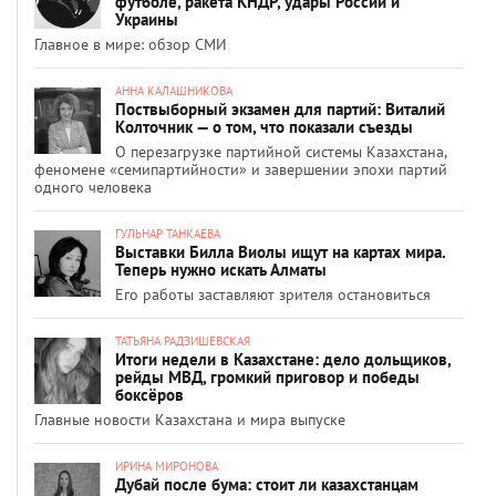
футболе, ракета КНДР, удары России и
Украины
Главное в мире: обзор СМИ
АННА КАЛАШНИКОВА
Поствыборный экзамен для партий: Виталий
Колточник — о том, что показали съезды
О перезагрузке партийной системы Казахстана,
феномене «семипартийности» и завершении эпохи партий
одного человека
ГУЛЬНАР ТАНКАЕВА
Выставки Билла Виолы ищут на картах мира.
Теперь нужно искать Алматы
Его работы заставляют зрителя остановиться
ТАТЬЯНА РАДЗИШЕВСКАЯ
Итоги недели в Казахстане: дело дольщиков,
рейды МВД, громкий приговор и победы
боксёров
Главные новости Казахстана и мира выпуске
ИРИНА МИРОНОВА
Дубай после бума: стоит ли казахстанцам