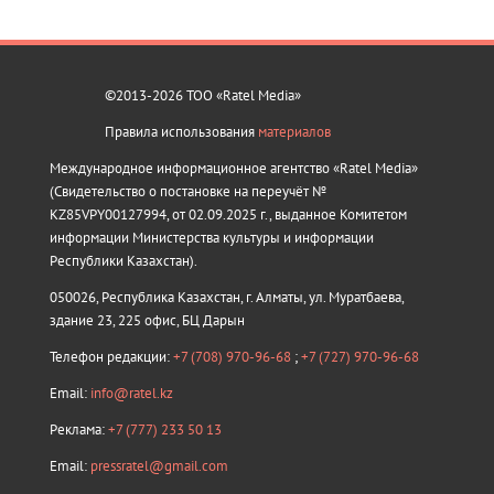
©2013-2026 ТОО «Ratel Media»
Правила использования
материалов
Международное информационное агентство «Ratel Media»
(Свидетельство о постановке на переучёт №
KZ85VPY00127994, от 02.09.2025 г., выданное Комитетом
информации Министерства культуры и информации
Республики Казахстан).
050026, Республика Казахстан, г. Алматы, ул. Муратбаева,
здание 23, 225 офис, БЦ Дарын
Телефон редакции:
+7 (708) 970-96-68
;
+7 (727) 970-96-68
Email:
info@ratel.kz
Реклама:
+7 (777) 233 50 13
Email:
pressratel@gmail.com