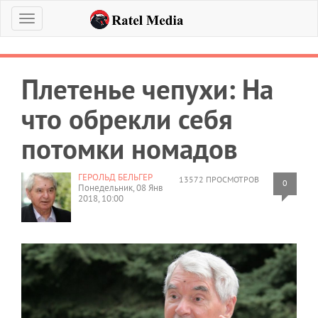
Меню
Плетенье чепухи: На
что обрекли себя
потомки номадов
ГЕРОЛЬД БЕЛЬГЕР
13572 ПРОСМОТРОВ
0
Понедельник, 08 Янв
2018, 10:00