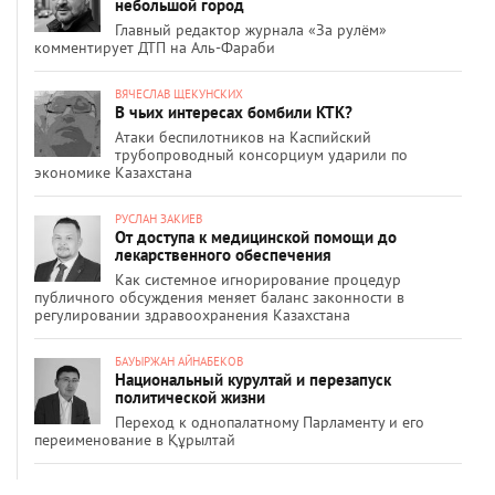
небольшой город
Главный редактор журнала «За рулём»
комментирует ДТП на Аль-Фараби
ВЯЧЕСЛАВ ЩЕКУНСКИХ
В чьих интересах бомбили КТК?
Атаки беспилотников на Каспийский
трубопроводный консорциум ударили по
экономике Казахстана
РУСЛАН ЗАКИЕВ
От доступа к медицинской помощи до
лекарственного обеспечения
Как системное игнорирование процедур
публичного обсуждения меняет баланс законности в
регулировании здравоохранения Казахстана
БАУЫРЖАН АЙНАБЕКОВ
Национальный курултай и перезапуск
политической жизни
Переход к однопалатному Парламенту и его
переименование в Құрылтай