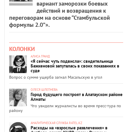
вариант заморозки боевых
действий и возвращения к
переговорам на основе “Стамбульской
формулы 2.0”».
КОЛОНКИ
АЛИСА ГРАНД
«Я сейчас чуть подвисла»: свидетельница
Бажкеновой запуталась в своих показаниях в
суде
Вопрос о сумме ущерба загнал Масальскую в угол
ОЛЕСЯ ШЛЕПНЕВА
Город будущего построят в Алатауском районе
Алматы
Что увидели журналисты во время пресс-тура по
району
АНАЛИТИЧЕСКАЯ СЛУЖБА RATEL.KZ
Расходы на «взрослые развлечения» в