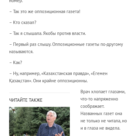
номер.
– Так это же оппозиционная газета!
– Кто сказал?
– Так я слышала. Якобы против власти.
– Первый раз слышу. Оппозиционные газеты по-другому
называются.
– Как?
– Ну, например, «Казахстанская правда», «Егемен
Қазақстан». Они крайне оппозиционны.
Врач хлопает глазами,
что-то напряженно
ЧИТАЙТЕ ТАКЖЕ
соображает.
Названных газет она
не только не читала, но
и в глаза не видела.