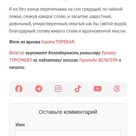
Я их без конца перечитываю на сон грядущий по чайной
ложке, смакуя каждое слово, и засыпаю радостный,
довольный, умиротворенный, омытый как бы святой водой,
благодарный сплаву живого слова и вдохновенной мысли.
Фото
из архива
Каната ТОРЕБАЯ
.
Ratel.kz
выражает благодарность режиссеру
Ермеку
ТУРСУНОВУ
за подготовку записок
Герольда БЕЛЬГЕРА
к
печати.
Оставьте комментарий
Имя