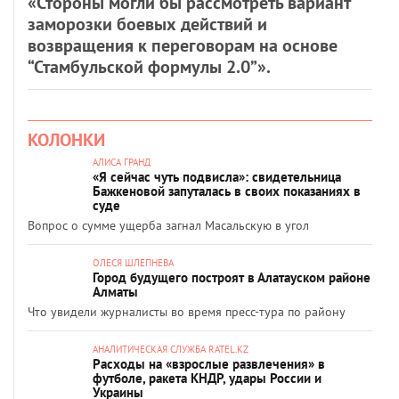
«Стороны могли бы рассмотреть вариант
заморозки боевых действий и
возвращения к переговорам на основе
“Стамбульской формулы 2.0”».
КОЛОНКИ
АЛИСА ГРАНД
«Я сейчас чуть подвисла»: свидетельница
Бажкеновой запуталась в своих показаниях в
суде
Вопрос о сумме ущерба загнал Масальскую в угол
ОЛЕСЯ ШЛЕПНЕВА
Город будущего построят в Алатауском районе
Алматы
Что увидели журналисты во время пресс-тура по району
АНАЛИТИЧЕСКАЯ СЛУЖБА RATEL.KZ
Расходы на «взрослые развлечения» в
футболе, ракета КНДР, удары России и
Украины