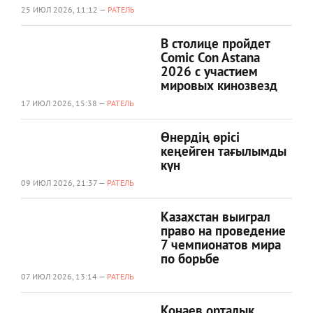
25 ИЮЛ 2026, 11:12 —
РАТЕЛЬ
В столице пройдет
Comic Con Astana
2026 с участием
мировых кинозвезд
17 ИЮЛ 2026, 15:38 —
РАТЕЛЬ
Өнердің өрісі
кеңейген тағылымды
күн
09 ИЮЛ 2026, 21:37 —
РАТЕЛЬ
Казахстан выиграл
право на проведение
7 чемпионатов мира
по борьбе
07 ИЮЛ 2026, 13:14 —
РАТЕЛЬ
Қонаев орталық