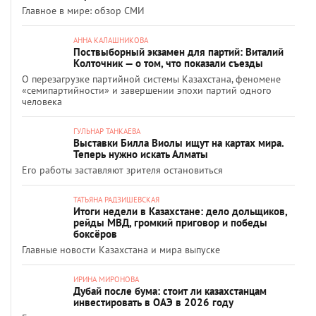
Главное в мире: обзор СМИ
АННА КАЛАШНИКОВА
Поствыборный экзамен для партий: Виталий
Колточник — о том, что показали съезды
О перезагрузке партийной системы Казахстана, феномене
«семипартийности» и завершении эпохи партий одного
человека
ГУЛЬНАР ТАНКАЕВА
Выставки Билла Виолы ищут на картах мира.
Теперь нужно искать Алматы
Его работы заставляют зрителя остановиться
ТАТЬЯНА РАДЗИШЕВСКАЯ
Итоги недели в Казахстане: дело дольщиков,
рейды МВД, громкий приговор и победы
боксёров
Главные новости Казахстана и мира выпуске
ИРИНА МИРОНОВА
Дубай после бума: стоит ли казахстанцам
инвестировать в ОАЭ в 2026 году