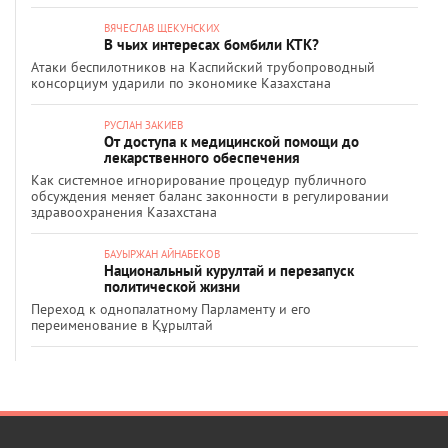
ВЯЧЕСЛАВ ЩЕКУНСКИХ
В чьих интересах бомбили КТК?
Атаки беспилотников на Каспийский трубопроводный
консорциум ударили по экономике Казахстана
РУСЛАН ЗАКИЕВ
От доступа к медицинской помощи до
лекарственного обеспечения
Как системное игнорирование процедур публичного
обсуждения меняет баланс законности в регулировании
здравоохранения Казахстана
БАУЫРЖАН АЙНАБЕКОВ
Национальный курултай и перезапуск
политической жизни
Переход к однопалатному Парламенту и его
переименование в Құрылтай