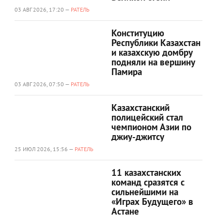
03 АВГ 2026, 17:20 —
РАТЕЛЬ
Конституцию
Республики Казахстан
и казахскую домбру
подняли на вершину
Памира
03 АВГ 2026, 07:50 —
РАТЕЛЬ
Казахстанский
полицейский стал
чемпионом Азии по
джиу-джитсу
25 ИЮЛ 2026, 15:56 —
РАТЕЛЬ
11 казахстанских
команд сразятся с
сильнейшими на
«Играх Будущего» в
Астане