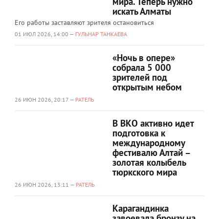
мира. Теперь нужно
искать Алматы
Его работы заставляют зрителя остановиться
01 ИЮЛ 2026, 14:00 —
ГУЛЬНАР ТАНКАЕВА
«Ночь в опере»
собрала 5 000
зрителей под
открытым небом
26 ИЮН 2026, 20:17 —
РАТЕЛЬ
В ВКО активно идет
подготовка к
международному
фестивалю Алтай –
золотая колыбель
тюркского мира
26 ИЮН 2026, 13:11 —
РАТЕЛЬ
Карагандинка
завоевала бронзу на