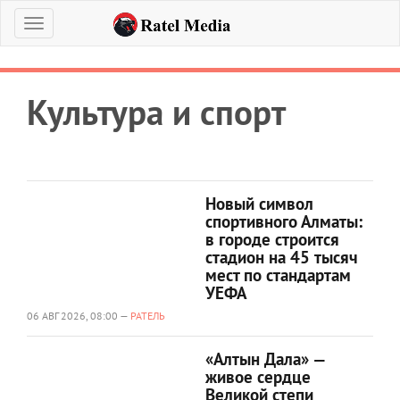
Меню
Культура и спорт
Новый символ
спортивного Алматы:
в городе строится
стадион на 45 тысяч
мест по стандартам
УЕФА
06 АВГ 2026, 08:00 —
РАТЕЛЬ
«Алтын Дала» —
живое сердце
Великой степи