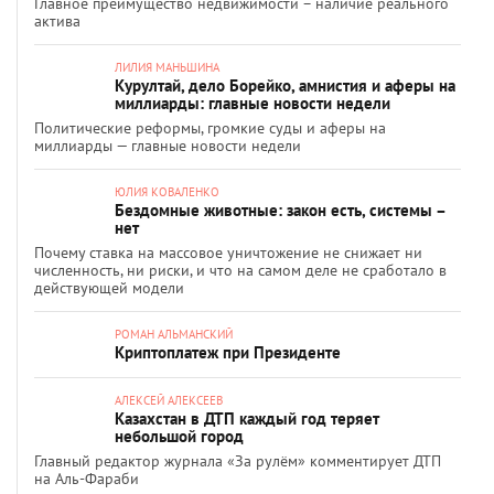
Главное преимущество недвижимости – наличие реального
актива
ЛИЛИЯ МАНЬШИНА
Курултай, дело Борейко, амнистия и аферы на
миллиарды: главные новости недели
Политические реформы, громкие суды и аферы на
миллиарды — главные новости недели
ЮЛИЯ КОВАЛЕНКО
Бездомные животные: закон есть, системы –
нет
Почему ставка на массовое уничтожение не снижает ни
численность, ни риски, и что на самом деле не сработало в
действующей модели
РОМАН АЛЬМАНСКИЙ
Криптоплатеж при Президенте
АЛЕКСЕЙ АЛЕКСЕЕВ
Казахстан в ДТП каждый год теряет
небольшой город
Главный редактор журнала «За рулём» комментирует ДТП
на Аль-Фараби