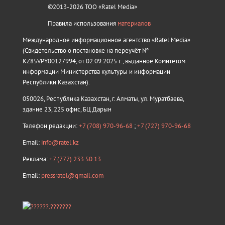
©2013-2026 ТОО «Ratel Media»
Правила использования
материалов
Международное информационное агентство «Ratel Media»
(Свидетельство о постановке на переучёт №
KZ85VPY00127994, от 02.09.2025 г., выданное Комитетом
информации Министерства культуры и информации
Республики Казахстан).
050026, Республика Казахстан, г. Алматы, ул. Муратбаева,
здание 23, 225 офис, БЦ Дарын
Телефон редакции:
+7 (708) 970-96-68
;
+7 (727) 970-96-68
Email:
info@ratel.kz
Реклама:
+7 (777) 233 50 13
Email:
pressratel@gmail.com