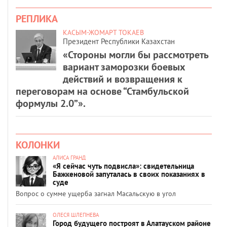
РЕПЛИКА
КАСЫМ-ЖОМАРТ ТОКАЕВ
Президент Республики Казахстан
«Стороны могли бы рассмотреть
вариант заморозки боевых
действий и возвращения к
переговорам на основе “Стамбульской
формулы 2.0”».
КОЛОНКИ
АЛИСА ГРАНД
«Я сейчас чуть подвисла»: свидетельница
Бажкеновой запуталась в своих показаниях в
суде
Вопрос о сумме ущерба загнал Масальскую в угол
ОЛЕСЯ ШЛЕПНЕВА
Город будущего построят в Алатауском районе