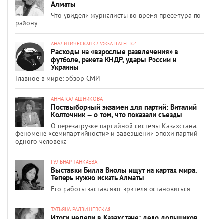
Алматы
Что увидели журналисты во время пресс-тура по
району
АНАЛИТИЧЕСКАЯ СЛУЖБА RATEL.KZ
Расходы на «взрослые развлечения» в
футболе, ракета КНДР, удары России и
Украины
Главное в мире: обзор СМИ
АННА КАЛАШНИКОВА
Поствыборный экзамен для партий: Виталий
Колточник — о том, что показали съезды
О перезагрузке партийной системы Казахстана,
феномене «семипартийности» и завершении эпохи партий
одного человека
ГУЛЬНАР ТАНКАЕВА
Выставки Билла Виолы ищут на картах мира.
Теперь нужно искать Алматы
Его работы заставляют зрителя остановиться
ТАТЬЯНА РАДЗИШЕВСКАЯ
Итоги недели в Казахстане: дело дольщиков,