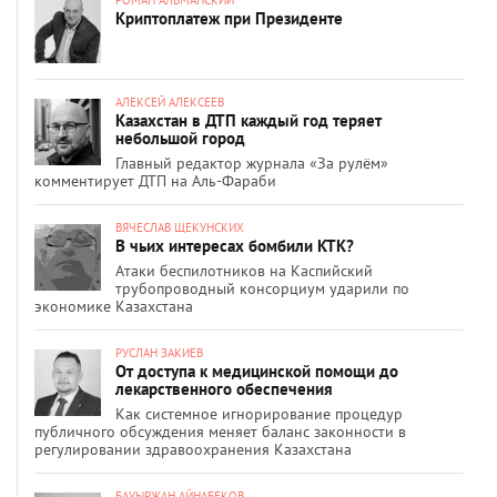
РОМАН АЛЬМАНСКИЙ
Криптоплатеж при Президенте
АЛЕКСЕЙ АЛЕКСЕЕВ
Казахстан в ДТП каждый год теряет
небольшой город
Главный редактор журнала «За рулём»
комментирует ДТП на Аль-Фараби
ВЯЧЕСЛАВ ЩЕКУНСКИХ
В чьих интересах бомбили КТК?
Атаки беспилотников на Каспийский
трубопроводный консорциум ударили по
экономике Казахстана
РУСЛАН ЗАКИЕВ
От доступа к медицинской помощи до
лекарственного обеспечения
Как системное игнорирование процедур
публичного обсуждения меняет баланс законности в
регулировании здравоохранения Казахстана
БАУЫРЖАН АЙНАБЕКОВ