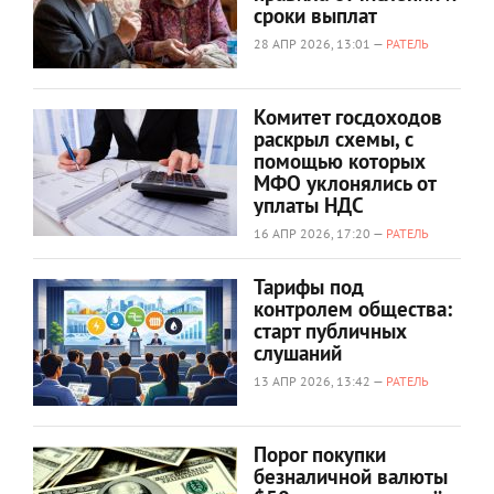
сроки выплат
28 АПР 2026, 13:01 —
РАТЕЛЬ
Комитет госдоходов
раскрыл схемы, с
помощью которых
МФО уклонялись от
уплаты НДС
16 АПР 2026, 17:20 —
РАТЕЛЬ
Тарифы под
контролем общества:
старт публичных
слушаний
13 АПР 2026, 13:42 —
РАТЕЛЬ
Порог покупки
безналичной валюты