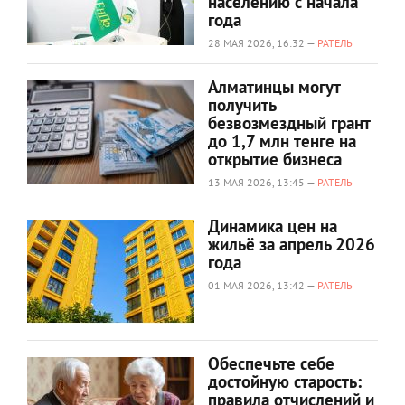
населению с начала
года
28 МАЯ 2026, 16:32 —
РАТЕЛЬ
Алматинцы могут
получить
безвозмездный грант
до 1,7 млн тенге на
открытие бизнеса
13 МАЯ 2026, 13:45 —
РАТЕЛЬ
Динамика цен на
жильё за апрель 2026
года
01 МАЯ 2026, 13:42 —
РАТЕЛЬ
Обеспечьте себе
достойную старость:
правила отчислений и