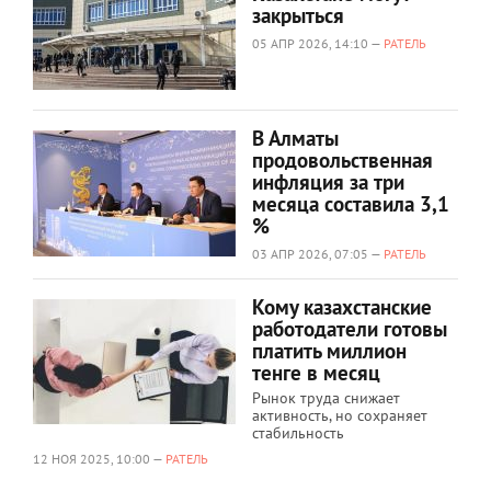
закрыться
05 АПР 2026, 14:10 —
РАТЕЛЬ
В Алматы
продовольственная
инфляция за три
месяца составила 3,1
%
03 АПР 2026, 07:05 —
РАТЕЛЬ
Кому казахстанские
работодатели готовы
платить миллион
тенге в месяц
Рынок труда снижает
активность, но сохраняет
стабильность
12 НОЯ 2025, 10:00 —
РАТЕЛЬ