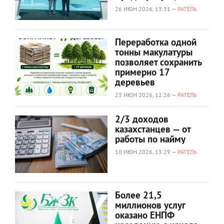
26 ИЮН 2026, 13:31 —
РАТЕЛЬ
Переработка одной
тонны макулатуры
позволяет сохранить
примерно 17
деревьев
23 ИЮН 2026, 12:26 —
РАТЕЛЬ
2/3 доходов
казахстанцев — от
работы по найму
10 ИЮН 2026, 13:29 —
РАТЕЛЬ
Более 21,5
миллионов услуг
оказано ЕНПФ