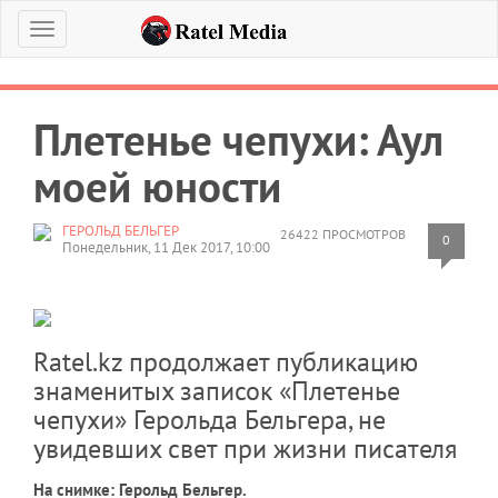
Меню
Плетенье чепухи: Аул
моей юности
ГЕРОЛЬД БЕЛЬГЕР
26422 ПРОСМОТРОВ
0
Понедельник, 11 Дек 2017, 10:00
Ratel.kz продолжает публикацию
знаменитых записок «Плетенье
чепухи» Герольда Бельгера, не
увидевших свет при жизни писателя
На снимке: Герольд Бельгер.