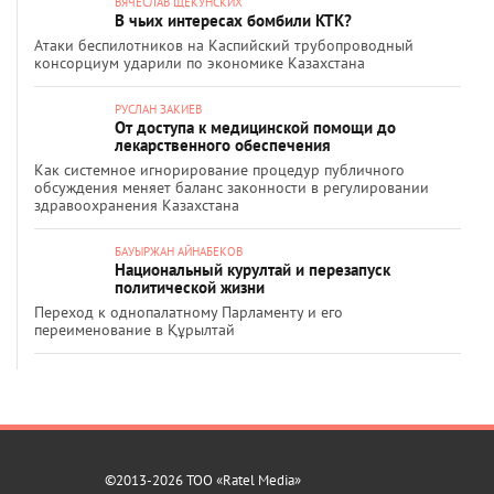
ВЯЧЕСЛАВ ЩЕКУНСКИХ
В чьих интересах бомбили КТК?
Атаки беспилотников на Каспийский трубопроводный
консорциум ударили по экономике Казахстана
РУСЛАН ЗАКИЕВ
От доступа к медицинской помощи до
лекарственного обеспечения
Как системное игнорирование процедур публичного
обсуждения меняет баланс законности в регулировании
здравоохранения Казахстана
БАУЫРЖАН АЙНАБЕКОВ
Национальный курултай и перезапуск
политической жизни
Переход к однопалатному Парламенту и его
переименование в Құрылтай
©2013-2026 ТОО «Ratel Media»