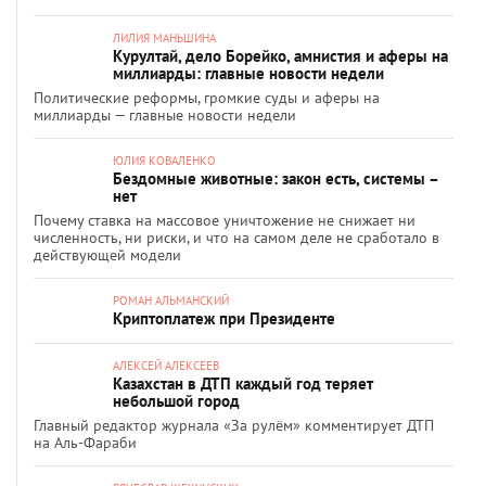
ЛИЛИЯ МАНЬШИНА
Курултай, дело Борейко, амнистия и аферы на
миллиарды: главные новости недели
Политические реформы, громкие суды и аферы на
миллиарды — главные новости недели
ЮЛИЯ КОВАЛЕНКО
Бездомные животные: закон есть, системы –
нет
Почему ставка на массовое уничтожение не снижает ни
численность, ни риски, и что на самом деле не сработало в
действующей модели
РОМАН АЛЬМАНСКИЙ
Криптоплатеж при Президенте
АЛЕКСЕЙ АЛЕКСЕЕВ
Казахстан в ДТП каждый год теряет
небольшой город
Главный редактор журнала «За рулём» комментирует ДТП
на Аль-Фараби