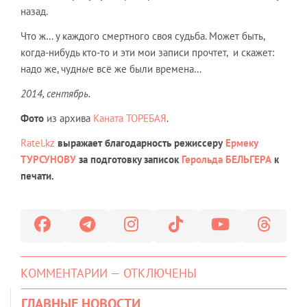
назад.
Что ж… у каждого смертного своя судьба. Может быть,
когда-нибудь кто-то и эти мои записи прочтет, и скажет:
надо же, чудн
ы
е всё же были времена…
2014, сентябрь.
Фото
из архива
Каната ТОРЕБАЯ
.
Ratel.kz
выражает благодарность режиссеру
Ермеку
ТУРСУНОВУ
за подготовку записок
Герольда БЕЛЬГЕРА
к
печати.
КОММЕНТАРИИ — ОТКЛЮЧЕНЫ
ГЛАВНЫЕ НОВОСТИ