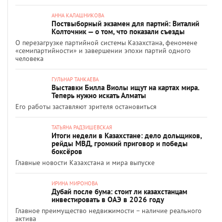
АННА КАЛАШНИКОВА
Поствыборный экзамен для партий: Виталий
Колточник — о том, что показали съезды
О перезагрузке партийной системы Казахстана, феномене
«семипартийности» и завершении эпохи партий одного
человека
ГУЛЬНАР ТАНКАЕВА
Выставки Билла Виолы ищут на картах мира.
Теперь нужно искать Алматы
Его работы заставляют зрителя остановиться
ТАТЬЯНА РАДЗИШЕВСКАЯ
Итоги недели в Казахстане: дело дольщиков,
рейды МВД, громкий приговор и победы
боксёров
Главные новости Казахстана и мира выпуске
ИРИНА МИРОНОВА
Дубай после бума: стоит ли казахстанцам
инвестировать в ОАЭ в 2026 году
Главное преимущество недвижимости – наличие реального
актива