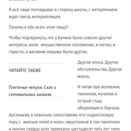
Я всё чаще поглядывал в сторону школы, с нетерпением
ждал заезд интернатовцев.
Почему я обо всём этом пишу?
Чтобы подчеркнуть, что у Бунина были совсем другие
интересы, иное имущественное положение, и мечты, и
горести, и желания-порывы были другие.
Другая эпоха. Другие
обстоятельства. Другая
ЧИТАЙТЕ ТАКЖЕ
жизнь.
И читая про волнения,
Плетенье чепухи: Сказ о
томления, мучения и
семижильных казахах
острый стыд
обедневшего барчука
Арсеньева, я невольно сопоставляю его подростковую
пору с жизнью моей и моих сверстников в том памятном
и милом сердцу ауле примерно шестьдесят пять лет тому