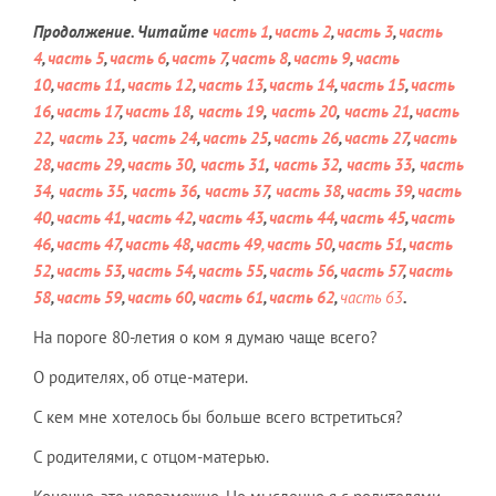
Продолжение. Читайте
часть 1
,
часть 2
,
часть 3
,
часть
4
,
часть 5
,
часть 6
,
часть 7
,
часть 8
,
часть 9
,
часть
10
,
часть 11
,
часть 12
,
часть 13
,
часть 14
,
часть 15
,
часть
16
,
часть 17
,
часть 18
,
часть 19
,
часть 20
,
часть 21
,
часть
22
,
часть 23
,
часть 24
,
часть 25
,
часть 26
,
часть 27
,
часть
28
,
часть 29
,
часть 30
,
часть 31
,
часть 32
,
часть 33
,
часть
34
,
часть 35
,
часть 36
,
часть 37
,
часть 38
,
часть 39
,
часть
40
,
часть 41
,
часть 42
,
часть 43
,
часть 44
,
часть 45
,
часть
46
,
часть 47
,
часть 48
,
часть 49
, часть 50
,
часть 51
,
часть
52
,
часть 53
,
часть 54
,
часть 55
,
часть 56
,
часть 57
,
часть
58
,
часть 59
,
часть 60
,
часть 61
,
часть 62
,
часть 63
.
На пороге 80-летия о ком я думаю чаще всего?
О родителях, об отце-матери.
С кем мне хотелось бы больше всего встретиться?
С родителями, с отцом-матерью.