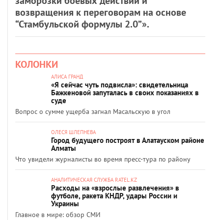
заморозки боевых действий и
возвращения к переговорам на основе
“Стамбульской формулы 2.0”».
КОЛОНКИ
АЛИСА ГРАНД
«Я сейчас чуть подвисла»: свидетельница
Бажкеновой запуталась в своих показаниях в
суде
Вопрос о сумме ущерба загнал Масальскую в угол
ОЛЕСЯ ШЛЕПНЕВА
Город будущего построят в Алатауском районе
Алматы
Что увидели журналисты во время пресс-тура по району
АНАЛИТИЧЕСКАЯ СЛУЖБА RATEL.KZ
Расходы на «взрослые развлечения» в
футболе, ракета КНДР, удары России и
Украины
Главное в мире: обзор СМИ