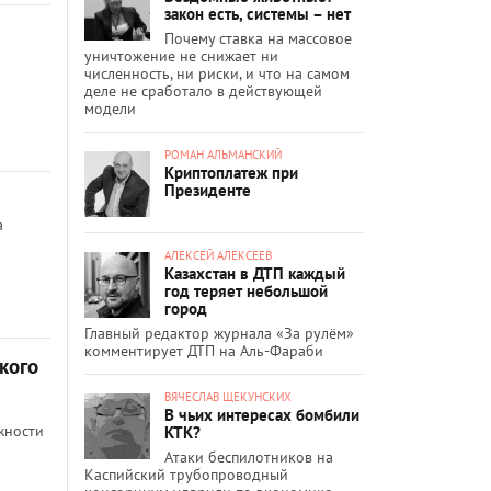
закон есть, системы – нет
Почему ставка на массовое
уничтожение не снижает ни
численность, ни риски, и что на самом
деле не сработало в действующей
модели
РОМАН АЛЬМАНСКИЙ
Криптоплатеж при
Президенте
а
АЛЕКСЕЙ АЛЕКСЕЕВ
Казахстан в ДТП каждый
год теряет небольшой
город
Главный редактор журнала «За рулём»
комментирует ДТП на Аль-Фараби
кого
ВЯЧЕСЛАВ ЩЕКУНСКИХ
В чьих интересах бомбили
жности
КТК?
Атаки беспилотников на
Каспийский трубопроводный