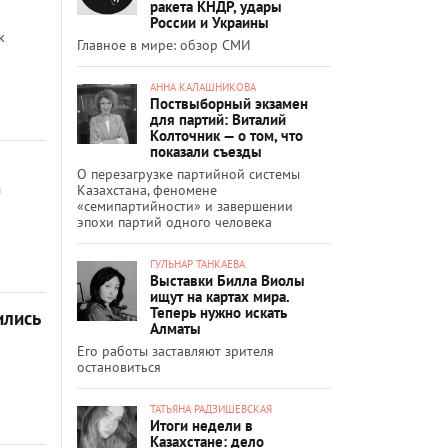
ракета КНДР, удары
России и Украины
к
Главное в мире: обзор СМИ
АННА КАЛАШНИКОВА
Поствыборный экзамен
для партий: Виталий
Колточник — о том, что
показали съезды
О перезагрузке партийной системы
ы
Казахстана, феномене
«семипартийности» и завершении
эпохи партий одного человека
ГУЛЬНАР ТАНКАЕВА
Выставки Билла Виолы
ищут на картах мира.
Теперь нужно искать
ились
Алматы
Его работы заставляют зрителя
остановиться
ТАТЬЯНА РАДЗИШЕВСКАЯ
Итоги недели в
Казахстане: дело