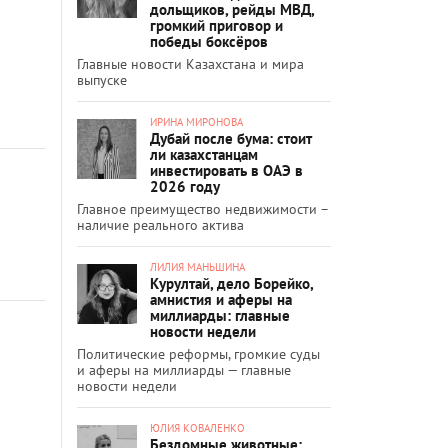
дольщиков, рейды МВД,
громкий приговор и
победы боксёров
Главные новости Казахстана и мира
выпуске
ИРИНА МИРОНОВА
Дубай после бума: стоит
ли казахстанцам
инвестировать в ОАЭ в
2026 году
Главное преимущество недвижимости –
наличие реального актива
ЛИЛИЯ МАНЬШИНА
Курултай, дело Борейко,
амнистия и аферы на
миллиарды: главные
новости недели
Политические реформы, громкие суды
и аферы на миллиарды — главные
новости недели
ЮЛИЯ КОВАЛЕНКО
Бездомные животные: