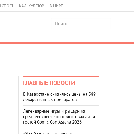
И СПОРТ
КАЛЬКУЛЯТОР
В МИРЕ
ГЛАВНЫЕ НОВОСТИ
В Казахстане снизились цены на 589
лекарственных препаратов
Легендарные игры и рыцари из
средневековья: что приготовили для
гостей Comic Con Astana 2026
«Я сейчас чуть подвисла»: