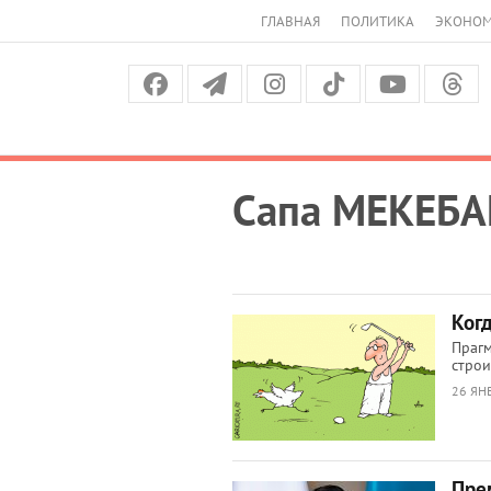
ГЛАВНАЯ
ПОЛИТИКА
ЭКОНО
Сапа МЕКЕБА
Когд
Праг
строи
26 ЯН
Пре