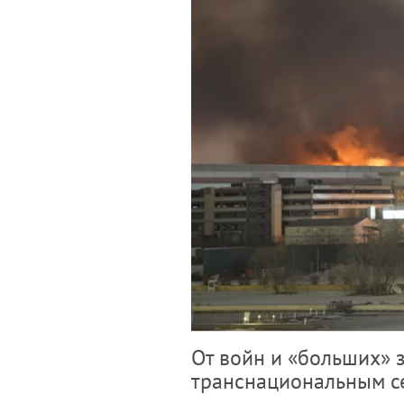
От войн и «больших» 
транснациональным с