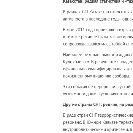
Казахстан: редкая статистика и «
В рамках GTI Казахстан относится 
активности в последние годы, одна
В мае 2011 года произошёл взрыв у
в том же регионе была зафиксиров
сопровождавшаяся масштабной спе
Наиболее резонансным эпизодом 
Кулекбаевым. В результате нападен
официально квалифицирована как т
пожизненному лишению свободы.
Эти события не переросли в устой
уязвимости даже в условиях относи
Другие страны СНГ: редкие, но ре
В ряде стран СНГ террористически
резонанс. В Южном Кавказе теракт
внутриполитическими кризисами. В