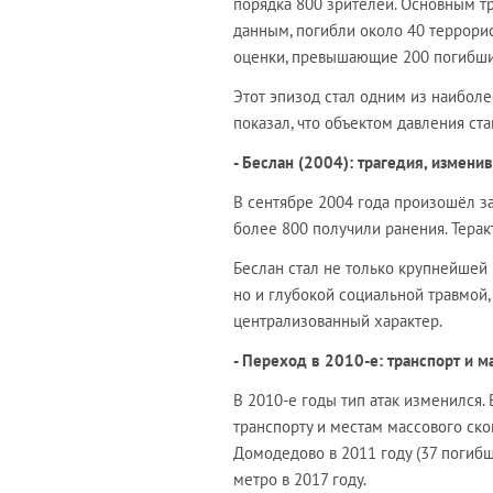
порядка 800 зрителей. Основным т
данным, погибли около 40 террори
оценки, превышающие 200 погибши
Этот эпизод стал одним из наибол
показал, что объектом давления ста
- Беслан (2004): трагедия, измени
В сентябре 2004 года произошёл за
более 800 получили ранения. Терак
Беслан стал не только крупнейшей 
но и глубокой социальной травмой
централизованный характер.
- Переход в 2010-е: транспорт и 
В 2010-е годы тип атак изменился
транспорту и местам массового ско
Домодедово в 2011 году (37 погибш
метро в 2017 году.