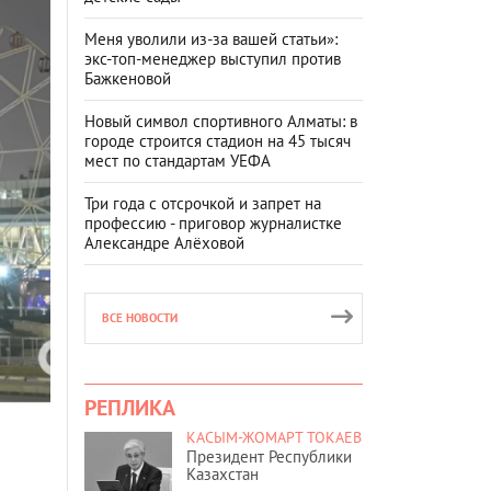
Меня уволили из-за вашей статьи»:
экс-топ-менеджер выступил против
Бажкеновой
Новый символ спортивного Алматы: в
городе строится стадион на 45 тысяч
мест по стандартам УЕФА
Три года с отсрочкой и запрет на
профессию - приговор журналистке
Александре Алёховой
ВСЕ НОВОСТИ
РЕПЛИКА
КАСЫМ-ЖОМАРТ ТОКАЕВ
Президент Республики
Казахстан