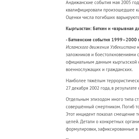
Андижанские события мая 2005 год
квалифицировали произошедшее как
Оценки числа погибших варьируютс
Кыргызстан: Баткен и «взрывная 
- Баткенские события 1999–2000 
Исламского движения Узбекистана
н
заложников и боестолкновениями 
официальным данным кыргызской ст
военнослужащих и гражданских.
Наиболее тяжёлым террористическ
27 декабря 2002 года, в результате
Отдельным эпизодом иного типа с
совершённый смертником. Погиб то
Этот инцидент показал смещение т
целей. Детали о конкретных органи
формулировки, зафиксированные в