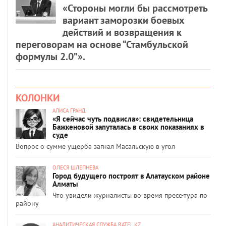
«Стороны могли бы рассмотреть
вариант заморозки боевых
действий и возвращения к
переговорам на основе “Стамбульской
формулы 2.0”».
КОЛОНКИ
АЛИСА ГРАНД
«Я сейчас чуть подвисла»: свидетельница
Бажкеновой запуталась в своих показаниях в
суде
Вопрос о сумме ущерба загнал Масальскую в угол
ОЛЕСЯ ШЛЕПНЕВА
Город будущего построят в Алатауском районе
Алматы
Что увидели журналисты во время пресс-тура по
району
АНАЛИТИЧЕСКАЯ СЛУЖБА RATEL.KZ