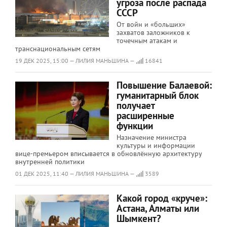
угроза после распада
СССР
От войн и «больших»
захватов заложников к
точечным атакам и
транснациональным сетям
19 ДЕК 2025, 15:00 — ЛИЛИЯ МАНЬШИНА —
16841
Повышение Балаевой:
гуманитарный блок
получает
расширенные
функции
Назначение министра
культуры и информации
вице-премьером вписывается в обновлённую архитектуру
внутренней политики
01 ДЕК 2025, 11:40 — ЛИЛИЯ МАНЬШИНА —
3589
Какой город «круче»:
Астана, Алматы или
Шымкент?