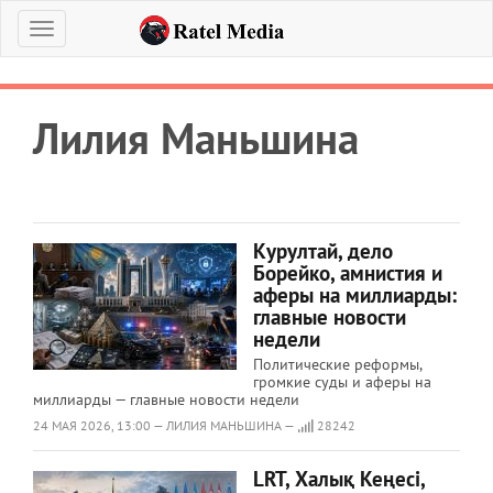
Меню
Лилия Маньшина
Курултай, дело
Борейко, амнистия и
аферы на миллиарды:
главные новости
недели
Политические реформы,
громкие суды и аферы на
миллиарды — главные новости недели
24 МАЯ 2026, 13:00 — ЛИЛИЯ МАНЬШИНА —
28242
LRT, Халық Кеңесі,