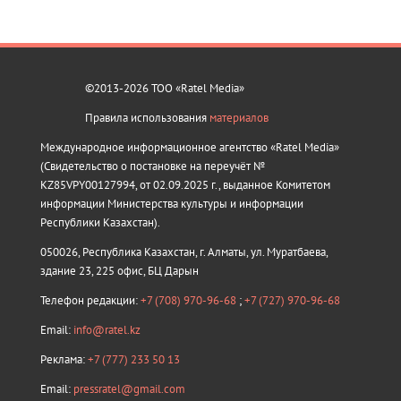
©2013-2026 ТОО «Ratel Media»
Правила использования
материалов
Международное информационное агентство «Ratel Media»
(Свидетельство о постановке на переучёт №
KZ85VPY00127994, от 02.09.2025 г., выданное Комитетом
информации Министерства культуры и информации
Республики Казахстан).
050026, Республика Казахстан, г. Алматы, ул. Муратбаева,
здание 23, 225 офис, БЦ Дарын
Телефон редакции:
+7 (708) 970-96-68
;
+7 (727) 970-96-68
Email:
info@ratel.kz
Реклама:
+7 (777) 233 50 13
Email:
pressratel@gmail.com