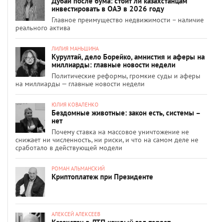
Дубай после бума: стоит ли казахстанцам
инвестировать в ОАЭ в 2026 году
Главное преимущество недвижимости – наличие
реального актива
ЛИЛИЯ МАНЬШИНА
Курултай, дело Борейко, амнистия и аферы на
миллиарды: главные новости недели
Политические реформы, громкие суды и аферы
на миллиарды — главные новости недели
ЮЛИЯ КОВАЛЕНКО
Бездомные животные: закон есть, системы –
нет
Почему ставка на массовое уничтожение не
снижает ни численность, ни риски, и что на самом деле не
сработало в действующей модели
РОМАН АЛЬМАНСКИЙ
Криптоплатеж при Президенте
АЛЕКСЕЙ АЛЕКСЕЕВ