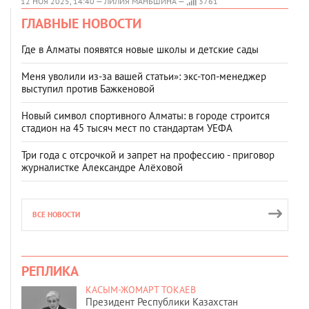
12 НОЯ 2025, 14:40 — ЛИЛИЯ МАНЬШИНА —
3761
ГЛАВНЫЕ НОВОСТИ
Где в Алматы появятся новые школы и детские сады
Меня уволили из-за вашей статьи»: экс-топ-менеджер
выступил против Бажкеновой
Новый символ спортивного Алматы: в городе строится
стадион на 45 тысяч мест по стандартам УЕФА
Три года с отсрочкой и запрет на профессию - приговор
журналистке Александре Алёховой
ВСЕ НОВОСТИ
РЕПЛИКА
КАСЫМ-ЖОМАРТ ТОКАЕВ
Президент Республики Казахстан