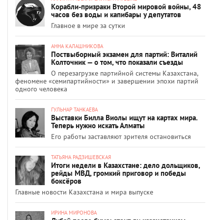
Корабли-призраки Второй мировой войны, 48
часов без воды и капибары у депутатов
Главное в мире за сутки
АННА КАЛАШНИКОВА
Поствыборный экзамен для партий: Виталий
Колточник — о том, что показали съезды
О перезагрузке партийной системы Казахстана,
феномене «семипартийности» и завершении эпохи партий
одного человека
ГУЛЬНАР ТАНКАЕВА
Выставки Билла Виолы ищут на картах мира.
Теперь нужно искать Алматы
Его работы заставляют зрителя остановиться
ТАТЬЯНА РАДЗИШЕВСКАЯ
Итоги недели в Казахстане: дело дольщиков,
рейды МВД, громкий приговор и победы
боксёров
Главные новости Казахстана и мира выпуске
ИРИНА МИРОНОВА