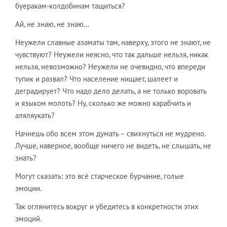
буеракам-колдобинам тащиться?
Ай, не знаю, не знаю…
Неужели славные азаматы там, наверху, этого не знают, не
чувствуют? Неужели неясно, что так дальше нельзя, никак
нельзя, невозможно? Неужели не очевидно, что впереди
тупик и развал? Что население нищает, шалеет и
деградирует? Что надо дело делать, а не только воровать
и языком молоть? Ну, сколько же можно карабчить и
аляляукать?
Начнешь обо всем этом думать – свихнуться не мудрено.
Лучше, наверное, вообще ничего не видеть, не слышать, не
знать?
Могут сказать: это всё старческое бурчание, голые
эмоции.
Так оглянитесь вокруг и убедитесь в конкретности этих
эмоций.