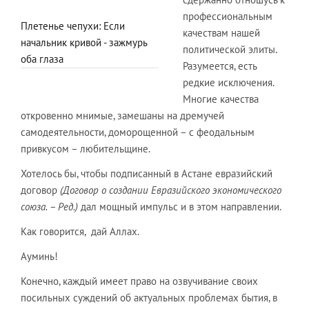
профессиональным
Плетенье чепухи: Если
качествам нашей
начальник кривой - зажмурь
политической элиты.
оба глаза
Разумеется, есть
редкие исключения.
Многие качества
откровенно мнимые, замешаны на дремучей
самодеятельности, доморощенной – с феодальным
привкусом – любительщине.
Хотелось бы, чтобы подписанный в Астане евразийский
договор
(Договор о создании Евразийского экономического
союза. – Ред.)
дал мощный импульс и в этом направлении.
Как говорится, дай Аллах.
Ауминь!
Конечно, каждый имеет право на озвучивание своих
посильных суждений об актуальных проблемах бытия, в