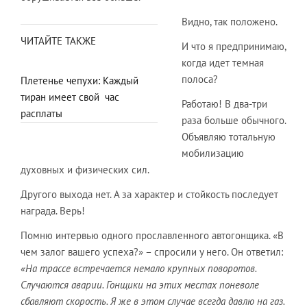
Видно, так положено.
ЧИТАЙТЕ ТАКЖЕ
И что я предпринимаю,
когда идет темная
полоса?
Плетенье чепухи: Каждый
тиран имеет свой час
Работаю! В два-три
расплаты
раза больше обычного.
Объявляю тотальную
мобилизацию
духовных и физических сил.
Другого выхода нет. А за характер и стойкость последует
награда. Верь!
Помню интервью одного прославленного автогонщика. «В
чем залог вашего успеха?» – спросили у него. Он ответил:
«На трассе встречается немало крупных поворотов.
Случаются аварии. Гонщики на этих местах поневоле
сбавляют скорость. Я же в этом случае всегда давлю на газ.