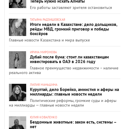
Теперь нужно искать Алматы
Его работы заставляют зрителя остановиться
ТАТЬЯНА РАДЗИШЕВСКАЯ
Итоги недели в Казахстане: дело дольщиков,
рейды МВД, громкий приговор и победы
боксёров
Главные новости Казахстана и мира выпуске
ИРИНА МИРОНОВА
Дубай после бума: стоит ли казахстанцам
инвестировать в ОАЭ в 2026 году
Главное преимущество недвижимости – наличие
реального актива
ЛИЛИЯ МАНЬШИНА
Курултай, дело Борейко, амнистия и аферы на
миллиарды: главные новости недели
Политические реформы, громкие суды и аферы
на миллиарды — главные новости недели
ЮЛИЯ КОВАЛЕНКО
Бездомные животные: закон есть, системы –
нет