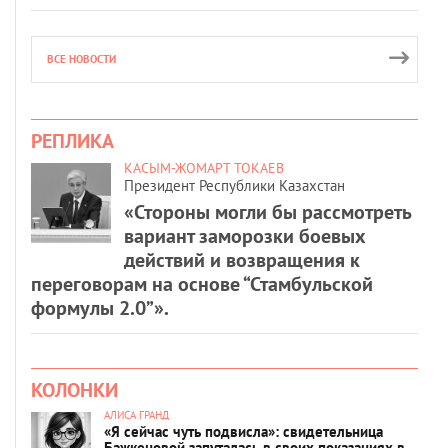
ВСЕ НОВОСТИ
РЕПЛИКА
КАСЫМ-ЖОМАРТ ТОКАЕВ
Президент Республики Казахстан
«Стороны могли бы рассмотреть
вариант заморозки боевых
действий и возвращения к
переговорам на основе “Стамбульской
формулы 2.0”».
КОЛОНКИ
АЛИСА ГРАНД
«Я сейчас чуть подвисла»: свидетельница
Бажкеновой запуталась в своих показаниях в