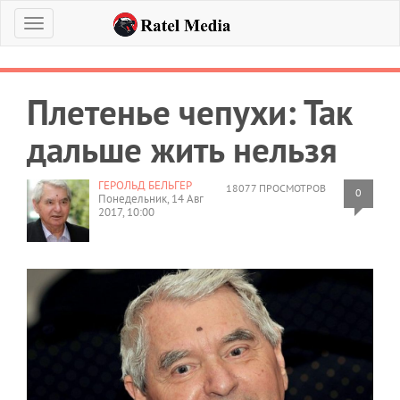
Меню
Плетенье чепухи: Так
дальше жить нельзя
ГЕРОЛЬД БЕЛЬГЕР
18077 ПРОСМОТРОВ
0
Понедельник, 14 Авг
2017, 10:00