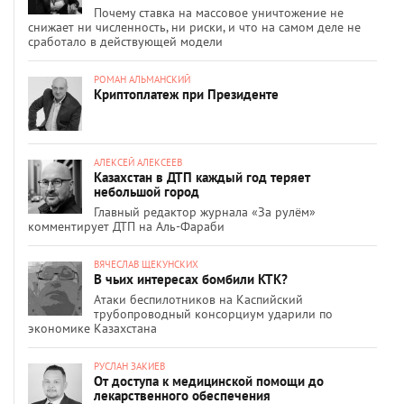
Почему ставка на массовое уничтожение не
снижает ни численность, ни риски, и что на самом деле не
сработало в действующей модели
РОМАН АЛЬМАНСКИЙ
Криптоплатеж при Президенте
АЛЕКСЕЙ АЛЕКСЕЕВ
Казахстан в ДТП каждый год теряет
небольшой город
Главный редактор журнала «За рулём»
комментирует ДТП на Аль-Фараби
ВЯЧЕСЛАВ ЩЕКУНСКИХ
В чьих интересах бомбили КТК?
Атаки беспилотников на Каспийский
трубопроводный консорциум ударили по
экономике Казахстана
РУСЛАН ЗАКИЕВ
От доступа к медицинской помощи до
лекарственного обеспечения