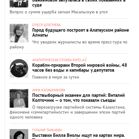
суде
Вопрос о сумме ущерба загнал Масальскую в угол
ОЛЕСЯ ШЛЕПНЕВА
Город будущего построят в Алатауском районе
Алматы
Что увидели журналисты во время пресс-тура по
району
АНАЛИТИЧЕСКАЯ СЛУЖБА RATEL.KZ
Корабли-призраки Второй мировой войны, 48
часов без воды и капибары у депутатов
Главное в мире за сутки
АННА КАЛАШНИКОВА
Поствыборный экзамен для партий: Виталий
Колточник — о том, что показали съезды
О перезагрузке партийной системы Казахстана,
феномене «семипартийности» и завершении эпохи партий
одного человека
ГУЛЬНАР ТАНКАЕВА
Выставки Билла Виолы ищут на картах мира.