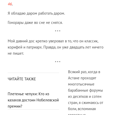
46
.
Я обладаю даром работать даром.
Гонорары даже во сне не снятся.
* * *
Мой давний дос крепко уверовал в то, что он классик,
корифей и патриарх. Правда, он уже двадцать лет ничего
не пишет.
* * *
Всякий раз, когда в
Астане проходят
ЧИТАЙТЕ ТАКЖЕ
многотысячные
барабанные форумы
Плетенье чепухи: Кто из
из десятков и сотен
казахов достоин Нобелевской
стран, я сжимаюсь от
премии?
боли, вспоминая
горестные,