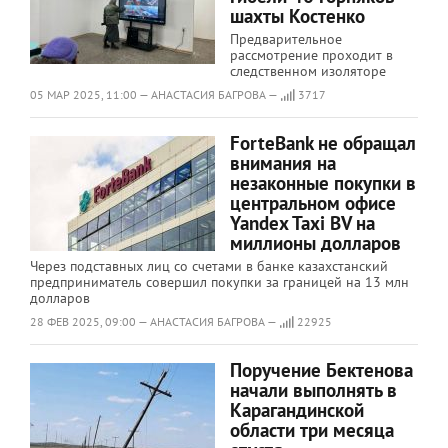
шахты Костенко
Предварительное
рассмотрение проходит в
следственном изоляторе
05 МАР 2025, 11:00 — АНАСТАСИЯ БАГРОВА —
3717
ForteBank не обращал
внимания на
незаконные покупки в
центральном офисе
Yandex Taxi BV на
миллионы долларов
Через подставных лиц со счетами в банке казахстанский
предприниматель совершил покупки за границей на 13 млн
долларов
28 ФЕВ 2025, 09:00 — АНАСТАСИЯ БАГРОВА —
22925
Поручение Бектенова
начали выполнять в
Карагандинской
области три месяца