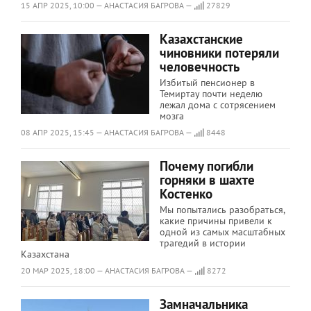
15 АПР 2025, 10:00 — АНАСТАСИЯ БАГРОВА —
27829
Казахстанские
чиновники потеряли
человечность
Избитый пенсионер в
Темиртау почти неделю
лежал дома с сотрясением
мозга
08 АПР 2025, 15:45 — АНАСТАСИЯ БАГРОВА —
8448
Почему погибли
горняки в шахте
Костенко
Мы попытались разобраться,
какие причины привели к
одной из самых масштабных
трагедий в истории
Казахстана
20 МАР 2025, 18:00 — АНАСТАСИЯ БАГРОВА —
8272
Замначальника