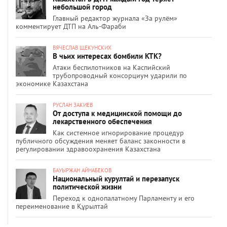
небольшой город
Главный редактор журнала «За рулём»
комментирует ДТП на Аль-Фараби
ВЯЧЕСЛАВ ЩЕКУНСКИХ
В чьих интересах бомбили КТК?
Атаки беспилотников на Каспийский
трубопроводный консорциум ударили по
экономике Казахстана
РУСЛАН ЗАКИЕВ
От доступа к медицинской помощи до
лекарственного обеспечения
Как системное игнорирование процедур
публичного обсуждения меняет баланс законности в
регулировании здравоохранения Казахстана
БАУЫРЖАН АЙНАБЕКОВ
Национальный курултай и перезапуск
политической жизни
Переход к однопалатному Парламенту и его
переименование в Құрылтай