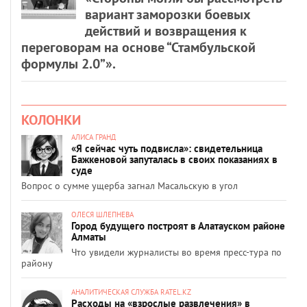
вариант заморозки боевых
действий и возвращения к
переговорам на основе “Стамбульской
формулы 2.0”».
КОЛОНКИ
АЛИСА ГРАНД
«Я сейчас чуть подвисла»: свидетельница
Бажкеновой запуталась в своих показаниях в
суде
Вопрос о сумме ущерба загнал Масальскую в угол
ОЛЕСЯ ШЛЕПНЕВА
Город будущего построят в Алатауском районе
Алматы
Что увидели журналисты во время пресс-тура по
району
АНАЛИТИЧЕСКАЯ СЛУЖБА RATEL.KZ
Расходы на «взрослые развлечения» в