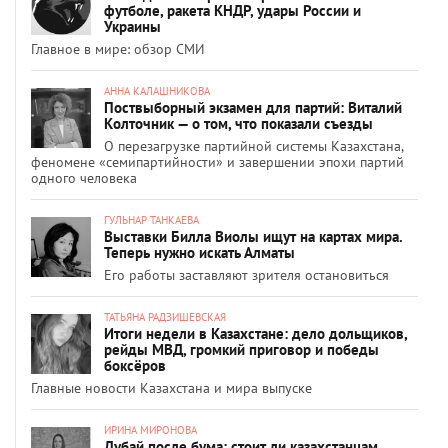
футболе, ракета КНДР, удары России и
Украины
Главное в мире: обзор СМИ
АННА КАЛАШНИКОВА
Поствыборный экзамен для партий: Виталий
Колточник — о том, что показали съезды
О перезагрузке партийной системы Казахстана,
феномене «семипартийности» и завершении эпохи партий
одного человека
ГУЛЬНАР ТАНКАЕВА
Выставки Билла Виолы ищут на картах мира.
Теперь нужно искать Алматы
Его работы заставляют зрителя остановиться
ТАТЬЯНА РАДЗИШЕВСКАЯ
Итоги недели в Казахстане: дело дольщиков,
рейды МВД, громкий приговор и победы
боксёров
Главные новости Казахстана и мира выпуске
ИРИНА МИРОНОВА
Дубай после бума: стоит ли казахстанцам