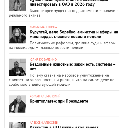
инвестировать в ОАЭ в 2026 году
Главное преимущество недвижимости – наличие
реального актива
ЛИЛИЯ МАНЬШИНА
Курултай, дело Борейко, амнистия и аферы на
миллиарды: главные новости недели
Политические реформы, громкие суды и аферы
на миллиарды — главные новости недели
ЮЛИЯ КОВАЛЕНКО
Бездомные животные: закон есть, системы –
нет
Почему ставка на массовое уничтожение не
снижает ни численность, ни риски, и что на самом деле не
сработало в действующей модели
РОМАН АЛЬМАНСКИЙ
Криптоплатеж при Президенте
АЛЕКСЕЙ АЛЕКСЕЕВ
Казахстан в ДТП каждый год теряет