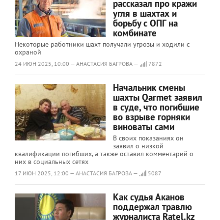
рассказал про кражи
угля в шахтах и
борьбу с ОПГ на
комбинате
Некоторые работники шахт получали угрозы и ходили с
охраной
24 ИЮН 2025, 10:00 — АНАСТАСИЯ БАГРОВА —
7872
Начальник смены
шахты Qarmet заявил
в суде, что погибшие
во взрыве горняки
виноваты сами
В своих показаниях он
заявил о низкой
квалификации погибших, а также оставил комментарий о
них в социальных сетях
17 ИЮН 2025, 12:00 — АНАСТАСИЯ БАГРОВА —
5087
Как судья Аканов
поддержал травлю
журналиста Ratel.kz