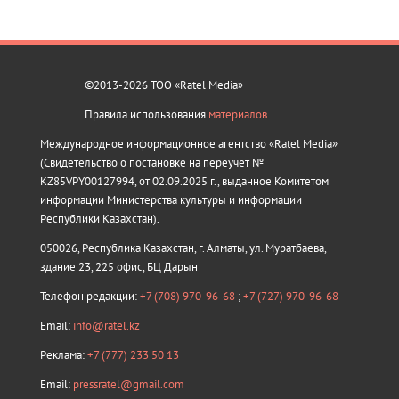
©2013-2026 ТОО «Ratel Media»
Правила использования
материалов
Международное информационное агентство «Ratel Media»
(Свидетельство о постановке на переучёт №
KZ85VPY00127994, от 02.09.2025 г., выданное Комитетом
информации Министерства культуры и информации
Республики Казахстан).
050026, Республика Казахстан, г. Алматы, ул. Муратбаева,
здание 23, 225 офис, БЦ Дарын
Телефон редакции:
+7 (708) 970-96-68
;
+7 (727) 970-96-68
Email:
info@ratel.kz
Реклама:
+7 (777) 233 50 13
Email:
pressratel@gmail.com