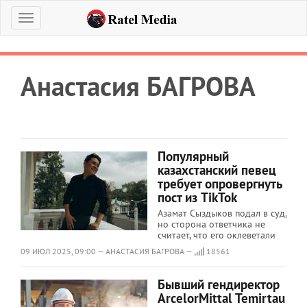
Меню
Анастасия БАГРОВА
Популярный
казахстанский певец
требует опровергнуть
пост из TikTok
Азамат Сыздыков подал в суд,
но сторона ответчика не
считает, что его оклеветали
09 ИЮЛ 2025, 09:00 — АНАСТАСИЯ БАГРОВА —
18561
Бывший гендиректор
ArcelorMittal Temirtau