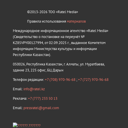
©2013-2026 ТОО «Ratel Media»
Правила использования
материалов
Международное информационное агентство «Ratel Media»
(Свидетельство о постановке на переучёт №
KZ85VPY00127994, от 02.09.2025 г., выданное Комитетом
информации Министерства культуры и информации
Республики Казахстан).
050026, Республика Казахстан, г. Алматы, ул. Муратбаева,
здание 23, 225 офис, БЦ Дарын
Телефон редакции:
+7 (708) 970-96-68
;
+7 (727) 970-96-68
Email:
info@ratel.kz
Реклама:
+7 (777) 233 50 13
Email:
pressratel@gmail.com