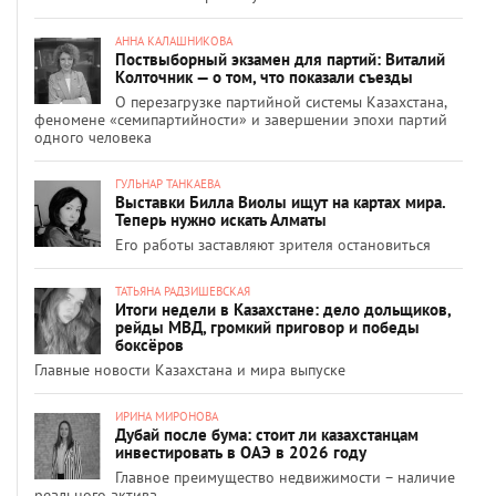
АННА КАЛАШНИКОВА
Поствыборный экзамен для партий: Виталий
Колточник — о том, что показали съезды
О перезагрузке партийной системы Казахстана,
феномене «семипартийности» и завершении эпохи партий
одного человека
ГУЛЬНАР ТАНКАЕВА
Выставки Билла Виолы ищут на картах мира.
Теперь нужно искать Алматы
Его работы заставляют зрителя остановиться
ТАТЬЯНА РАДЗИШЕВСКАЯ
Итоги недели в Казахстане: дело дольщиков,
рейды МВД, громкий приговор и победы
боксёров
Главные новости Казахстана и мира выпуске
ИРИНА МИРОНОВА
Дубай после бума: стоит ли казахстанцам
инвестировать в ОАЭ в 2026 году
Главное преимущество недвижимости – наличие
реального актива