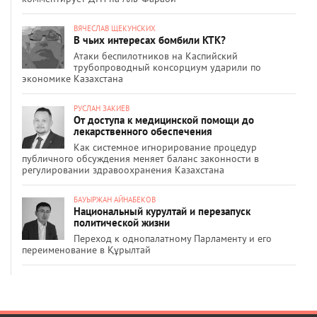
ВЯЧЕСЛАВ ЩЕКУНСКИХ
В чьих интересах бомбили КТК?
Атаки беспилотников на Каспийский
трубопроводный консорциум ударили по
экономике Казахстана
РУСЛАН ЗАКИЕВ
От доступа к медицинской помощи до
лекарственного обеспечения
Как системное игнорирование процедур
публичного обсуждения меняет баланс законности в
регулировании здравоохранения Казахстана
БАУЫРЖАН АЙНАБЕКОВ
Национальный курултай и перезапуск
политической жизни
Переход к однопалатному Парламенту и его
переименование в Құрылтай