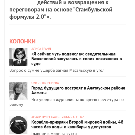
действий и возвращения к
переговорам на основе “Стамбульской
формулы 2.0”».
КОЛОНКИ
АЛИСА ГРАНД
«Я сейчас чуть подвисла»: свидетельница
Бажкеновой запуталась в своих показаниях в
суде
Вопрос о сумме ущерба загнал Масальскую в угол
ОЛЕСЯ ШЛЕПНЕВА
Город будущего построят в Алатауском районе
Алматы
Что увидели журналисты во время пресс-тура по
району
АНАЛИТИЧЕСКАЯ СЛУЖБА RATEL.KZ
Корабли-призраки Второй мировой войны, 48
часов без воды и капибары у депутатов
Главное в мире за сутки