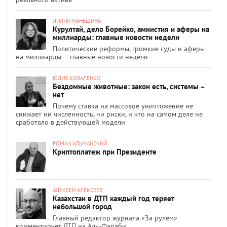
ЛИЛИЯ МАНЬШИНА
Курултай, дело Борейко, амнистия и аферы на
миллиарды: главные новости недели
Политические реформы, громкие суды и аферы
на миллиарды — главные новости недели
ЮЛИЯ КОВАЛЕНКО
Бездомные животные: закон есть, системы –
нет
Почему ставка на массовое уничтожение не
снижает ни численность, ни риски, и что на самом деле не
сработало в действующей модели
РОМАН АЛЬМАНСКИЙ
Криптоплатеж при Президенте
АЛЕКСЕЙ АЛЕКСЕЕВ
Казахстан в ДТП каждый год теряет
небольшой город
Главный редактор журнала «За рулём»
комментирует ДТП на Аль-Фараби