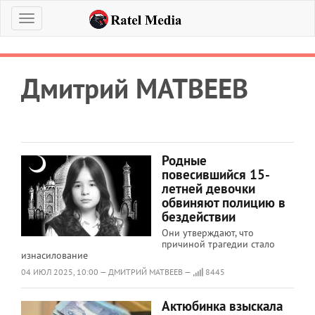
Меню
Дмитрий МАТВЕЕВ
Родные
повесившийся 15-
летней девочки
обвиняют полицию в
бездействии
Они утверждают, что
причиной трагедии стало
изнасилование
04 ИЮЛ 2025, 10:00 — ДМИТРИЙ МАТВЕЕВ —
8445
Актюбинка взыскала