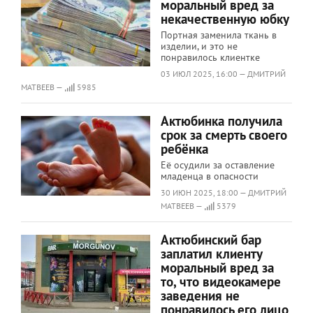
моральный вред за
некачественную юбку
Портная заменила ткань в
изделии, и это не
понравилось клиентке
03 ИЮЛ 2025, 16:00 — ДМИТРИЙ
МАТВЕЕВ —
5985
Актюбинка получила
срок за смерть своего
ребёнка
Её осудили за оставление
младенца в опасности
30 ИЮН 2025, 18:00 — ДМИТРИЙ
МАТВЕЕВ —
5379
Актюбинский бар
заплатил клиенту
моральный вред за
то, что видеокамере
заведения не
понравилось его лицо