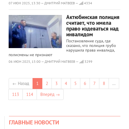
07 ИЮН 2025, 13:30 — ДМИТРИЙ МАТВЕЕВ —
4334
Актюбинская полиция
считает, что имела
право издеваться над
инвалидом
Постановление суда, где
сказано, что полиция грубо
нарушила права инвалида,
полисмены не признают
06 ИЮН 2025, 15:00 — ДМИТРИЙ МАТВЕЕВ —
3299
← Назад
1
2
3
4
5
6
7
8
...
113
114
Вперёд →
ГЛАВНЫЕ НОВОСТИ