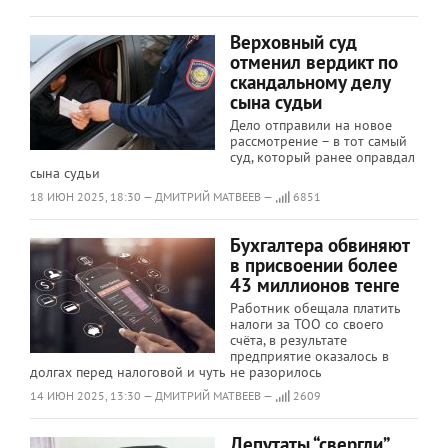
Верховный суд
отменил вердикт по
скандальному делу
сына судьи
Дело отправили на новое
рассмотрение – в тот самый
суд, который ранее оправдал
сына судьи
18 ИЮН 2025, 18:30 — ДМИТРИЙ МАТВЕЕВ —
6851
Бухгалтера обвиняют
в присвоении более
43 миллионов тенге
Работник обещала платить
налоги за ТОО со своего
счёта, в результате
предприятие оказалось в
долгах перед налоговой и чуть не разорилось
14 ИЮН 2025, 13:30 — ДМИТРИЙ МАТВЕЕВ —
2609
Депутаты “свергли”