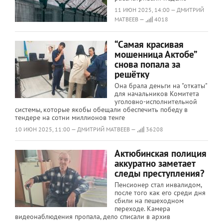
11 ИЮН 2025, 14:00 — ДМИТРИЙ
МАТВЕЕВ —
4018
“Самая красивая
мошенница Актобе”
снова попала за
решётку
Она брала деньги на "откаты"
для начальников Комитета
уголовно-исполнительной
системы, которые якобы обещали обеспечить победу в
тендере на сотни миллионов тенге
10 ИЮН 2025, 11:00 — ДМИТРИЙ МАТВЕЕВ —
36208
Актюбинская полиция
аккуратно заметает
следы преступления?
Пенсионер стал инвалидом,
после того как его среди дня
сбили на пешеходном
переходе. Камера
видеонаблюдения пропала, дело списали в архив