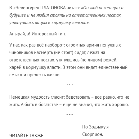
В «Чевенгуре» ПЛАТОНОВА читаю:
«Он любил женщин и
будущее и не любил стоять на ответственных постах,
уткнувшись лицом в кормушку власти».
Апырай, а! Интересный тип.
У нас как раз всё наоборот: огромная армия ненужных
чиновников насмерть (не стоят) сидят, лежат на
ответственных постах, уткнувшись (не лицом) рожей,
харей в кормушку власти. В этом они видят единственный
смысл и прелесть жизни.
* * *
Немецкая мудрость гласит: бедствовать – все равно, что не
жить. А быть в богатстве – еще не значит, что жить хорошо.
* * *
По Зодиаку я –
Скорпион.
ЧИТАЙТЕ ТАКЖЕ