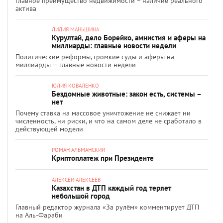
Главное преимущество недвижимости – наличие реального
актива
ЛИЛИЯ МАНЬШИНА
Курултай, дело Борейко, амнистия и аферы на
миллиарды: главные новости недели
Политические реформы, громкие суды и аферы на
миллиарды — главные новости недели
ЮЛИЯ КОВАЛЕНКО
Бездомные животные: закон есть, системы –
нет
Почему ставка на массовое уничтожение не снижает ни
численность, ни риски, и что на самом деле не сработало в
действующей модели
РОМАН АЛЬМАНСКИЙ
Криптоплатеж при Президенте
АЛЕКСЕЙ АЛЕКСЕЕВ
Казахстан в ДТП каждый год теряет
небольшой город
Главный редактор журнала «За рулём» комментирует ДТП
на Аль-Фараби