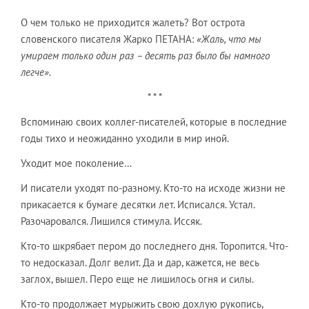
О чем только не приходится жалеть? Вот острота
словенского писателя Жарко ПЕТАНА:
«Жаль, что мы
умираем только один раз – десять раз было бы намного
легче».
* * *
Вспоминаю своих коллег-писателей, которые в последние
годы тихо и неожиданно уходили в мир иной.
Уходит мое поколение…
И писатели уходят по-разному. Кто-то на исходе жизни не
прикасается к бумаге десятки лет. Исписался. Устал.
Разочаровался. Лишился стимула. Иссяк.
Кто-то шкрябает пером до последнего дня. Торопится. Что-
то недосказал. Долг велит. Да и дар, кажется, не весь
заглох, вышел. Перо еще не лишилось огня и силы.
Кто-то продолжает мурыжить свою дохлую рукопись,