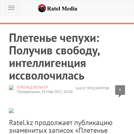
Меню
Плетенье чепухи:
Получив свободу,
интеллигенция
иссволочилась
ГЕРОЛЬД БЕЛЬГЕР
16632 ПРОСМОТРОВ
0
Понедельник, 29 Мая 2017, 10:00
Ratel.kz продолжает публикацию
знаменитых записок «Плетенье