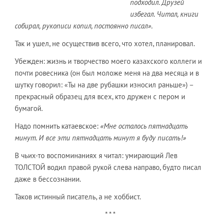
подходил. Друзей
избегал. Читал, книги
собирал, рукописи копил, постоянно писал».
Так и ушел, не осуществив всего, что хотел, планировал.
Убежден: жизнь и творчество моего казахского коллеги и
почти ровесника (он был моложе меня на два месяца и в
шутку говорил: «Ты на две рубашки износил раньше») –
прекрасный образец для всех, кто дружен с пером и
бумагой.
Надо помнить катаевское:
«Мне осталось пятнадцать
минут. И все эти пятнадцать минут я буду писать!»
В чьих-то воспоминаниях я читал: умирающий Лев
ТОЛСТОЙ водил правой рукой слева направо, будто писал
даже в бессознании.
Таков истинный писатель, а не хоббист.
* * *