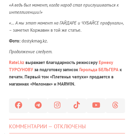
«А ведь был момент, когда народ стал прислушиваться к
интеллигенции!»
«… А мы этот момент на ГАЙДАРЕ и ЧУБАЙСЕ профукали»,
– заметил Коржавин в той же статье.
Фото:
dostykmag.kz.
Продолжение следует.
Ratel.kz
выражает благодарность режиссеру
Ермеку
ТУРСУНОВУ
за подготовку записок
Герольда БЕЛЬГЕРА
к
печати. Первый том «Плетенья чепухи» продается в
магазинах «Меломан» и MARWIN.
КОММЕНТАРИИ — ОТКЛЮЧЕНЫ