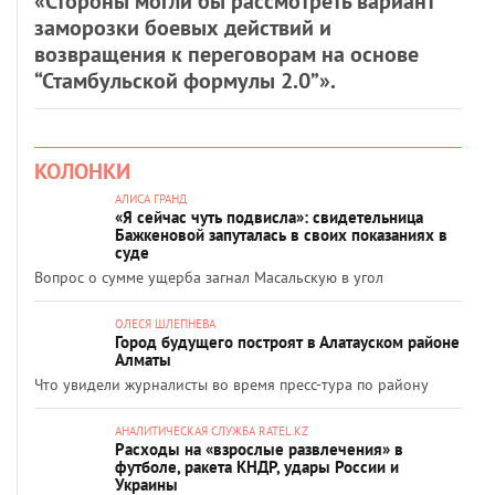
«Стороны могли бы рассмотреть вариант
заморозки боевых действий и
возвращения к переговорам на основе
“Стамбульской формулы 2.0”».
КОЛОНКИ
АЛИСА ГРАНД
«Я сейчас чуть подвисла»: свидетельница
Бажкеновой запуталась в своих показаниях в
суде
Вопрос о сумме ущерба загнал Масальскую в угол
ОЛЕСЯ ШЛЕПНЕВА
Город будущего построят в Алатауском районе
Алматы
Что увидели журналисты во время пресс-тура по району
АНАЛИТИЧЕСКАЯ СЛУЖБА RATEL.KZ
Расходы на «взрослые развлечения» в
футболе, ракета КНДР, удары России и
Украины