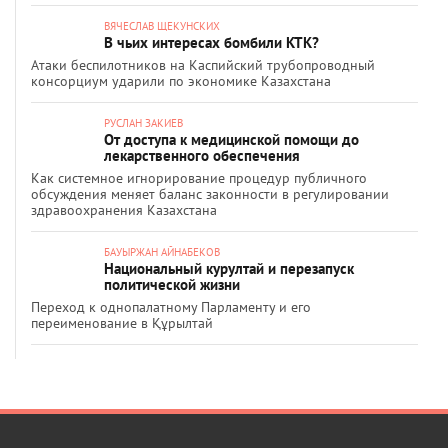
ВЯЧЕСЛАВ ЩЕКУНСКИХ
В чьих интересах бомбили КТК?
Атаки беспилотников на Каспийский трубопроводный
консорциум ударили по экономике Казахстана
РУСЛАН ЗАКИЕВ
От доступа к медицинской помощи до
лекарственного обеспечения
Как системное игнорирование процедур публичного
обсуждения меняет баланс законности в регулировании
здравоохранения Казахстана
БАУЫРЖАН АЙНАБЕКОВ
Национальный курултай и перезапуск
политической жизни
Переход к однопалатному Парламенту и его
переименование в Құрылтай