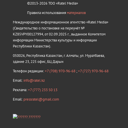
©2013-2026 ТОО «Ratel Media»
Правила использования
материалов
Международное информационное агентство «Ratel Media»
(Свидетельство о постановке на переучёт №
KZ85VPY00127994, от 02.09.2025 г., выданное Комитетом
информации Министерства культуры и информации
Республики Казахстан).
050026, Республика Казахстан, г. Алматы, ул. Муратбаева,
здание 23, 225 офис, БЦ Дарын
Телефон редакции:
+7 (708) 970-96-68
;
+7 (727) 970-96-68
Email:
info@ratel.kz
Реклама:
+7 (777) 233 50 13
Email:
pressratel@gmail.com