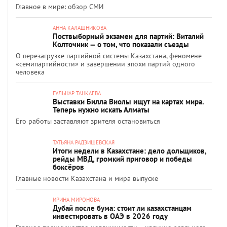
Главное в мире: обзор СМИ
АННА КАЛАШНИКОВА
Поствыборный экзамен для партий: Виталий
Колточник — о том, что показали съезды
О перезагрузке партийной системы Казахстана, феномене
«семипартийности» и завершении эпохи партий одного
человека
ГУЛЬНАР ТАНКАЕВА
Выставки Билла Виолы ищут на картах мира.
Теперь нужно искать Алматы
Его работы заставляют зрителя остановиться
ТАТЬЯНА РАДЗИШЕВСКАЯ
Итоги недели в Казахстане: дело дольщиков,
рейды МВД, громкий приговор и победы
боксёров
Главные новости Казахстана и мира выпуске
ИРИНА МИРОНОВА
Дубай после бума: стоит ли казахстанцам
инвестировать в ОАЭ в 2026 году