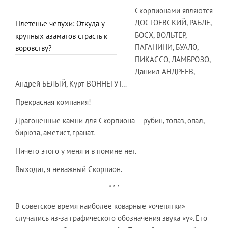
Скорпионами являются
ДОСТОЕВСКИЙ, РАБЛЕ,
Плетенье чепухи: Откуда у
БОСХ, ВОЛЬТЕР,
крупных азаматов страсть к
ПАГАНИНИ, БУАЛО,
воровству?
ПИКАССО, ЛАМБРОЗО,
Даниил АНДРЕЕВ,
Андрей БЕЛЫЙ, Курт ВОННЕГУТ…
Прекрасная компания!
Драгоценные камни для Скорпиона – рубин, топаз, опал,
бирюза, аметист, гранат.
Ничего этого у меня и в помине нет.
Выходит, я неважный Скорпион.
* * *
В советское время наиболее коварные «очепятки»
случались из-за графического обозначения звука «ұ». Его