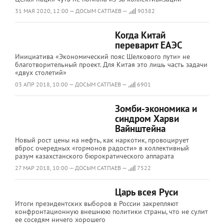
31 МАЯ 2020, 12:00 — ДОСЫМ САТПАЕВ —
90382
Когда Китай
переварит ЕАЭС
Инициатива «Экономический пояс Шелкового пути» не
благотворительный проект. Для Китая это лишь часть задачи
«двух столетий»
03 АПР 2018, 10:00 — ДОСЫМ САТПАЕВ —
6901
Зомби-экономика и
синдром Харви
Вайнштейна
Новый рост цены на нефть, как наркотик, провоцирует
вброс очередных «гормонов радости» в коллективный
разум казахстанского бюрократического аппарата
27 МАР 2018, 10:00 — ДОСЫМ САТПАЕВ —
7522
Царь всея Руси
Итоги президентских выборов в России закрепляют
конфронтационную внешнюю политики страны, что не сулит
ее соседям ничего хорошего