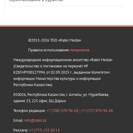
©2013-2026 ТОО «Ratel Media»
Правила использования
материалов
Международное информационное агентство «Ratel Media»
(Свидетельство о постановке на переучёт №
KZ85VPY00127994, от 02.09.2025 г., выданное Комитетом
информации Министерства культуры и информации
Республики Казахстан).
050026, Республика Казахстан, г. Алматы, ул. Муратбаева,
здание 23, 225 офис, БЦ Дарын
Телефон редакции:
+7 (708) 970-96-68
;
+7 (727) 970-96-68
Email:
info@ratel.kz
Реклама:
+7 (777) 233 50 13