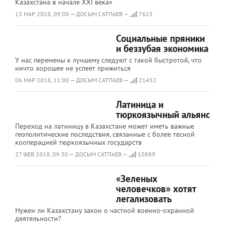
Казахстана в начале XXI века»
13 МАР 2018, 09:00 — ДОСЫМ САТПАЕВ —
7625
Социальные пряники
и беззубая экономика
У нас перемены к лучшему следуют с такой быстротой, что
ничто хорошее не успеет прижиться
06 МАР 2018, 11:00 — ДОСЫМ САТПАЕВ —
21452
Латиница и
тюркоязычный альянс
Переход на латиницу в Казахстане может иметь важные
геополитические последствия, связанные с более тесной
кооперацией тюркоязычных государств
27 ФЕВ 2018, 09:30 — ДОСЫМ САТПАЕВ —
10889
«Зеленых
человечков» хотят
легализовать
Нужен ли Казахстану закон о частной военно-охранной
деятельности?