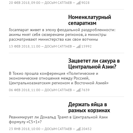
20 ФЕВ 2018, 09:00 — ДОСЫМ САТПАЕВ —
9028
Номенклатурный
сепаратизм
Госаппарат живет в эпоху феодальной раздробленности:
акимы мнят себя сюзеренами регионов, а министры
рассматривают министерства как свои вотчины
13 ФЕВ 2018, 11:00 — ДОСЫМ САТПАЕВ —
15992
Зацветет ли сакура в
Центральной Азии?
В Токио прошла конференция «Политические и
экономические отношения между Россией,
Центральноазиатским регионом и Восточной Азией»
06 ФЕВ 2018, 11:00 — ДОСЫМ САТПАЕВ —
7639
Держать яйца в
разных корзинах
Реанимирует ли Дональд Трамп в Центральной Азии
формулу «C5+1»?
23 ЯНВ 2018, 10:00 — ДОСЫМ САТПАЕВ —
20452