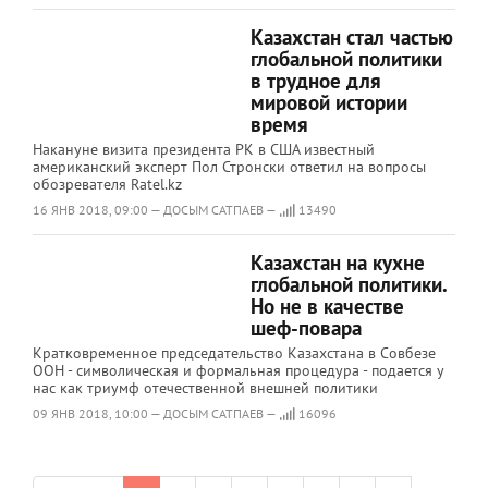
Казахстан стал частью
глобальной политики
в трудное для
мировой истории
время
Накануне визита президента РК в США известный
американский эксперт Пол Стронски ответил на вопросы
обозревателя Ratel.kz
16 ЯНВ 2018, 09:00 — ДОСЫМ САТПАЕВ —
13490
Казахстан на кухне
глобальной политики.
Но не в качестве
шеф-повара
Кратковременное председательство Казахстана в Совбезе
ООН - символическая и формальная процедура - подается у
нас как триумф отечественной внешней политики
09 ЯНВ 2018, 10:00 — ДОСЫМ САТПАЕВ —
16096