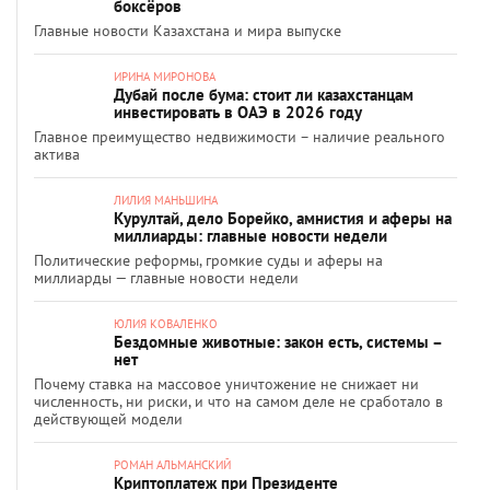
боксёров
Главные новости Казахстана и мира выпуске
ИРИНА МИРОНОВА
Дубай после бума: стоит ли казахстанцам
инвестировать в ОАЭ в 2026 году
Главное преимущество недвижимости – наличие реального
актива
ЛИЛИЯ МАНЬШИНА
Курултай, дело Борейко, амнистия и аферы на
миллиарды: главные новости недели
Политические реформы, громкие суды и аферы на
миллиарды — главные новости недели
ЮЛИЯ КОВАЛЕНКО
Бездомные животные: закон есть, системы –
нет
Почему ставка на массовое уничтожение не снижает ни
численность, ни риски, и что на самом деле не сработало в
действующей модели
РОМАН АЛЬМАНСКИЙ
Криптоплатеж при Президенте