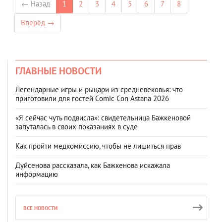
← Назад
1
2
3
4
5
6
7
8
Вперёд →
ГЛАВНЫЕ НОВОСТИ
Легендарные игры и рыцари из средневековья: что
приготовили для гостей Comic Con Astana 2026
«Я сейчас чуть подвисла»: свидетельница Бажкеновой
запуталась в своих показаниях в суде
Как пройти медкомиссию, чтобы не лишиться прав
Дуйсенова рассказала, как Бажкенова искажала
информацию
ВСЕ НОВОСТИ