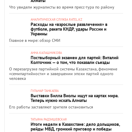
Алматы
Что увидели журналисты во время пресс-тура по району
АНАЛИТИЧЕСКАЯ СЛУЖБА RATEL.KZ
Расходы на «взрослые развлечения» в
футболе, ракета КНДР, удары России и
Украины
Главное в мире: обзор СМИ
АННА КАЛАШНИКОВА
Поствыборный экзамен для партий: Виталий
Колточник — о том, что показали съезды
О перезагрузке партийной системы Казахстана, феномене
«семипартийности» и завершении эпохи партий одного
человека
ГУЛЬНАР ТАНКАЕВА
Выставки Билла Виолы ищут на картах мира.
Теперь нужно искать Алматы
Его работы заставляют зрителя остановиться
ТАТЬЯНА РАДЗИШЕВСКАЯ
Итоги недели в Казахстане: дело дольщиков,
рейды МВД, громкий приговор и победы