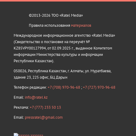
©2013-2026 ТОО «Ratel Media»
Правила использования
материалов
Международное информационное агентство «Ratel Media»
(Свидетельство о постановке на переучёт №
KZ85VPY00127994, от 02.09.2025 г., выданное Комитетом
информации Министерства культуры и информации
Республики Казахстан).
050026, Республика Казахстан, г. Алматы, ул. Муратбаева,
здание 23, 225 офис, БЦ Дарын
Телефон редакции:
+7 (708) 970-96-68
;
+7 (727) 970-96-68
Email:
info@ratel.kz
Реклама:
+7 (777) 233 50 13
Email:
pressratel@gmail.com