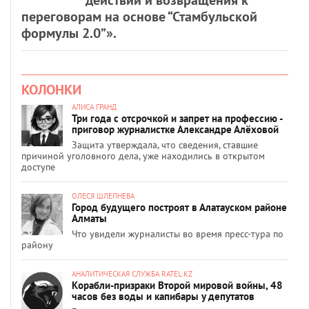
переговорам на основе “Стамбульской
формулы 2.0”».
КОЛОНКИ
АЛИСА ГРАНД
Три года с отсрочкой и запрет на профессию -
приговор журналистке Александре Алёховой
Защита утверждала, что сведения, ставшие
причиной уголовного дела, уже находились в открытом
доступе
ОЛЕСЯ ШЛЕПНЕВА
Город будущего построят в Алатауском районе
Алматы
Что увидели журналисты во время пресс-тура по
району
АНАЛИТИЧЕСКАЯ СЛУЖБА RATEL.KZ
Корабли-призраки Второй мировой войны, 48
часов без воды и капибары у депутатов