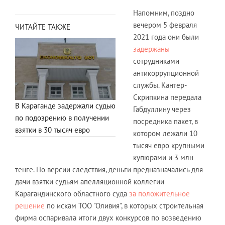
Напомним, поздно
вечером 5 февраля
ЧИТАЙТЕ ТАКЖЕ
2021 года они были
задержаны
сотрудниками
антикоррупционной
службы. Кантер-
Скрипкина передала
В Караганде задержали судью
Габдуллину через
по подозрению в получении
посредника пакет, в
взятки в 30 тысяч евро
котором лежали 10
тысяч евро крупными
купюрами и 3 млн
тенге. По версии следствия, деньги предназначались для
дачи взятки судьям апелляционной коллегии
Карагандинского областного суда
за положительное
решение
по искам ТОО "Оливия", в которых строительная
фирма оспаривала итоги двух конкурсов по возведению