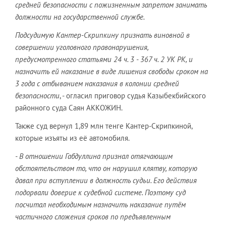
средней безопасности с пожизненным запретом занимать
должности на государственной службе.
Подсудимую Кантер-Скрипкину признать виновной в
совершении уголовного правонарушения,
предусмотренного статьями 24 ч. 3 - 367 ч. 2 УК РК, и
назначить ей наказание в виде лишения свободы сроком на
3 года с отбыванием наказания в колонии средней
безопасности
, - огласил приговор судья Казыбекбийского
районного суда Саян АККОЖИН.
Также суд вернул 1,89 млн тенге Кантер-Скрипкиной,
которые изъяты из её автомобиля.
- В отношении Габдуллина признал отягчающим
обстоятельством то, что он нарушил клятву, которую
давал при вступлении в должность судьи. Его действия
подорвали доверие к судебной системе. Поэтому суд
посчитал необходимым назначить наказание путём
частичного сложения сроков по предъявленным