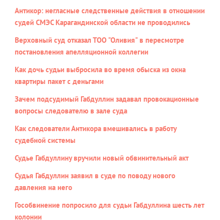
Антикор: негласные следственные действия в отношении
судей СМЭС Карагандинской области не проводились
Верховный суд отказал ТОО "Оливия" в пересмотре
постановления апелляционной коллегии
Как дочь судьи выбросила во время обыска из окна
квартиры пакет с деньгами
Зачем подсудимый Габдуллин задавал провокационные
вопросы следователю в зале суда
Как следователи Антикора вмешивались в работу
судебной системы
Судье Габдуллину вручили новый обвинительный акт
Судья Габдуллин заявил в суде по поводу нового
давления на него
Гособвинение попросило для судьи Габдуллина шесть лет
колонии