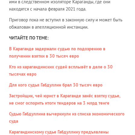
ими в следственном изоляторе Караганды, где они
находятся с начала февраля 2021 года.
Приговор пока не вступил в законную силу и может быть
обжалован в апелляционной инстанции.
ЧИТАЙТЕ ПО ТЕМЕ:
В Караганде задержали судью по подозрению в
получении взятки в 30 тысяч евро
Кто из карагандинских судей всплывёт в деле о 30
тысячах евро
Для кого судья Габдуллин брал 30 тысяч евро
Застройщик, чей юрист в Караганде занёс взятку судье,
не смог оспорить итоги тендеров на 3 млрд тенге
Судью Габдуллина вычеркнули из списка экономического
суда
Карагандинскому судье Габдуллину предъявлены