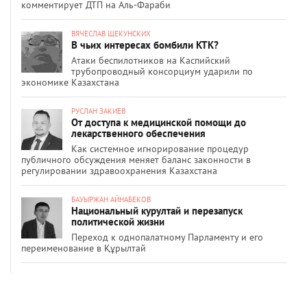
комментирует ДТП на Аль-Фараби
ВЯЧЕСЛАВ ЩЕКУНСКИХ
В чьих интересах бомбили КТК?
Атаки беспилотников на Каспийский
трубопроводный консорциум ударили по
экономике Казахстана
РУСЛАН ЗАКИЕВ
От доступа к медицинской помощи до
лекарственного обеспечения
Как системное игнорирование процедур
публичного обсуждения меняет баланс законности в
регулировании здравоохранения Казахстана
БАУЫРЖАН АЙНАБЕКОВ
Национальный курултай и перезапуск
политической жизни
Переход к однопалатному Парламенту и его
переименование в Құрылтай