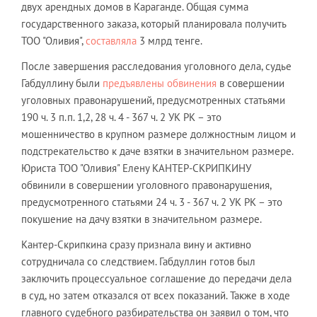
двух арендных домов в Караганде. Общая сумма
государственного заказа, который планировала получить
ТОО "Оливия",
составляла
3 млрд тенге.
После завершения расследования уголовного дела, судье
Габдуллину были
предъявлены обвинения
в совершении
уголовных правонарушений, предусмотренных статьями
190 ч. 3 п.п. 1,2, 28 ч. 4 - 367 ч. 2 УК РК – это
мошенничество в крупном размере должностным лицом и
подстрекательство к даче взятки в значительном размере.
Юриста ТОО "Оливия" Елену КАНТЕР-СКРИПКИНУ
обвинили в совершении уголовного правонарушения,
предусмотренного статьями 24 ч. 3 - 367 ч. 2 УК РК – это
покушение на дачу взятки в значительном размере.
Кантер-Скрипкина сразу признала вину и активно
сотрудничала со следствием. Габдуллин готов был
заключить процессуальное соглашение до передачи дела
в суд, но затем отказался от всех показаний. Также в ходе
главного судебного разбирательства он заявил о том, что