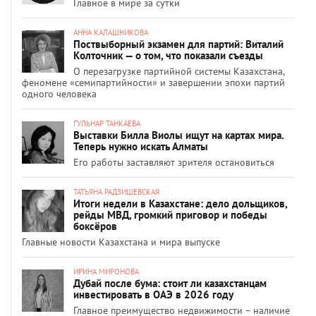
Главное в мире за сутки
АННА КАЛАШНИКОВА
Поствыборный экзамен для партий: Виталий
Колточник — о том, что показали съезды
О перезагрузке партийной системы Казахстана,
феномене «семипартийности» и завершении эпохи партий
одного человека
ГУЛЬНАР ТАНКАЕВА
Выставки Билла Виолы ищут на картах мира.
Теперь нужно искать Алматы
Его работы заставляют зрителя остановиться
ТАТЬЯНА РАДЗИШЕВСКАЯ
Итоги недели в Казахстане: дело дольщиков,
рейды МВД, громкий приговор и победы
боксёров
Главные новости Казахстана и мира выпуске
ИРИНА МИРОНОВА
Дубай после бума: стоит ли казахстанцам
инвестировать в ОАЭ в 2026 году
Главное преимущество недвижимости – наличие