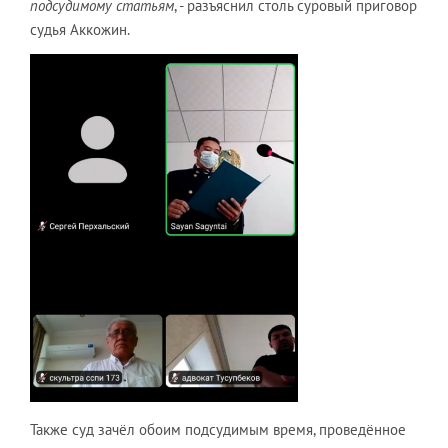
подсудимому статьям
, - разъяснил столь суровый приговор
судья Аккожин.
Также суд зачёл обоим подсудимым время, проведённое