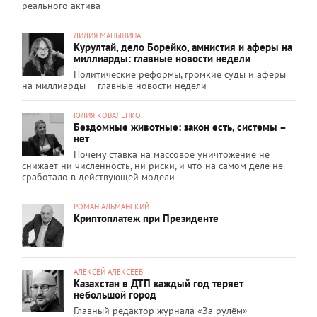
реального актива
ЛИЛИЯ МАНЬШИНА
Курултай, дело Борейко, амнистия и аферы на
миллиарды: главные новости недели
Политические реформы, громкие суды и аферы
на миллиарды — главные новости недели
ЮЛИЯ КОВАЛЕНКО
Бездомные животные: закон есть, системы –
нет
Почему ставка на массовое уничтожение не
снижает ни численность, ни риски, и что на самом деле не
сработало в действующей модели
РОМАН АЛЬМАНСКИЙ
Криптоплатеж при Президенте
АЛЕКСЕЙ АЛЕКСЕЕВ
Казахстан в ДТП каждый год теряет
небольшой город
Главный редактор журнала «За рулём»