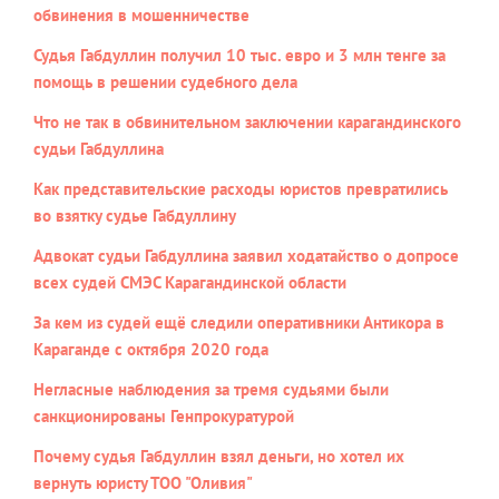
обвинения в мошенничестве
Судья Габдуллин получил 10 тыс. евро и 3 млн тенге за
помощь в решении судебного дела
Что не так в обвинительном заключении карагандинского
судьи Габдуллина
Как представительские расходы юристов превратились
во взятку судье Габдуллину
Адвокат судьи Габдуллина заявил ходатайство о допросе
всех судей СМЭС Карагандинской области
За кем из судей ещё следили оперативники Антикора в
Караганде с октября 2020 года
Негласные наблюдения за тремя судьями были
санкционированы Генпрокуратурой
Почему судья Габдуллин взял деньги, но хотел их
вернуть юристу ТОО "Оливия"