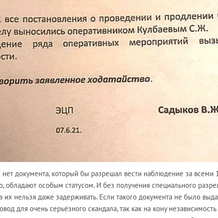
е нет документа, который бы разрешал вести наблюдение за всеми 
но, обладают особым статусом. И без получения специального разр
 их нельзя даже задерживать. Если такого документа не было выда
вод для очень серьёзного скандала, так как на кону независимость