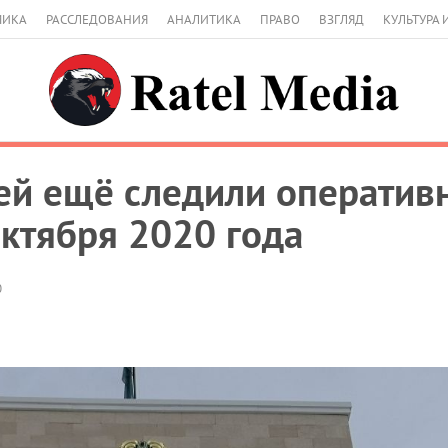
МИКА
РАССЛЕДОВАНИЯ
АНАЛИТИКА
ПРАВО
ВЗГЛЯД
КУЛЬТУРА 
дей ещё следили оператив
октября 2020 года
0