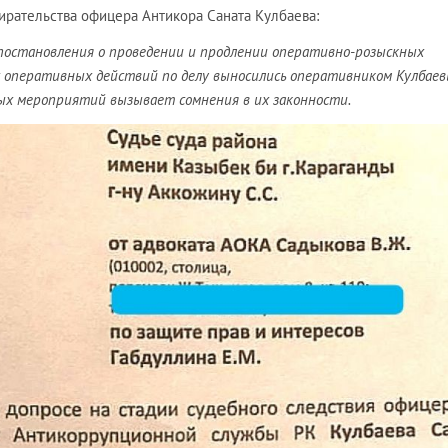
ирательства офицера Антикора Саната Кулбаева:
е постановления о проведении и продлении оперативно-розыскных
оперативных действий по делу выносились оперативником Кулбаев
ых мероприятий вызывает сомнения в их законности.