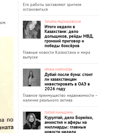
Его работы заставляют зрителя
остановиться
ТАТЬЯНА РАДЗИШЕВСКАЯ
ым.
Итоги недели в
Казахстане: дело
дольщиков, рейды МВД,
громкий приговор и
победы боксёров
Главные новости Казахстана и мира
выпуске
ИРИНА МИРОНОВА
Дубай после бума: стоит
ли казахстанцам
инвестировать в ОАЭ в
2026 году
Главное преимущество недвижимости –
наличие реального актива
ЛИЛИЯ МАНЬШИНА
Курултай, дело Борейко,
амнистия и аферы на
миллиарды: главные
новости недели