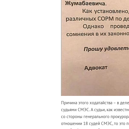
Причина этого ходатайства – в дел
судьями СМЭС. А судьи, как извест
со стороны генерального прокурора
отношении 18 судей СМЭС, то это по