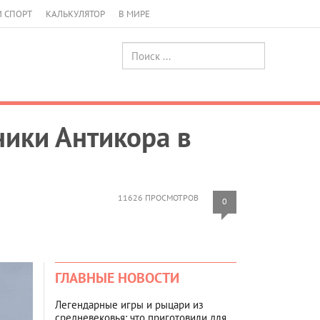
И СПОРТ
КАЛЬКУЛЯТОР
В МИРЕ
ники Антикора в
11626 ПРОСМОТРОВ
0
ГЛАВНЫЕ НОВОСТИ
Легендарные игры и рыцари из
средневековья: что приготовили для