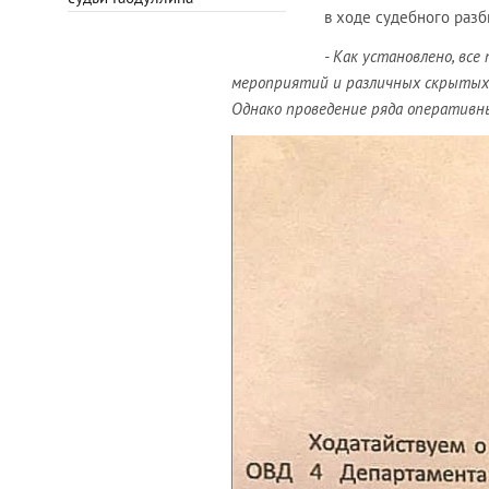
в ходе судебного разб
- Как установлено, вс
мероприятий и различных скрытых 
Однако проведение ряда оперативн