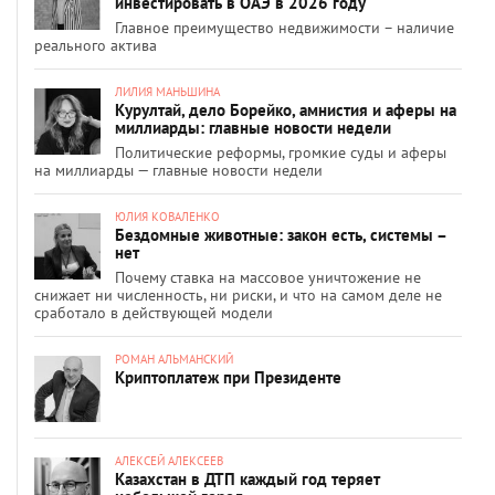
инвестировать в ОАЭ в 2026 году
Главное преимущество недвижимости – наличие
реального актива
ЛИЛИЯ МАНЬШИНА
Курултай, дело Борейко, амнистия и аферы на
миллиарды: главные новости недели
Политические реформы, громкие суды и аферы
на миллиарды — главные новости недели
ЮЛИЯ КОВАЛЕНКО
Бездомные животные: закон есть, системы –
нет
Почему ставка на массовое уничтожение не
снижает ни численность, ни риски, и что на самом деле не
сработало в действующей модели
РОМАН АЛЬМАНСКИЙ
Криптоплатеж при Президенте
АЛЕКСЕЙ АЛЕКСЕЕВ
Казахстан в ДТП каждый год теряет