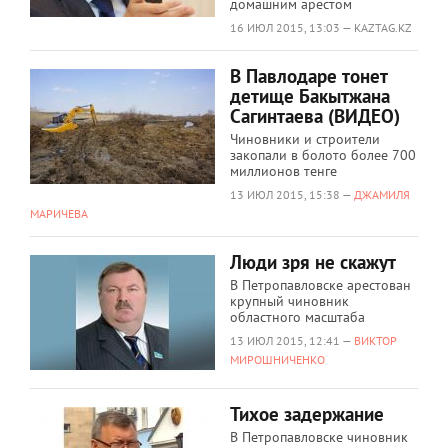
домашним арестом
16 ИЮЛ 2015, 13:03 — KAZTAG.KZ
В Павлодаре тонет
детище Бакытжана
Сагинтаева (ВИДЕО)
Чиновники и строители
закопали в болото более 700
миллионов тенге
13 ИЮЛ 2015, 15:38 —
ДЖАМИЛЯ
МАРИЧЕВА
Люди зря не скажут
В Петропавловске арестован
крупный чиновник
областного масштаба
13 ИЮЛ 2015, 12:41 —
ВИКТОР
МИРОШНИЧЕНКО
Тихое задержание
В Петропавловске чиновник