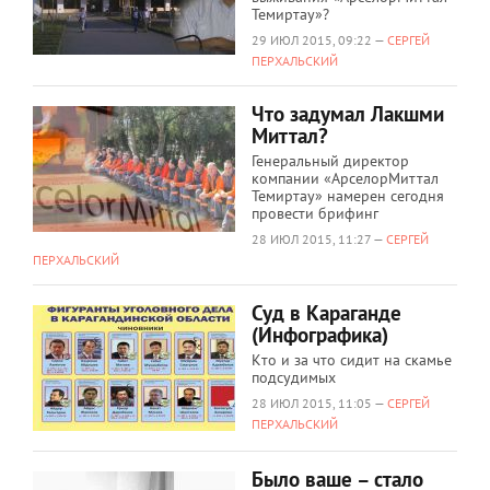
Темиртау»?
29 ИЮЛ 2015, 09:22 —
СЕРГЕЙ
ПЕРХАЛЬСКИЙ
Что задумал Лакшми
Миттал?
Генеральный директор
компании «АрселорМиттал
Темиртау» намерен сегодня
провести брифинг
28 ИЮЛ 2015, 11:27 —
СЕРГЕЙ
ПЕРХАЛЬСКИЙ
Суд в Караганде
(Инфографика)
Кто и за что сидит на скамье
подсудимых
28 ИЮЛ 2015, 11:05 —
СЕРГЕЙ
ПЕРХАЛЬСКИЙ
Было ваше – стало