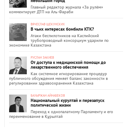
небольшой город
Главный редактор журнала «За рулём»
комментирует ДТП на Аль-Фараби
ВЯЧЕСЛАВ ЩЕКУНСКИХ
В чьих интересах бомбили КТК?
Атаки беспилотников на Каспийский
трубопроводный консорциум ударили по
экономике Казахстана
РУСЛАН ЗАКИЕВ
От доступа к медицинской помощи до
лекарственного обеспечения
Как системное игнорирование процедур
публичного обсуждения меняет баланс законности в
регулировании здравоохранения Казахстана
БАУЫРЖАН АЙНАБЕКОВ
Национальный курултай и перезапуск
политической жизни
Переход к однопалатному Парламенту и его
переименование в Құрылтай