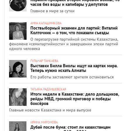
часов без воды и капибары у депутатов
Главное в мире за сутки
АННА КАЛАШНИКОВА
Поствыборный экзамен для партий: Виталий
Колточник — о том, что показали съезды
О перезагрузке партийной системы Казахстана,
феномене «семипартийности» и завершении эпохи партий
одного человека
ГУЛЬНАР ТАНКАЕВА
Выставки Билла Виолы ищут на картах мира.
Теперь нужно искать Алматы
Его работы заставляют зрителя остановиться
ТАТЬЯНА РАДЗИШЕВСКАЯ
Итоги недели в Казахстане: дело дольщиков,
рейды МВД, громкий приговор и победы
боксёров
Главные новости Казахстана и мира выпуске
ИРИНА МИРОНОВА
Дубай после бума: стоит ли казахстанцам