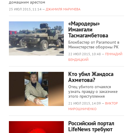
домашним арестом
25 ИЮЛ 2015, 11:14 —
ДЖАМИЛЯ МАРИЧЕВА
«Мародеры»
Имангали
Тасмагамбетова
Блокбастер от Paramount в
Министерстве обороны РК
22 ИЮЛ 2015, 10:48 —
ГЕННАДИЙ
БЕНДИЦКИЙ
Кто убил Жандоса
Ахметова?
Отец убитого отчаялся
узнать правду о заказчике
этого преступления
21 ИЮЛ 2015, 14:09 —
ВИКТОР
МИРОШНИЧЕНКО
Российский портал
LifeNews требуют