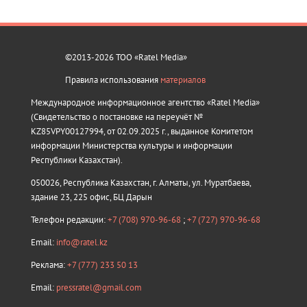
©2013-2026 ТОО «Ratel Media»
Правила использования
материалов
Международное информационное агентство «Ratel Media»
(Свидетельство о постановке на переучёт №
KZ85VPY00127994, от 02.09.2025 г., выданное Комитетом
информации Министерства культуры и информации
Республики Казахстан).
050026, Республика Казахстан, г. Алматы, ул. Муратбаева,
здание 23, 225 офис, БЦ Дарын
Телефон редакции:
+7 (708) 970-96-68
;
+7 (727) 970-96-68
Email:
info@ratel.kz
Реклама:
+7 (777) 233 50 13
Email:
pressratel@gmail.com