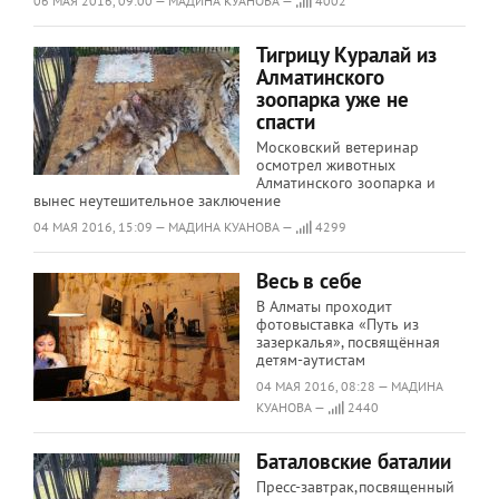
06 МАЯ 2016, 09:00 — МАДИНА КУАНОВА —
4002
Тигрицу Куралай из
Алматинского
зоопарка уже не
спасти
Московский ветеринар
осмотрел животных
Алматинского зоопарка и
вынес неутешительное заключение
04 МАЯ 2016, 15:09 — МАДИНА КУАНОВА —
4299
Весь в себе
В Алматы проходит
фотовыставка «Путь из
зазеркалья», посвящённая
детям-аутистам
04 МАЯ 2016, 08:28 — МАДИНА
КУАНОВА —
2440
Баталовские баталии
Пресс-завтрак,посвященный