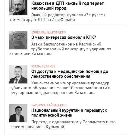
Казахстан в ДТП каждый год теряет
небольшой город
Главный редактор журнала «За рулём»
комментирует ДТП на Аль-Фараби
ВЯЧЕСЛАВ ЩЕКУНСКИХ
В чьих интересах бомбили КТК?
Атаки беспилотников на Каспийский
трубопроводный консорциум ударили по
экономике Казахстана
РУСЛАН ЗАКИЕВ
От доступа к медицинской помощи до
лекарственного обеспечения
Как системное игнорирование процедур
публичного обсуждения меняет баланс законности в
регулировании здравоохранения Казахстана
БАУЫРЖАН АЙНАБЕКОВ
Национальный курултай и перезапуск
политической жизни
Переход к однопалатному Парламенту и его
переименование в Құрылтай