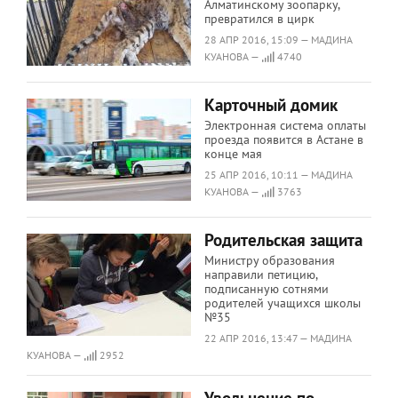
Алматинскому зоопарку,
превратился в цирк
28 АПР 2016, 15:09 — МАДИНА
КУАНОВА —
4740
Карточный домик
Электронная система оплаты
проезда появится в Астане в
конце мая
25 АПР 2016, 10:11 — МАДИНА
КУАНОВА —
3763
Родительская защита
Министру образования
направили петицию,
подписанную сотнями
родителей учащихся школы
№35
22 АПР 2016, 13:47 — МАДИНА
КУАНОВА —
2952