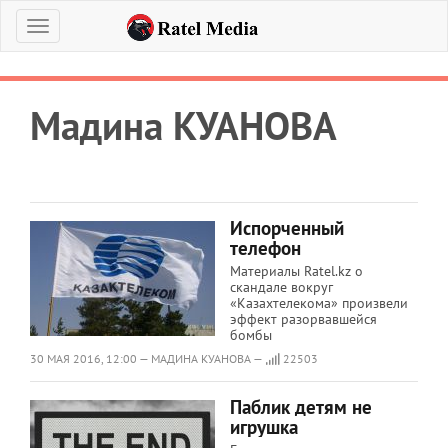
Меню
Мадина КУАНОВА
Испорченный
телефон
Материалы Ratel.kz о
скандале вокруг
«Казахтелекома» произвели
эффект разорвавшейся
бомбы
30 МАЯ 2016, 12:00 — МАДИНА КУАНОВА —
22503
Паблик детям не
игрушка