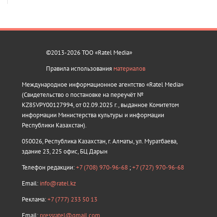
©2013-2026 ТОО «Ratel Media»
Правила использования
материалов
Международное информационное агентство «Ratel Media»
(Свидетельство о постановке на переучёт №
KZ85VPY00127994, от 02.09.2025 г., выданное Комитетом
информации Министерства культуры и информации
Республики Казахстан).
050026, Республика Казахстан, г. Алматы, ул. Муратбаева,
здание 23, 225 офис, БЦ Дарын
Телефон редакции:
+7 (708) 970-96-68
;
+7 (727) 970-96-68
Email:
info@ratel.kz
Реклама:
+7 (777) 233 50 13
Email:
pressratel@gmail.com