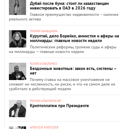
Дубай после бума: стоит ли казахстанцам
инвестировать в ОАЭ в 2026 году
Главное преимущество недвижимости – наличие
реального актива
ЛИЛИЯ МАНЬШИНА
Курултай, дело Борейко, амнистия и аферы на
миллиарды: главные новости недели
Политические реформы, громкие суды и аферы
на миллиарды — главные новости недели
ЮЛИЯ КОВАЛЕНКО
Бездомные животные: закон есть, системы –
нет
Почему ставка на массовое уничтожение не
снижает ни численность, ни риски, и что на самом деле не
сработало в действующей модели
РОМАН АЛЬМАНСКИЙ
Криптоплатеж при Президенте
АЛЕКСЕЙ АЛЕКСЕЕВ