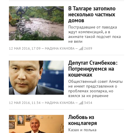
В Талгаре затопило
несколько частных
домов
Пострадавшие от паводка
ждут компенсаций, а в
акимате такой подсчет пока
не вели
12 МАЯ 2016, 17:09 — МАДИНА КУАНОВА —
2689
Депутат Стамбеков:
Потренируемся на
кошечках
Общественный совет Алматы
не имеет представления о
проблемах зоопарка, но
взялся за их решение
12 МАЯ 2016, 11:34 — МАДИНА КУАНОВА —
3454
Любовь из
концлагеря
Казах и полька