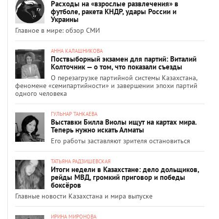
Расходы на «взрослые развлечения» в
футболе, ракета КНДР, удары России и
Украины
Главное в мире: обзор СМИ
АННА КАЛАШНИКОВА
Поствыборный экзамен для партий: Виталий
Колточник — о том, что показали съезды
О перезагрузке партийной системы Казахстана,
феномене «семипартийности» и завершении эпохи партий
одного человека
ГУЛЬНАР ТАНКАЕВА
Выставки Билла Виолы ищут на картах мира.
Теперь нужно искать Алматы
Его работы заставляют зрителя остановиться
ТАТЬЯНА РАДЗИШЕВСКАЯ
Итоги недели в Казахстане: дело дольщиков,
рейды МВД, громкий приговор и победы
боксёров
Главные новости Казахстана и мира выпуске
ИРИНА МИРОНОВА