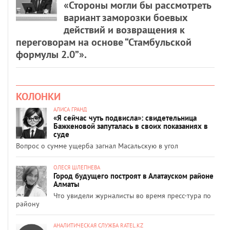
«Стороны могли бы рассмотреть
вариант заморозки боевых
действий и возвращения к
переговорам на основе “Стамбульской
формулы 2.0”».
КОЛОНКИ
АЛИСА ГРАНД
«Я сейчас чуть подвисла»: свидетельница
Бажкеновой запуталась в своих показаниях в
суде
Вопрос о сумме ущерба загнал Масальскую в угол
ОЛЕСЯ ШЛЕПНЕВА
Город будущего построят в Алатауском районе
Алматы
Что увидели журналисты во время пресс-тура по
району
АНАЛИТИЧЕСКАЯ СЛУЖБА RATEL.KZ