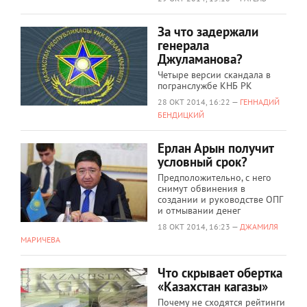
За что задержали
генерала
Джуламанова?
Четыре версии скандала в
погранслужбе КНБ РК
28 ОКТ 2014, 16:22 —
ГЕННАДИЙ
БЕНДИЦКИЙ
Ерлан Арын получит
условный срок?
Предположительно, с него
снимут обвинения в
создании и руководстве ОПГ
и отмывании денег
18 ОКТ 2014, 16:23 —
ДЖАМИЛЯ
МАРИЧЕВА
Что скрывает обертка
«Казахстан кагазы»
Почему не сходятся рейтинги