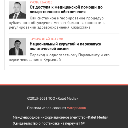
РУСЛАН ЗАКИЕВ
От доступа к медицинской помощи до
лекарственного обеспечения
Как системное игнорирование процедур
публичного обсуждения меняет баланс законности в
регулировании здравоохранения Казахстана
БАУЫРЖАН АЙНАБЕКОВ
Национальный курултай и перезапуск
политической жизни
Переход к однопалатному Парламенту и его
переименование в Құрылтай
©2013-2026 ТОО «Ratel Media»
Правила использования
материалов
Международное информационное агентство «Ratel Media»
(Свидетельство о постановке на переучёт №