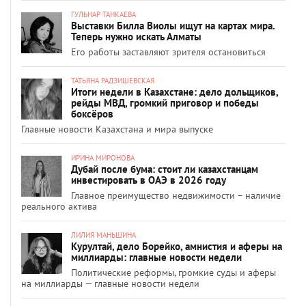
ГУЛЬНАР ТАНКАЕВА
Выставки Билла Виолы ищут на картах мира.
Теперь нужно искать Алматы
Его работы заставляют зрителя остановиться
ТАТЬЯНА РАДЗИШЕВСКАЯ
Итоги недели в Казахстане: дело дольщиков,
рейды МВД, громкий приговор и победы
боксёров
Главные новости Казахстана и мира выпуске
ИРИНА МИРОНОВА
Дубай после бума: стоит ли казахстанцам
инвестировать в ОАЭ в 2026 году
Главное преимущество недвижимости – наличие
реального актива
ЛИЛИЯ МАНЬШИНА
Курултай, дело Борейко, амнистия и аферы на
миллиарды: главные новости недели
Политические реформы, громкие суды и аферы
на миллиарды — главные новости недели