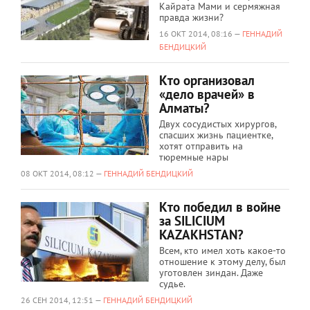
Кайрата Мами и сермяжная
правда жизни?
16 ОКТ 2014, 08:16 —
ГЕННАДИЙ
БЕНДИЦКИЙ
Кто организовал
«дело врачей» в
Алматы?
Двух сосудистых хирургов,
спасших жизнь пациентке,
хотят отправить на
тюремные нары
08 ОКТ 2014, 08:12 —
ГЕННАДИЙ БЕНДИЦКИЙ
Кто победил в войне
за SILICIUM
KAZAKHSTAN?
Всем, кто имел хоть какое-то
отношение к этому делу, был
уготовлен зиндан. Даже
судье.
26 СЕН 2014, 12:51 —
ГЕННАДИЙ БЕНДИЦКИЙ