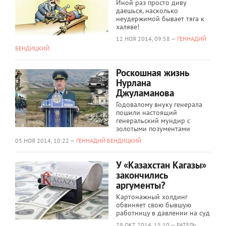
Иной раз просто диву
даешься, насколько
неудержимой бывает тяга к
халяве!
12 НОЯ 2014, 09:58 —
ГЕННАДИЙ
БЕНДИЦКИЙ
Роскошная жизнь
Нурлана
Джуламанова
Годовалому внуку генерала
пошили настоящий
генеральский мундир с
золотыми позументами
05 НОЯ 2014, 10:22 —
ГЕННАДИЙ БЕНДИЦКИЙ
У «Казахстан Кагазы»
закончились
аргументы?
Картонажный холдинг
обвиняет свою бывшую
работницу в давлении на суд
29 ОКТ 2014, 15:10 — РАТЕЛЬ