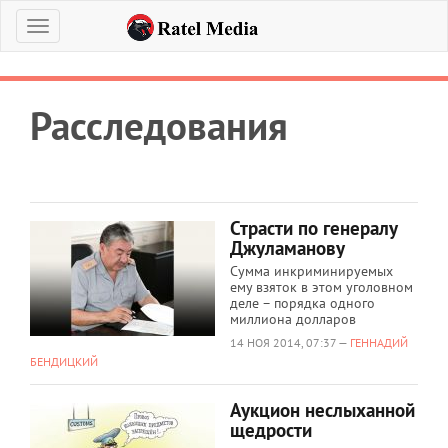
Меню
Расследования
Страсти по генералу
Джуламанову
Сумма инкриминируемых
ему взяток в этом уголовном
деле – порядка одного
миллиона долларов
14 НОЯ 2014, 07:37 —
ГЕННАДИЙ
БЕНДИЦКИЙ
Аукцион неслыханной
щедрости