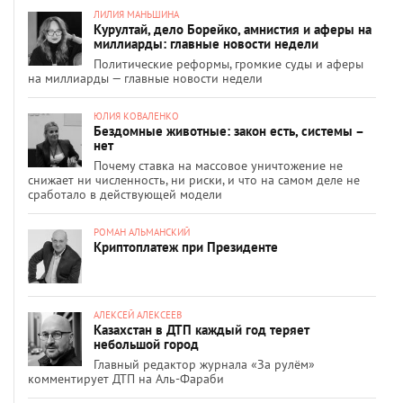
ЛИЛИЯ МАНЬШИНА
Курултай, дело Борейко, амнистия и аферы на
миллиарды: главные новости недели
Политические реформы, громкие суды и аферы
на миллиарды — главные новости недели
ЮЛИЯ КОВАЛЕНКО
Бездомные животные: закон есть, системы –
нет
Почему ставка на массовое уничтожение не
снижает ни численность, ни риски, и что на самом деле не
сработало в действующей модели
РОМАН АЛЬМАНСКИЙ
Криптоплатеж при Президенте
АЛЕКСЕЙ АЛЕКСЕЕВ
Казахстан в ДТП каждый год теряет
небольшой город
Главный редактор журнала «За рулём»
комментирует ДТП на Аль-Фараби