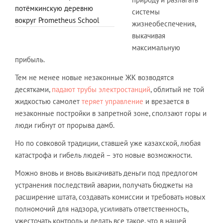
потёмкинскую деревню
системы
вокруг Prometheus School
жизнеобеспечения,
выкачивая
максимальную
прибыль.
Тем не менее новые незаконные ЖК возводятся
десятками,
падают трубы электростанций
, облитый не той
жидкостью самолет
теряет управление
и врезается в
незаконные постройки в запретной зоне, сползают горы и
люди гибнут от прорыва дамб.
Но по совковой традиции, ставшей уже казахской, любая
катастрофа и гибель людей – это новые возможности.
Можно вновь и вновь выкачивать деньги под предлогом
устранения последствий аварии, получать бюджеты на
расширение штата, создавать комиссии и требовать новых
полномочий для надзора, усиливать ответственность,
ужесточать контроль и делать все такое, что в нашей