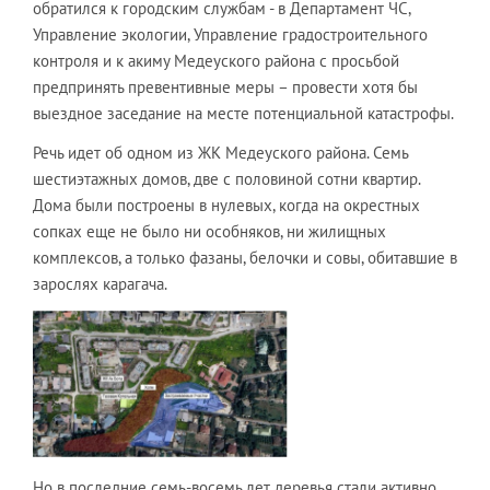
обратился к городским службам - в Департамент ЧС,
Управление экологии, Управление градостроительного
контроля и к акиму Медеуского района с просьбой
предпринять превентивные меры – провести хотя бы
выездное заседание на месте потенциальной катастрофы.
Речь идет об одном из ЖК Медеуского района. Семь
шестиэтажных домов, две с половиной сотни квартир.
Дома были построены в нулевых, когда на окрестных
сопках еще не было ни особняков, ни жилищных
комплексов, а только фазаны, белочки и совы, обитавшие в
зарослях карагача.
Но в последние семь-восемь лет деревья стали активно