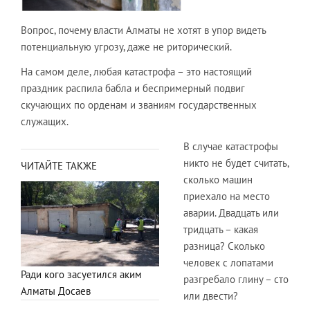
Вопрос, почему власти Алматы не хотят в упор видеть
потенциальную угрозу, даже не риторический.
На самом деле, любая катастрофа – это настоящий
праздник распила бабла и беспримерный подвиг
скучающих по орденам и званиям государственных
служащих.
В случае катастрофы
никто не будет считать,
ЧИТАЙТЕ ТАКЖЕ
сколько машин
приехало на место
аварии. Двадцать или
тридцать – какая
разница? Сколько
человек с лопатами
Ради кого засуетился аким
разгребало глину – сто
Алматы Досаев
или двести?