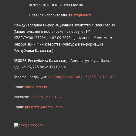
©2013-2026 ТОО «Ratel Media»
Правила использования
материалов
Международное информационное агентство «Ratel Media»
(Свидетельство о постановке на переучёт №
KZ85VPY00127994, от 02.09.2025 г., выданное Комитетом
информации Министерства культуры и информации
Республики Казахстан).
050026, Республика Казахстан, г. Алматы, ул. Муратбаева,
здание 23, 225 офис, БЦ Дарын
Телефон редакции:
+7 (708) 970-96-68
;
+7 (727) 970-96-68
Email:
info@ratel.kz
Реклама:
+7 (777) 233 50 13
Email:
pressratel@gmail.com