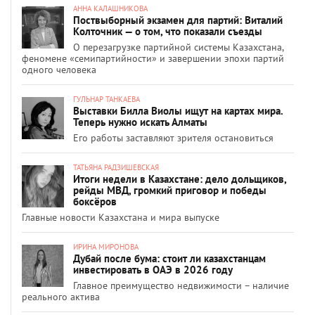
АННА КАЛАШНИКОВА
Поствыборный экзамен для партий: Виталий
Колточник — о том, что показали съезды
О перезагрузке партийной системы Казахстана,
феномене «семипартийности» и завершении эпохи партий
одного человека
ГУЛЬНАР ТАНКАЕВА
Выставки Билла Виолы ищут на картах мира.
Теперь нужно искать Алматы
Его работы заставляют зрителя остановиться
ТАТЬЯНА РАДЗИШЕВСКАЯ
Итоги недели в Казахстане: дело дольщиков,
рейды МВД, громкий приговор и победы
боксёров
Главные новости Казахстана и мира выпуске
ИРИНА МИРОНОВА
Дубай после бума: стоит ли казахстанцам
инвестировать в ОАЭ в 2026 году
Главное преимущество недвижимости – наличие
реального актива