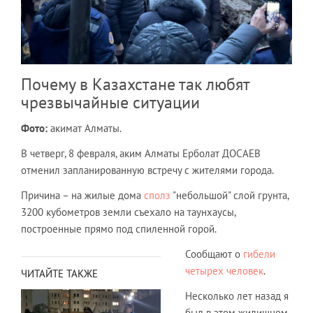
Почему в Казахстане так любят
чрезвычайные ситуации
Фото:
акимат Алматы.
В четверг, 8 февраля, аким Алматы Ерболат ДОСАЕВ
отменил запланированную встречу с жителями города.
Причина – на жилые дома
сполз
"небольшой" слой грунта,
3200 кубометров земли съехало на таунхаусы,
построенные прямо под спиленной горой.
Сообщают о
гибели
четырех человек
.
ЧИТАЙТЕ ТАКЖЕ
Несколько лет назад я
был в этом жилищном