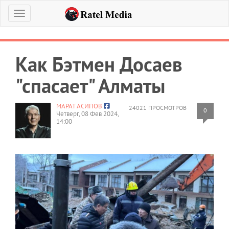
Меню
Как Бэтмен Досаев
"спасает" Алматы
МАРАТ АСИПОВ
24021 ПРОСМОТРОВ
0
Четверг, 08 Фев 2024,
14:00