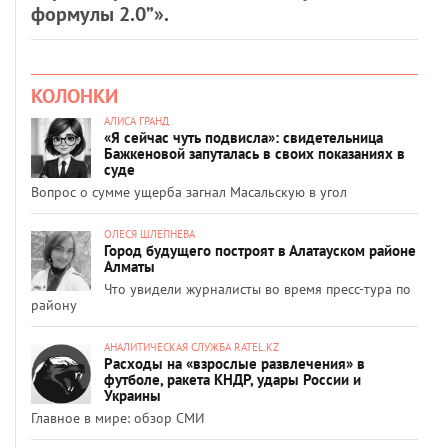
формулы 2.0”».
КОЛОНКИ
АЛИСА ГРАНД
«Я сейчас чуть подвисла»: свидетельница
Бажкеновой запуталась в своих показаниях в
суде
Вопрос о сумме ущерба загнал Масальскую в угол
ОЛЕСЯ ШЛЕПНЕВА
Город будущего построят в Алатауском районе
Алматы
Что увидели журналисты во время пресс-тура по
району
АНАЛИТИЧЕСКАЯ СЛУЖБА RATEL.KZ
Расходы на «взрослые развлечения» в
футболе, ракета КНДР, удары России и
Украины
Главное в мире: обзор СМИ