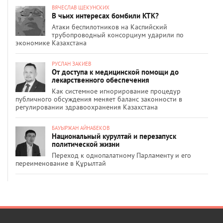
ВЯЧЕСЛАВ ЩЕКУНСКИХ
В чьих интересах бомбили КТК?
Атаки беспилотников на Каспийский
трубопроводный консорциум ударили по
экономике Казахстана
РУСЛАН ЗАКИЕВ
От доступа к медицинской помощи до
лекарственного обеспечения
Как системное игнорирование процедур
публичного обсуждения меняет баланс законности в
регулировании здравоохранения Казахстана
БАУЫРЖАН АЙНАБЕКОВ
Национальный курултай и перезапуск
политической жизни
Переход к однопалатному Парламенту и его
переименование в Құрылтай