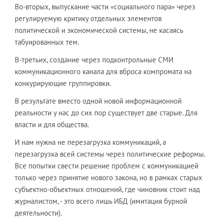
Во-вторых, выпускание части «социального пара» через
регулируемую критику отдельных элементов
политической и экономической системы, не касаясь
табуированных тем.
В-третьих, создание через подконтрольные СМИ
коммуникационного канала для вброса компромата на
конкурирующие группировки.
В результате вместо одной новой информационной
реальности у нас до сих пор существует две старые. Для
власти и для общества.
И нам нужна не перезагрузка коммуникаций, а
перезагрузка всей системы через политические реформы.
Все попытки свести решение проблем с коммуникацией
только через принятие нового закона, но в рамках старых
субъектно-объектных отношений, где чиновник стоит над
журналистом, - это всего лишь ИБД (имитация бурной
деятельности).