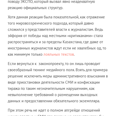
поводу ЭКСПО, который вызвал явно неадекватную
реакцию официальных структур.
Хотя данная реакция была показательной, как отражение
того мировоззренческого подхода, который давно
сложился у представителей власти к журналистам. Ведь
эйфория от победы над местными «критиканами» стала
распространяться и за пределы Казахстана, где даже от
иностранных журналистов ждут если не хвалебных од, то
как минимум только
лояльных текстов
.
Если вернуться к законопроекту, то он лишь проводит
своеобразный тюнинг медийного поля. Взять для примера
решение исключить меры административного взыскания в
виде приостановки деятельности СМИ и конфискации
тиража по таким незначительным нарушениям, как
невыполнение требований о размещении выходных
данных и предоставлении обязательного экземпляра.
При этом речь не идет о полном апгрейде отношений