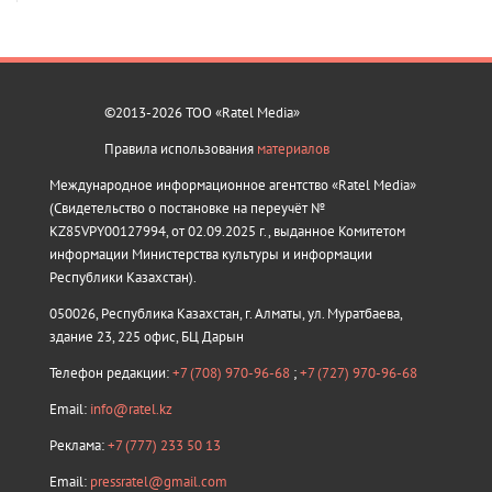
©2013-2026 ТОО «Ratel Media»
Правила использования
материалов
Международное информационное агентство «Ratel Media»
(Свидетельство о постановке на переучёт №
KZ85VPY00127994, от 02.09.2025 г., выданное Комитетом
информации Министерства культуры и информации
Республики Казахстан).
050026, Республика Казахстан, г. Алматы, ул. Муратбаева,
здание 23, 225 офис, БЦ Дарын
Телефон редакции:
+7 (708) 970-96-68
;
+7 (727) 970-96-68
Email:
info@ratel.kz
Реклама:
+7 (777) 233 50 13
Email:
pressratel@gmail.com