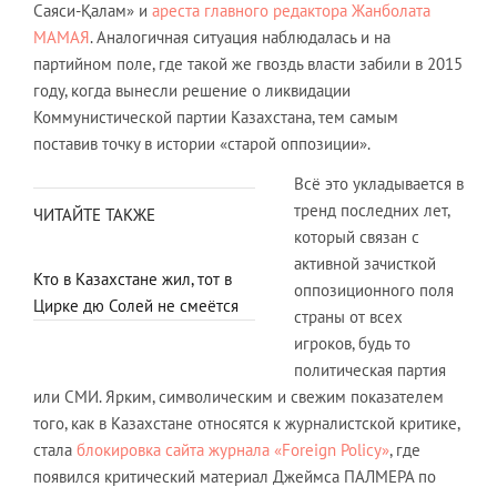
Саяси-Қалам» и
ареста главного редактора Жанболата
МАМАЯ
. Аналогичная ситуация наблюдалась и на
партийном поле, где такой же гвоздь власти забили в 2015
году, когда вынесли решение о ликвидации
Коммунистической партии Казахстана, тем самым
поставив точку в истории «старой оппозиции».
Всё это укладывается в
тренд последних лет,
ЧИТАЙТЕ ТАКЖЕ
который связан с
активной зачисткой
Кто в Казахстане жил, тот в
оппозиционного поля
Цирке дю Солей не смеётся
страны от всех
игроков, будь то
политическая партия
или СМИ. Ярким, символическим и свежим показателем
того, как в Казахстане относятся к журналистской критике,
стала
блокировка сайта журнала «Foreign Policy»
, где
появился критический материал Джеймса ПАЛМЕРА по