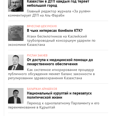
Казахстан в ДТП каждый год теряет
небольшой город
Главный редактор журнала «За рулём»
комментирует ДТП на Аль-Фараби
ВЯЧЕСЛАВ ЩЕКУНСКИХ
В чьих интересах бомбили КТК?
Атаки беспилотников на Каспийский
трубопроводный консорциум ударили по
экономике Казахстана
РУСЛАН ЗАКИЕВ
От доступа к медицинской помощи до
лекарственного обеспечения
Как системное игнорирование процедур
публичного обсуждения меняет баланс законности в
регулировании здравоохранения Казахстана
БАУЫРЖАН АЙНАБЕКОВ
Национальный курултай и перезапуск
политической жизни
Переход к однопалатному Парламенту и его
переименование в Құрылтай