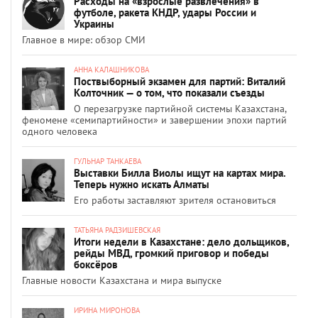
Расходы на «взрослые развлечения» в
футболе, ракета КНДР, удары России и
Украины
Главное в мире: обзор СМИ
АННА КАЛАШНИКОВА
Поствыборный экзамен для партий: Виталий
Колточник — о том, что показали съезды
О перезагрузке партийной системы Казахстана,
феномене «семипартийности» и завершении эпохи партий
одного человека
ГУЛЬНАР ТАНКАЕВА
Выставки Билла Виолы ищут на картах мира.
Теперь нужно искать Алматы
Его работы заставляют зрителя остановиться
ТАТЬЯНА РАДЗИШЕВСКАЯ
Итоги недели в Казахстане: дело дольщиков,
рейды МВД, громкий приговор и победы
боксёров
Главные новости Казахстана и мира выпуске
ИРИНА МИРОНОВА