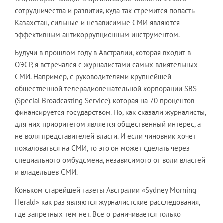
сотрудничества и развития, куда так стремится попасть
Казахстан, сильные и независимые СМИ являются
эффективным антикоррупционным инструментом.
Будучи в прошлом году в Австралии, которая входит в
ОЭСР, я встречался с журналистами самых влиятельных
СМИ. Например, с руководителями крупнейшей
общественной телерадиовещательной корпорации SBS
(Special Broadcasting Service), которая на 70 процентов
финансируется государством. Но, как сказали журналисты,
для них приоритетом является общественный интерес, а
не воля представителей власти. И если чиновник хочет
пожаловаться на СМИ, то это он может сделать через
специального омбудсмена, независимого от воли властей
и владельцев СМИ.
Коньком старейшей газеты Австралии «Sydney Morning
Herald» как раз являются журналистские расследования,
где запретных тем нет. Всё ограничивается только