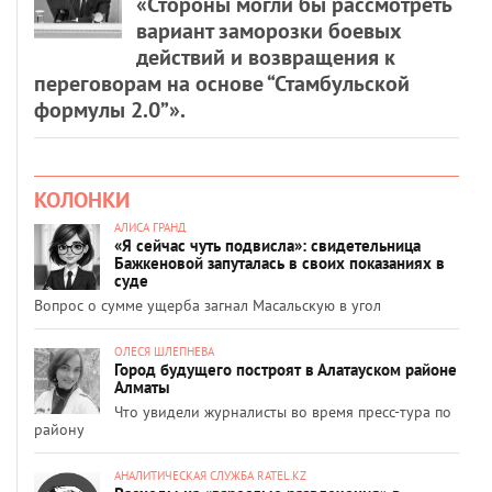
«Стороны могли бы рассмотреть
вариант заморозки боевых
действий и возвращения к
переговорам на основе “Стамбульской
формулы 2.0”».
КОЛОНКИ
АЛИСА ГРАНД
«Я сейчас чуть подвисла»: свидетельница
Бажкеновой запуталась в своих показаниях в
суде
Вопрос о сумме ущерба загнал Масальскую в угол
ОЛЕСЯ ШЛЕПНЕВА
Город будущего построят в Алатауском районе
Алматы
Что увидели журналисты во время пресс-тура по
району
АНАЛИТИЧЕСКАЯ СЛУЖБА RATEL.KZ