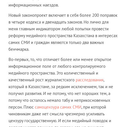
информационных наездов.
Новый законопроект включает в себя более 200 поправок
в четыре кодекса и двенадцать законов. Но лично для
меня главным индикатором любой попытки провести
реформу медийного пространства Казахстана в интересах
самих СМИ и граждан являются только два важных
бенчмарка.
Во-первых, то, что отличает более или менее открытое
информационное поле от любого контролируемого
медийного пространства. Это количественный и
качественный рост журналистского
расследования
,
который в Казахстане, за редким исключением, так и не
получил развития. И не потому, что нет хороших тем, а
потому что осталось немало табу и неприкосновенных
персон. Плюс
самоцензура самих СМИ
, при которой
чиновникам даже нет смысла чрезмерно усиливать
цензуру государственную. И если медийный поводок и