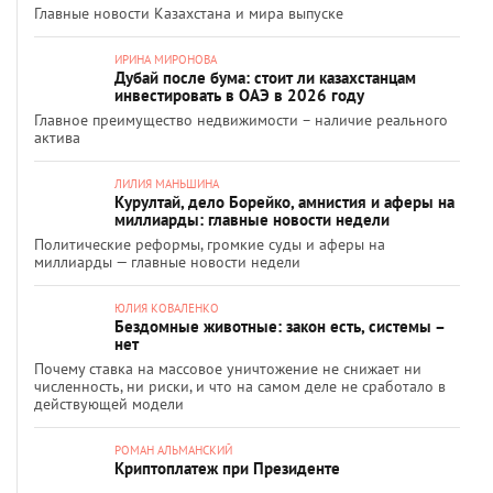
Главные новости Казахстана и мира выпуске
ИРИНА МИРОНОВА
Дубай после бума: стоит ли казахстанцам
инвестировать в ОАЭ в 2026 году
Главное преимущество недвижимости – наличие реального
актива
ЛИЛИЯ МАНЬШИНА
Курултай, дело Борейко, амнистия и аферы на
миллиарды: главные новости недели
Политические реформы, громкие суды и аферы на
миллиарды — главные новости недели
ЮЛИЯ КОВАЛЕНКО
Бездомные животные: закон есть, системы –
нет
Почему ставка на массовое уничтожение не снижает ни
численность, ни риски, и что на самом деле не сработало в
действующей модели
РОМАН АЛЬМАНСКИЙ
Криптоплатеж при Президенте