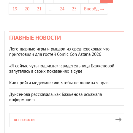
19
20
21
...
24
25
Вперёд →
ГЛАВНЫЕ НОВОСТИ
Легендарные игры и рыцари из средневековья: что
приготовили для гостей Comic Con Astana 2026
«Я сейчас чуть подвисла»: свидетельница Бажкеновой
запуталась в своих показаниях в суде
Как пройти медкомиссию, чтобы не лишиться прав
Дуйсенова рассказала, как Бажкенова искажала
информацию
ВСЕ НОВОСТИ