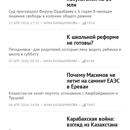
млн
Суд приговорил Фирузу Ордабаеву к 6 годам 8 месяцам
лишения свободы в колонии общего режима
12 АПР 2016, 17:31 — АННА КАЛАШНИКОВА —
7824
К школьной реформе
не готовы?
Пятидневка - для родителей, которым лень водить ребенка в
школу в субботу
07 АПР 2016, 08:59 — АННА КАЛАШНИКОВА —
4546
Почему Масимов не
летит на саммит ЕАЭС
в Ереван
Казахстан не хочет портить отношения с Азербайджаном и
Турцией
06 АПР 2016, 14:06 — АННА КАЛАШНИКОВА —
3843
Карабахская война:
взгляд из Казахстана