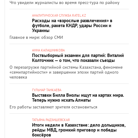
Что увидели журналисты во время пресс-тура по району
АНАЛИТИЧЕСКАЯ СЛУЖБА RATEL.KZ
Расходы на «взрослые развлечения» в
футболе, ракета КНДР, удары России и
Украины
Главное в мире: обзор СМИ
АННА КАЛАШНИКОВА
Поствыборный экзамен для партий: Виталий
Колточник — о том, что показали съезды
О перезагрузке партийной системы Казахстана, феномене
«семипартийности» и завершении эпохи партий одного
человека
ГУЛЬНАР ТАНКАЕВА
Выставки Билла Виолы ищут на картах мира.
Теперь нужно искать Алматы
Его работы заставляют зрителя остановиться
ТАТЬЯНА РАДЗИШЕВСКАЯ
Итоги недели в Казахстане: дело дольщиков,
рейды МВД, громкий приговор и победы
боксёров