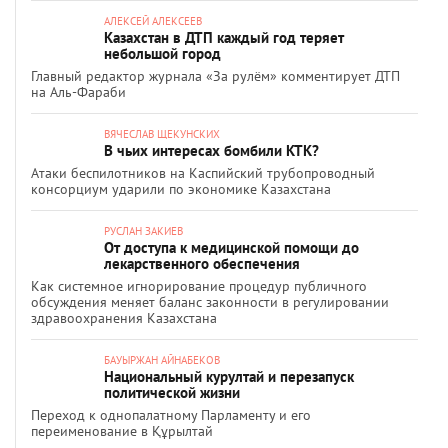
АЛЕКСЕЙ АЛЕКСЕЕВ
Казахстан в ДТП каждый год теряет
небольшой город
Главный редактор журнала «За рулём» комментирует ДТП
на Аль-Фараби
ВЯЧЕСЛАВ ЩЕКУНСКИХ
В чьих интересах бомбили КТК?
Атаки беспилотников на Каспийский трубопроводный
консорциум ударили по экономике Казахстана
РУСЛАН ЗАКИЕВ
От доступа к медицинской помощи до
лекарственного обеспечения
Как системное игнорирование процедур публичного
обсуждения меняет баланс законности в регулировании
здравоохранения Казахстана
БАУЫРЖАН АЙНАБЕКОВ
Национальный курултай и перезапуск
политической жизни
Переход к однопалатному Парламенту и его
переименование в Құрылтай