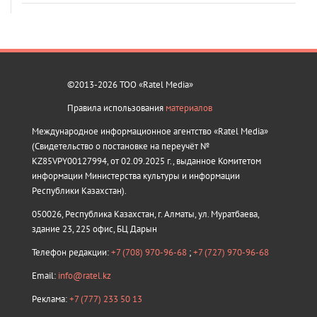
©2013-2026 ТОО «Ratel Media»
Правила использования
материалов
Международное информационное агентство «Ratel Media»
(Свидетельство о постановке на переучёт №
KZ85VPY00127994, от 02.09.2025 г., выданное Комитетом
информации Министерства культуры и информации
Республики Казахстан).
050026, Республика Казахстан, г. Алматы, ул. Муратбаева,
здание 23, 225 офис, БЦ Дарын
Телефон редакции:
+7 (708) 970-96-68
;
+7 (727) 970-96-68
Email:
info@ratel.kz
Реклама:
+7 (777) 233 50 13