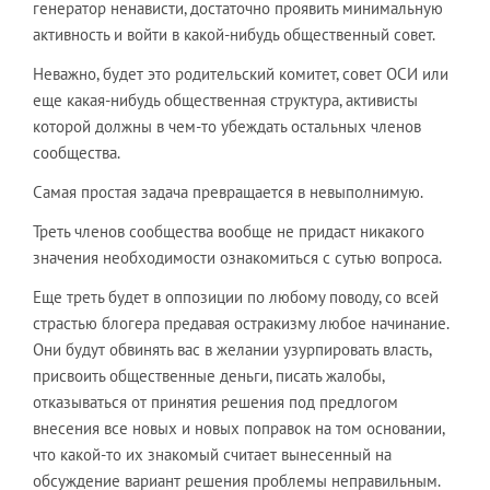
генератор ненависти, достаточно проявить минимальную
активность и войти в какой-нибудь общественный совет.
Неважно, будет это родительский комитет, совет ОСИ или
еще какая-нибудь общественная структура, активисты
которой должны в чем-то убеждать остальных членов
сообщества.
Самая простая задача превращается в невыполнимую.
Треть членов сообщества вообще не придаст никакого
значения необходимости ознакомиться с сутью вопроса.
Еще треть будет в оппозиции по любому поводу, со всей
страстью блогера предавая остракизму любое начинание.
Они будут обвинять вас в желании узурпировать власть,
присвоить общественные деньги, писать жалобы,
отказываться от принятия решения под предлогом
внесения все новых и новых поправок на том основании,
что какой-то их знакомый считает вынесенный на
обсуждение вариант решения проблемы неправильным.