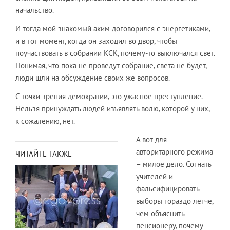
начальство.
И тогда мой знакомый аким договорился с энергетиками,
и в тот момент, когда он заходил во двор, чтобы
поучаствовать в собрании КСК, почему-то выключался свет.
Понимая, что пока не проведут собрание, света не будет,
люди шли на обсуждение своих же вопросов.
С точки зрения демократии, это ужасное преступление.
Нельзя принуждать людей изъявлять волю, которой у них,
к сожалению, нет.
А вот для
авторитарного режима
ЧИТАЙТЕ ТАКЖЕ
– милое дело. Согнать
учителей и
фальсифицировать
выборы гораздо легче,
чем объяснить
пенсионеру, почему