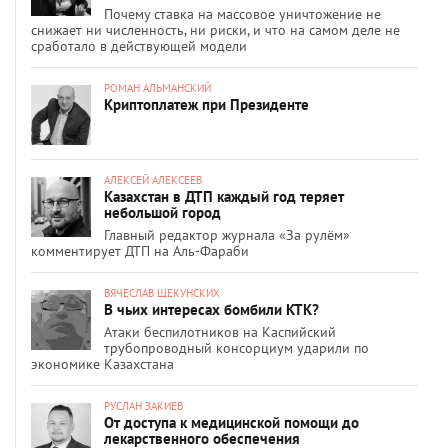
Почему ставка на массовое уничтожение не
снижает ни численность, ни риски, и что на самом деле не
сработало в действующей модели
РОМАН АЛЬМАНСКИЙ
Криптоплатеж при Президенте
АЛЕКСЕЙ АЛЕКСЕЕВ
Казахстан в ДТП каждый год теряет
небольшой город
Главный редактор журнала «За рулём»
комментирует ДТП на Аль-Фараби
ВЯЧЕСЛАВ ЩЕКУНСКИХ
В чьих интересах бомбили КТК?
Атаки беспилотников на Каспийский
трубопроводный консорциум ударили по
экономике Казахстана
РУСЛАН ЗАКИЕВ
От доступа к медицинской помощи до
лекарственного обеспечения