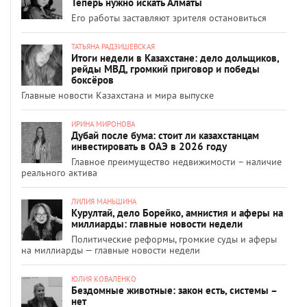
Теперь нужно искать Алматы
Его работы заставляют зрителя остановиться
ТАТЬЯНА РАДЗИШЕВСКАЯ
Итоги недели в Казахстане: дело дольщиков,
рейды МВД, громкий приговор и победы
боксёров
Главные новости Казахстана и мира выпуске
ИРИНА МИРОНОВА
Дубай после бума: стоит ли казахстанцам
инвестировать в ОАЭ в 2026 году
Главное преимущество недвижимости – наличие
реального актива
ЛИЛИЯ МАНЬШИНА
Курултай, дело Борейко, амнистия и аферы на
миллиарды: главные новости недели
Политические реформы, громкие суды и аферы
на миллиарды — главные новости недели
ЮЛИЯ КОВАЛЕНКО
Бездомные животные: закон есть, системы –
нет