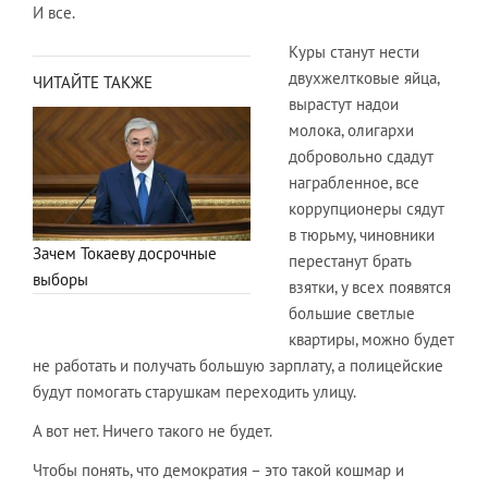
И все.
Куры станут нести
двухжелтковые яйца,
ЧИТАЙТЕ ТАКЖЕ
вырастут надои
молока, олигархи
добровольно сдадут
награбленное, все
коррупционеры сядут
в тюрьму, чиновники
Зачем Токаеву досрочные
перестанут брать
выборы
взятки, у всех появятся
большие светлые
квартиры, можно будет
не работать и получать большую зарплату, а полицейские
будут помогать старушкам переходить улицу.
А вот нет. Ничего такого не будет.
Чтобы понять, что демократия – это такой кошмар и