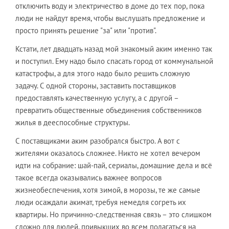
отключить воду и электричество в доме до тех пор, пока
люди не найдут время, чтобы выслушать предложение и
просто принять решение "за" или "против".
Кстати, лет двадцать назад мой знакомый аким именно так
и поступил. Ему надо было спасать город от коммунальной
катастрофы, а для этого надо было решить сложную
задачу. С одной стороны, заставить поставщиков
предоставлять качественную услугу, а с другой –
превратить общественные объединения собственников
жилья в дееспособные структуры.
С поставщиками аким разобрался быстро. А вот с
жителями оказалось сложнее. Никто не хотел вечером
идти на собрание: шай-пай, сериалы, домашние дела и всё
такое всегда оказывались важнее вопросов
жизнеобеспечения, хотя зимой, в морозы, те же самые
люди осаждали акимат, требуя немедля согреть их
квартиры. Но причинно-следственная связь – это слишком
сложно для людей, привыкших во всем полагаться на