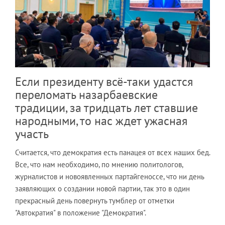
Если президенту всё-таки удастся
переломать назарбаевские
традиции, за тридцать лет ставшие
народными, то нас ждет ужасная
участь
Считается, что демократия есть панацея от всех наших бед.
Все, что нам необходимо, по мнению политологов,
журналистов и новоявленных партайгеноссе, что ни день
заявляющих о создании новой партии, так это в один
прекрасный день повернуть тумблер от отметки
"Автократия" в положение "Демократия".