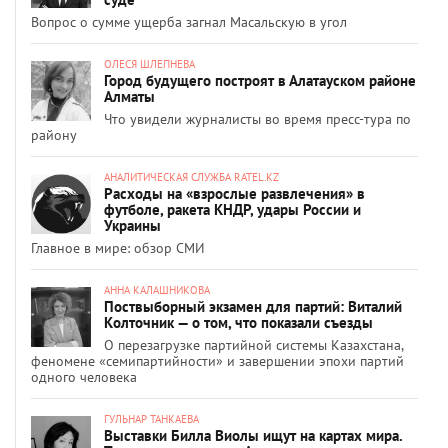
Вопрос о сумме ущерба загнал Масальскую в угол
ОЛЕСЯ ШЛЕПНЕВА
Город будущего построят в Алатауском районе
Алматы
Что увидели журналисты во время пресс-тура по
району
АНАЛИТИЧЕСКАЯ СЛУЖБА RATEL.KZ
Расходы на «взрослые развлечения» в
футболе, ракета КНДР, удары России и
Украины
Главное в мире: обзор СМИ
АННА КАЛАШНИКОВА
Поствыборный экзамен для партий: Виталий
Колточник — о том, что показали съезды
О перезагрузке партийной системы Казахстана,
феномене «семипартийности» и завершении эпохи партий
одного человека
ГУЛЬНАР ТАНКАЕВА
Выставки Билла Виолы ищут на картах мира.