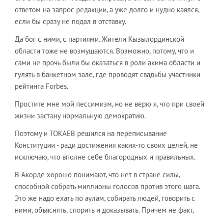
ответом на запрос редакции, а уже долго и нудно каялся,
если бы сразу не подал в отставку.
Да бог с ними, с партиями. Жители Кызылординской
области тоже не возмущаются. Возможно, потому, что и
сами не прочь были бы оказаться в роли акима области и
гулять в банкетном зале, где проводят свадьбы участники
рейтинга Forbes.
Простите мне мой пессимизм, но не верю я, что при своей
жизни застану нормальную демократию.
Поэтому и ТОКАЕВ решился на переписывание
Конституции - ради достижения каких-то своих целей, не
исключаю, что вполне себе благородных и правильных.
В Акорде хорошо понимают, что нет в стране силы,
способной собрать миллионы голосов против этого шага.
Это же надо ехать по аулам, собирать людей, говорить с
ними, объяснять, спорить и доказывать. Причем не факт,