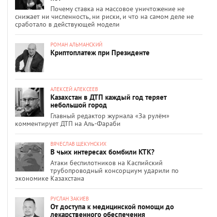
Почему ставка на массовое уничтожение не
снижает ни численность, ни риски, и что на самом деле не
сработало в действующей модели
РОМАН АЛЬМАНСКИЙ
Криптоплатеж при Президенте
АЛЕКСЕЙ АЛЕКСЕЕВ
Казахстан в ДТП каждый год теряет
небольшой город
Главный редактор журнала «За рулём»
комментирует ДТП на Аль-Фараби
ВЯЧЕСЛАВ ЩЕКУНСКИХ
В чьих интересах бомбили КТК?
Атаки беспилотников на Каспийский
трубопроводный консорциум ударили по
экономике Казахстана
РУСЛАН ЗАКИЕВ
От доступа к медицинской помощи до
лекарственного обеспечения