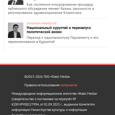
Как системное игнорирование процедур
публичного обсуждения меняет баланс законности в
регулировании здравоохранения Казахстана
БАУЫРЖАН АЙНАБЕКОВ
Национальный курултай и перезапуск
политической жизни
Переход к однопалатному Парламенту и его
переименование в Құрылтай
©2013-2026 ТОО «Ratel Media»
Правила использования
материалов
Международное информационное агентство «Ratel Media»
(Свидетельство о постановке на переучёт №
KZ85VPY00127994, от 02.09.2025 г., выданное Комитетом
информации Министерства культуры и информации