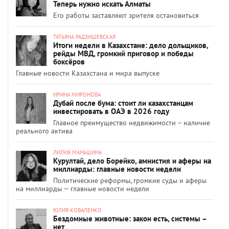
Теперь нужно искать Алматы
Его работы заставляют зрителя остановиться
ТАТЬЯНА РАДЗИШЕВСКАЯ
Итоги недели в Казахстане: дело дольщиков,
рейды МВД, громкий приговор и победы
боксёров
Главные новости Казахстана и мира выпуске
ИРИНА МИРОНОВА
Дубай после бума: стоит ли казахстанцам
инвестировать в ОАЭ в 2026 году
Главное преимущество недвижимости – наличие
реального актива
ЛИЛИЯ МАНЬШИНА
Курултай, дело Борейко, амнистия и аферы на
миллиарды: главные новости недели
Политические реформы, громкие суды и аферы
на миллиарды — главные новости недели
ЮЛИЯ КОВАЛЕНКО
Бездомные животные: закон есть, системы –
нет