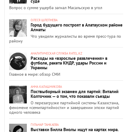
суде
Вопрос о сумме ущерба загнал Масальскую в угол
ОЛЕСЯ ШЛЕПНЕВА
Город будущего построят в Алатауском районе
Алматы
Что увидели журналисты во время пресс-тура по
району
АНАЛИТИЧЕСКАЯ СЛУЖБА RATEL.KZ
Расходы на «взрослые развлечения» в
футболе, ракета КНДР, удары России и
Украины
Главное в мире: обзор СМИ
АННА КАЛАШНИКОВА
Поствыборный экзамен для партий: Виталий
Колточник — о том, что показали съезды
О перезагрузке партийной системы Казахстана,
феномене «семипартийности» и завершении эпохи партий
одного человека
ГУЛЬНАР ТАНКАЕВА
Выставки Билла Виолы ищут на картах мира.