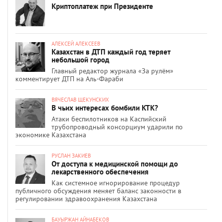
Криптоплатеж при Президенте
АЛЕКСЕЙ АЛЕКСЕЕВ
Казахстан в ДТП каждый год теряет
небольшой город
Главный редактор журнала «За рулём»
комментирует ДТП на Аль-Фараби
ВЯЧЕСЛАВ ЩЕКУНСКИХ
В чьих интересах бомбили КТК?
Атаки беспилотников на Каспийский
трубопроводный консорциум ударили по
экономике Казахстана
РУСЛАН ЗАКИЕВ
От доступа к медицинской помощи до
лекарственного обеспечения
Как системное игнорирование процедур
публичного обсуждения меняет баланс законности в
регулировании здравоохранения Казахстана
БАУЫРЖАН АЙНАБЕКОВ