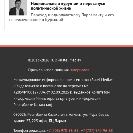
Национальный курултай и перезапуск
политической жизни
Переход к однопалатному Парламенту и его
переименование в Құрылтай
©2013-2026 ТОО «Ratel Media»
Правила использования
материалов
Международное информационное агентство «Ratel Media»
(Свидетельство о постановке на переучёт №
KZ85VPY00127994, от 02.09.2025 г., выданное Комитетом
информации Министерства культуры и информации
Республики Казахстан).
050026, Республика Казахстан, г. Алматы, ул. Муратбаева,
здание 23, 225 офис, БЦ Дарын
Телефон редакции:
+7 (708) 970-96-68
;
+7 (727) 970-96-68