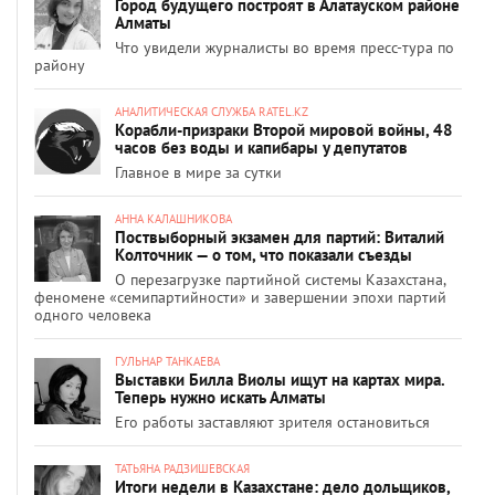
Город будущего построят в Алатауском районе
Алматы
Что увидели журналисты во время пресс-тура по
району
АНАЛИТИЧЕСКАЯ СЛУЖБА RATEL.KZ
Корабли-призраки Второй мировой войны, 48
часов без воды и капибары у депутатов
Главное в мире за сутки
АННА КАЛАШНИКОВА
Поствыборный экзамен для партий: Виталий
Колточник — о том, что показали съезды
О перезагрузке партийной системы Казахстана,
феномене «семипартийности» и завершении эпохи партий
одного человека
ГУЛЬНАР ТАНКАЕВА
Выставки Билла Виолы ищут на картах мира.
Теперь нужно искать Алматы
Его работы заставляют зрителя остановиться
ТАТЬЯНА РАДЗИШЕВСКАЯ
Итоги недели в Казахстане: дело дольщиков,