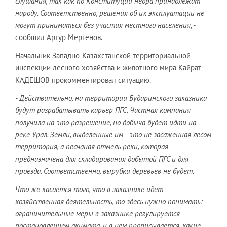
слушания, так как по Конституции недра принадлежат
народу. Соответственно, решения об их эксплуатации не
могут приниматься без участия местного населения
, -
сообщил Артур Мергенов.
Начальник Западно-Казахстанской территориальной
инспекции лесного хозяйства и животного мира Кайрат
КАДЕШОВ прокомментировал ситуацию.
- Действительно, на территории Бударинского заказника
будут разрабатывать карьер ПГС. Частная компания
получила на это разрешение, но добыча будет идти на
реке Урал. Земли, выделенные им - это не засаженная лесом
территория, а песчаная отмель реки, которая
предназначена для складирования добытой ПГС и для
проезда. Соответственно, вырубки деревьев не будет.
Что же касается того, что в заказнике идет
хозяйственная деятельность, то здесь нужно понимать:
ограничительные меры в заказнике регулируется
постановлением акимата, и в нем прописывается, какие