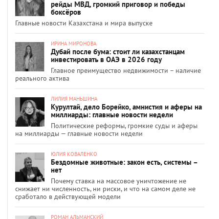
рейды МВД, громкий приговор и победы
боксёров
Главные новости Казахстана и мира выпуске
ИРИНА МИРОНОВА
Дубай после бума: стоит ли казахстанцам
инвестировать в ОАЭ в 2026 году
Главное преимущество недвижимости – наличие
реального актива
ЛИЛИЯ МАНЬШИНА
Курултай, дело Борейко, амнистия и аферы на
миллиарды: главные новости недели
Политические реформы, громкие суды и аферы
на миллиарды — главные новости недели
ЮЛИЯ КОВАЛЕНКО
Бездомные животные: закон есть, системы –
нет
Почему ставка на массовое уничтожение не
снижает ни численность, ни риски, и что на самом деле не
сработало в действующей модели
РОМАН АЛЬМАНСКИЙ