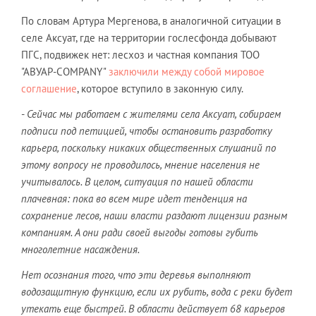
По словам Артура Мергенова, в аналогичной ситуации в
селе Аксуат, где на территории гослесфонда добывают
ПГС, подвижек нет: лесхоз и частная компания ТОО
"АВУАР-COMPANY"
заключили между собой мировое
соглашение
, которое вступило в законную силу.
-
Сейчас мы работаем с жителями села Аксуат, собираем
подписи под петицией, чтобы остановить разработку
карьера, поскольку никаких общественных слушаний по
этому вопросу не проводилось, мнение населения не
учитывалось. В целом, ситуация по нашей области
плачевная: пока во всем мире идет тенденция на
сохранение лесов, наши власти раздают лицензии разным
компаниям. А они ради своей выгоды готовы губить
многолетние насаждения.
Нет осознания того, что эти деревья выполняют
водозащитную функцию, если их рубить, вода с реки будет
утекать еще быстрей. В области действует 68 карьеров