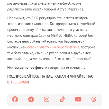
песчано-гравийной смеси, в чем необходимость
разрабатывать еще?
, - говорит Артур Мергенов.
Напомним, что ЗКО регулярно становится центром
экологических скандалов. Так, продолжается судебный
процесс по делу об изъятии земельного участка у
местного олигарха Серика МЕРГАЛИЕВА, который без
согласования с Жайык-Каспийской бассейновой
инспекцией
освоил участки на берегу Чагана
, построив
там базу отдыха, изменив русло реки и вырубив лес,
который предусмотрительно был назван "порослью".
Иллюстративное фото:
из открытых источников.
ПОДПИСЫВАЙТЕСЬ НА НАШ КАНАЛ И ЧИТАЙТЕ НАС
В
TELEGRAM
!