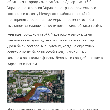
обратился к городским службам - в Департамент ЧС,
Управление экологии, Управление градостроительного
контроля и к акиму Медеуского района с просьбой
предпринять превентивные меры – провести хотя бы
выездное заседание на месте потенциальной катастрофы.
Речь идет об одном из ЖК Медеуского района. Семь
шестиэтажных домов, две с половиной сотни квартир.
Дома были построены в нулевых, когда на окрестных
сопках еще не было ни особняков, ни жилищных
комплексов, а только фазаны, белочки и совы, обитавшие в
зарослях карагача.
Но в последние семь-восемь лет деревья стали активно