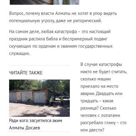
Вопрос, почему власти Алматы не хотят в упор видеть
потенциальную угрозу, даже не риторический.
На самом деле, любая катастрофа – это настоящий
праздник распила бабла и беспримерный подвиг
скучающих по орденам и званиям государственных
служащих.
В случае катастрофы
никто не будет считать,
ЧИТАЙТЕ ТАКЖЕ
сколько машин
приехало на место
аварии. Двадцать или
тридцать – какая
разница? Сколько
человек с лопатами
Ради кого засуетился аким
разгребало глину – сто
Алматы Досаев
или двести?