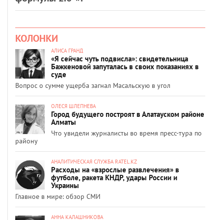
КОЛОНКИ
АЛИСА ГРАНД
«Я сейчас чуть подвисла»: свидетельница
Бажкеновой запуталась в своих показаниях в
суде
Вопрос о сумме ущерба загнал Масальскую в угол
ОЛЕСЯ ШЛЕПНЕВА
Город будущего построят в Алатауском районе
Алматы
Что увидели журналисты во время пресс-тура по
району
АНАЛИТИЧЕСКАЯ СЛУЖБА RATEL.KZ
Расходы на «взрослые развлечения» в
футболе, ракета КНДР, удары России и
Украины
Главное в мире: обзор СМИ
АННА КАЛАШНИКОВА