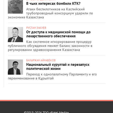
В чьих интересах бомбили КТК?
Атаки беспилотников на Каспийский
трубопроводный консорциум ударили по
экономике Казахстана
РУСЛАН ЗАКИЕВ
От доступа к медицинской помощи до
лекарственного обеспечения
Как системное игнорирование процедур
публичного обсуждения меняет баланс законности в
регулировании здравоохранения Казахстана
БАУЫРЖАН АЙНАБЕКОВ
Национальный курултай и перезапуск
политической жизни
Переход к однопалатному Парламенту и его
переименование в Құрылтай
©2013-2026 ТОО «Ratel Media»