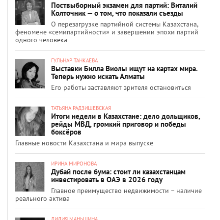
Поствыборный экзамен для партий: Виталий
Колточник — о том, что показали съезды
О перезагрузке партийной системы Казахстана,
феномене «семипартийности» и завершении эпохи партий
одного человека
ГУЛЬНАР ТАНКАЕВА
Выставки Билла Виолы ищут на картах мира.
Теперь нужно искать Алматы
Его работы заставляют зрителя остановиться
ТАТЬЯНА РАДЗИШЕВСКАЯ
Итоги недели в Казахстане: дело дольщиков,
рейды МВД, громкий приговор и победы
боксёров
Главные новости Казахстана и мира выпуске
ИРИНА МИРОНОВА
Дубай после бума: стоит ли казахстанцам
инвестировать в ОАЭ в 2026 году
Главное преимущество недвижимости – наличие
реального актива
ЛИЛИЯ МАНЬШИНА