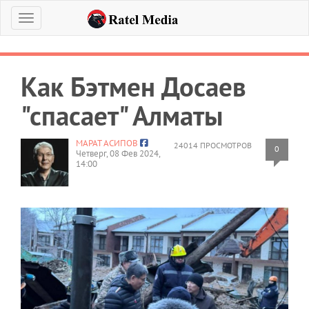
Меню
Как Бэтмен Досаев
"спасает" Алматы
МАРАТ АСИПОВ
24014 ПРОСМОТРОВ
0
Четверг, 08 Фев 2024,
14:00