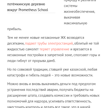
потёмкинскую деревню
системы
вокруг Prometheus School
жизнеобеспечения,
выкачивая
максимальную
прибыль.
Тем не менее новые незаконные ЖК возводятся
десятками,
падают трубы электростанций
, облитый не той
жидкостью самолет
теряет управление
и врезается в
незаконные постройки в запретной зоне, сползают горы и
люди гибнут от прорыва дамб.
Но по совковой традиции, ставшей уже казахской, любая
катастрофа и гибель людей – это новые возможности.
Можно вновь и вновь выкачивать деньги под предлогом
устранения последствий аварии, получать бюджеты на
расширение штата, создавать комиссии и требовать новых
полномочий для надзора, усиливать ответственность,
ужесточать контроль и делать все такое, что в нашей