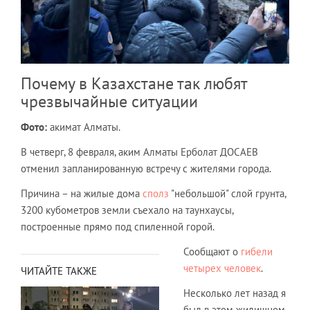
Почему в Казахстане так любят
чрезвычайные ситуации
Фото:
акимат Алматы.
В четверг, 8 февраля, аким Алматы Ерболат ДОСАЕВ
отменил запланированную встречу с жителями города.
Причина – на жилые дома
сполз
"небольшой" слой грунта,
3200 кубометров земли съехало на таунхаусы,
построенные прямо под спиленной горой.
Сообщают о
гибели
четырех человек
.
ЧИТАЙТЕ ТАКЖЕ
Несколько лет назад я
был в этом жилищном