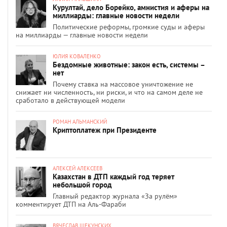
Курултай, дело Борейко, амнистия и аферы на
миллиарды: главные новости недели
Политические реформы, громкие суды и аферы
на миллиарды — главные новости недели
ЮЛИЯ КОВАЛЕНКО
Бездомные животные: закон есть, системы –
нет
Почему ставка на массовое уничтожение не
снижает ни численность, ни риски, и что на самом деле не
сработало в действующей модели
РОМАН АЛЬМАНСКИЙ
Криптоплатеж при Президенте
АЛЕКСЕЙ АЛЕКСЕЕВ
Казахстан в ДТП каждый год теряет
небольшой город
Главный редактор журнала «За рулём»
комментирует ДТП на Аль-Фараби
ВЯЧЕСЛАВ ЩЕКУНСКИХ