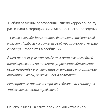
В облуправлении образования нашему корреспонденту
рассказали о мероприятии и законности его проведения.
- 5 июля в городе Тараз прошел фестиваль студенческой
молодежи "Елбасы - жастар тірегі", приуроченный ко Дню
столицы,
- говорится в сообщении.
В нем приняли участие студенты местных колледжей.
Благодарственными письмами управления образования
были награждены отличившиеся волонтёры, спортсмены,
отличники учебы, обучающиеся в колледжах.
Мероприятие прошло в строгом соблюдении санитарно-
эпидемиологических требований.
Однако, 2 июля на сайте премьер-министра было