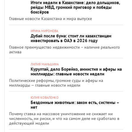
Итоги недели в Казахстане: дело дольщиков,
рейды МВД, громкий приговор и победы
боксёров
Главные новости Казахстана и мира выпуске
ИРИНА МИРОНОВА
Дубай после бума: стоит ли казахстанцам
инвестировать в ОАЭ в 2026 году
Главное преимущество недвижимости – наличие реального
актива
ЛИЛИЯ МАНЬШИНА
Курултай, дело Борейко, амнистия и аферы на
миллиарды: главные новости недели
Политические реформы, громкие суды и аферы на
миллиарды — главные новости недели
ЮЛИЯ КОВАЛЕНКО
Бездомные животные: закон есть, системы –
нет
Почему ставка на массовое уничтожение не снижает ни
численность, ни риски, и что на самом деле не сработало в
действующей модели