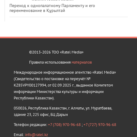
Переход к однопалатному Парламенту и его
переименование в Құрылтай
©2013-2026 ТОО «Ratel Media»
Правила использования
материалов
Международное информационное агентство «Ratel Media»
(Свидетельство о постановке на переучёт №
KZ85VPY00127994, от 02.09.2025 г., выданное Комитетом
информации Министерства культуры и информации
Республики Казахстан).
050026, Республика Казахстан, г. Алматы, ул. Муратбаева,
здание 23, 225 офис, БЦ Дарын
Телефон редакции:
+7 (708) 970-96-68
;
+7 (727) 970-96-68
Email:
info@ratel.kz