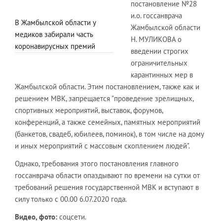
постановление №28
и.о. госсанврача
В Жамбылской области у
Жамбылской области
медиков забирали часть
Н. МУЛИКОВА о
коронавирусных премий
введении строгих
ограничительных
карантинных мер в
Жамбылской области. Этим постановлением, также как и
решением МВК, запрещается "проведение зрелищных,
спортивных мероприятий, выставок, форумов,
конференций, а также семейных, памятных мероприятий
(банкетов, свадеб, юбилеев, поминок), в том числе на дому
и иных мероприятий с массовым скоплением людей".
Однако, требования этого постановления главного
госсанврача области опаздывают по времени на сутки от
требований решения государственной МВК и вступают в
силу только с 00.00 6.07.2020 года.
Видео, фото:
соцсети.