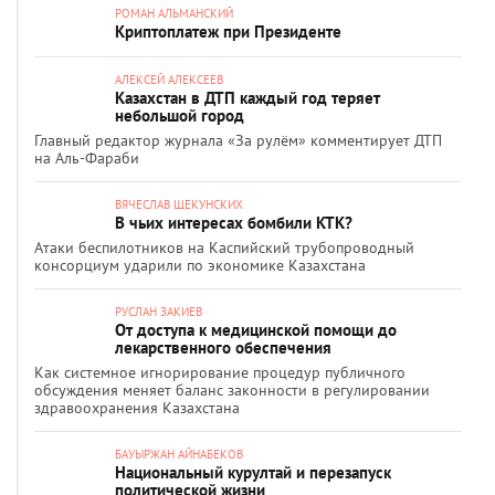
РОМАН АЛЬМАНСКИЙ
Криптоплатеж при Президенте
АЛЕКСЕЙ АЛЕКСЕЕВ
Казахстан в ДТП каждый год теряет
небольшой город
Главный редактор журнала «За рулём» комментирует ДТП
на Аль-Фараби
ВЯЧЕСЛАВ ЩЕКУНСКИХ
В чьих интересах бомбили КТК?
Атаки беспилотников на Каспийский трубопроводный
консорциум ударили по экономике Казахстана
РУСЛАН ЗАКИЕВ
От доступа к медицинской помощи до
лекарственного обеспечения
Как системное игнорирование процедур публичного
обсуждения меняет баланс законности в регулировании
здравоохранения Казахстана
БАУЫРЖАН АЙНАБЕКОВ
Национальный курултай и перезапуск
политической жизни