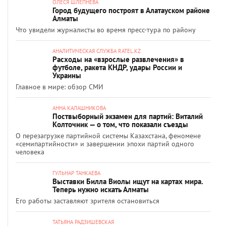
ОЛЕСЯ ШЛЕПНЕВА
Город будущего построят в Алатауском районе
Алматы
Что увидели журналисты во время пресс-тура по району
АНАЛИТИЧЕСКАЯ СЛУЖБА RATEL.KZ
Расходы на «взрослые развлечения» в
футболе, ракета КНДР, удары России и
Украины
Главное в мире: обзор СМИ
АННА КАЛАШНИКОВА
Поствыборный экзамен для партий: Виталий
Колточник — о том, что показали съезды
О перезагрузке партийной системы Казахстана, феномене
«семипартийности» и завершении эпохи партий одного
человека
ГУЛЬНАР ТАНКАЕВА
Выставки Билла Виолы ищут на картах мира.
Теперь нужно искать Алматы
Его работы заставляют зрителя остановиться
ТАТЬЯНА РАДЗИШЕВСКАЯ