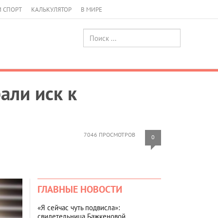
И СПОРТ
КАЛЬКУЛЯТОР
В МИРЕ
али иск к
7046 ПРОСМОТРОВ
0
ГЛАВНЫЕ НОВОСТИ
«Я сейчас чуть подвисла»:
свидетельница Бажкеновой