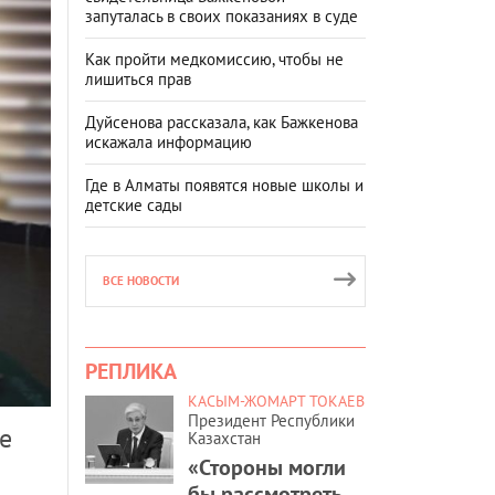
запуталась в своих показаниях в суде
Как пройти медкомиссию, чтобы не
лишиться прав
Дуйсенова рассказала, как Бажкенова
искажала информацию
Где в Алматы появятся новые школы и
детские сады
ВСЕ НОВОСТИ
РЕПЛИКА
КАСЫМ-ЖОМАРТ ТОКАЕВ
Президент Республики
е
Казахстан
«Стороны могли
бы рассмотреть