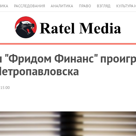
МИКА
РАССЛЕДОВАНИЯ
АНАЛИТИКА
ПРАВО
ВЗГЛЯД
КУЛЬТУРА 
ы "Фридом Финанс" проигр
Петропавловска
 15:00