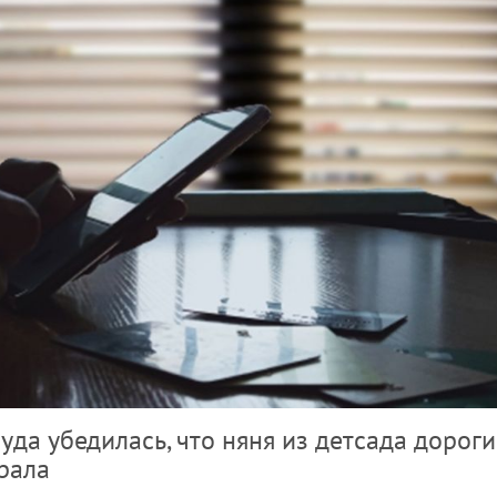
уда убедилась, что няня из детсада дороги
брала