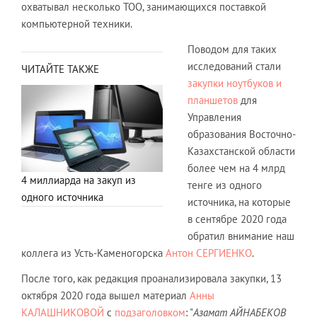
охватывал несколько ТОО, занимающихся поставкой
компьютерной техники.
Поводом для таких
исследований стали
ЧИТАЙТЕ ТАКЖЕ
закупки ноутбуков и
планшетов
для
Управления
образования Восточно-
Казахстанской области
более чем на 4 млрд
4 миллиарда на закуп из
тенге из одного
одного источника
источника, на которые
в сентябре 2020 года
обратил внимание наш
коллега из Усть-Каменогорска
Антон СЕРГИЕНКО
.
После того, как редакция проанализировала закупки, 13
октября 2020 года вышел материал
Анны
КАЛАШНИКОВОЙ
с
подзаголовком
: "
Азамат АЙНАБЕКОВ