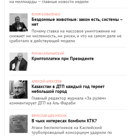
на миллиарды — главные новости недели
ЮЛИЯ КОВАЛЕНКО
Бездомные животные: закон есть, системы –
нет
Почему ставка на массовое уничтожение не
снижает ни численность, ни риски, и что на самом деле не
сработало в действующей модели
РОМАН АЛЬМАНСКИЙ
Криптоплатеж при Президенте
АЛЕКСЕЙ АЛЕКСЕЕВ
Казахстан в ДТП каждый год теряет
небольшой город
Главный редактор журнала «За рулём»
комментирует ДТП на Аль-Фараби
ВЯЧЕСЛАВ ЩЕКУНСКИХ
В чьих интересах бомбили КТК?
Атаки беспилотников на Каспийский
трубопроводный консорциум ударили по