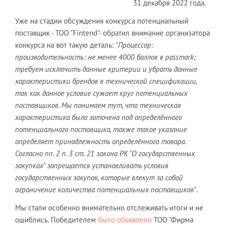
31 декабря 2022 года.
Уже на стадии обсуждения конкурса потенциальный
поставщик - ТОО "Fintend"- обратил внимание организатора
конкурса на вот такую деталь:
"Процессор:
производительность: не менее 4000 баллов в passmark;
требуем исключить данные критерии и убрать данные
характеристики брендов в технической спецификации,
так как данное условие сужает круг потенциальных
поставщиков. Мы понимаем тут, что техническая
характеристика была заточена под определённого
потенциального поставщика, также такое указание
определяет принадлежность определённого товара.
Согласно пп. 2 п. 3 ст. 21 закона РК "О государственных
закупках" запрещается устанавливать условия
государственных закупок, которые влекут за собой
ограничение количества потенциальных поставщиков"
.
Мы стали особенно внимательно отслеживать итоги и не
ошиблись. Победителем
было объявлено
ТОО "Фирма