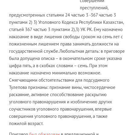
совершении
преступлений,
предусмотренных статьями 24 частью 3 -367 частью 3
пунктами 2) 3) Уголовного Кодекса Республики Казахстан,
статьей 367 частью 3 пунктами 2),3) УК РК. Ему назначено
наказание в виде лишения свободы сроком на семь лет с
пожизненным лишением права занимать должности на
государственной службе.Любопытная деталь: в приговоре
была допущена описка – в окончательном сроке указана
цифра пять, а в скобках словами – семь. При этом
наказание назначено минимально возможное.
Смягчающими обстоятельствами для подсудимого
Тулепова признаны: признание вины, чистосердечное
раскаяние, активное способствование раскрытию
уголовного правонарушения и изобличению других
соучастников уголовного правонарушения, впервые
совершения уголовного правонарушения, а также
пожилой возраст.
Приговор
был обжалован
в апелляционной и