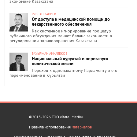
экономике Казахстана
РУСЛАН ЗАКИЕВ
От доступа к медицинской помощи до
лекарственного обеспечения
Как системное игнорирование процедур
публичного обсуждения меняет баланс законности в
регулировании здравоохранения Казахстана
БАУЫРЖАН АЙНАБЕКОВ
Национальный курултай и перезапуск
политической жизни
Переход к однопалатному Парламенту и его
переименование в Құрылтай
©2013-2026 ТОО «Ratel Media»
Правила использования
материалов