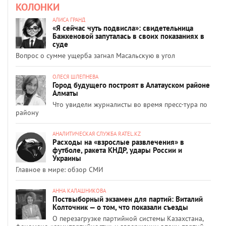
КОЛОНКИ
АЛИСА ГРАНД
«Я сейчас чуть подвисла»: свидетельница
Бажкеновой запуталась в своих показаниях в
суде
Вопрос о сумме ущерба загнал Масальскую в угол
ОЛЕСЯ ШЛЕПНЕВА
Город будущего построят в Алатауском районе
Алматы
Что увидели журналисты во время пресс-тура по
району
АНАЛИТИЧЕСКАЯ СЛУЖБА RATEL.KZ
Расходы на «взрослые развлечения» в
футболе, ракета КНДР, удары России и
Украины
Главное в мире: обзор СМИ
АННА КАЛАШНИКОВА
Поствыборный экзамен для партий: Виталий
Колточник — о том, что показали съезды
О перезагрузке партийной системы Казахстана,