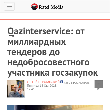
Меню
Qazinterservice: от
миллиардных
тендеров до
недобросовестного
участника госзакупок
СЕРГЕЙ ПЕРХАЛЬСКИЙ
4252 ПРОСМОТРОВ
0
Пятница, 13 Окт 2023,
17:45