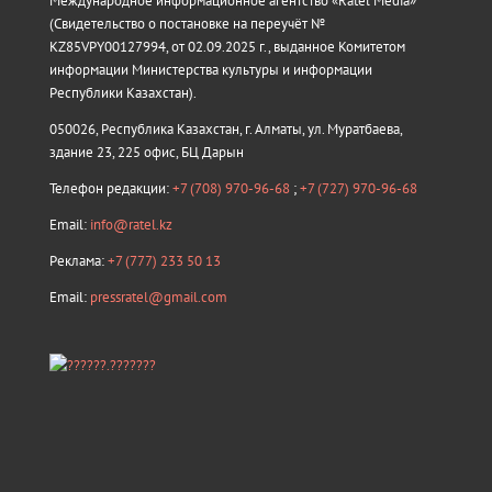
Международное информационное агентство «Ratel Media»
(Свидетельство о постановке на переучёт №
KZ85VPY00127994, от 02.09.2025 г., выданное Комитетом
информации Министерства культуры и информации
Республики Казахстан).
050026, Республика Казахстан, г. Алматы, ул. Муратбаева,
здание 23, 225 офис, БЦ Дарын
Телефон редакции:
+7 (708) 970-96-68
;
+7 (727) 970-96-68
Email:
info@ratel.kz
Реклама:
+7 (777) 233 50 13
Email:
pressratel@gmail.com