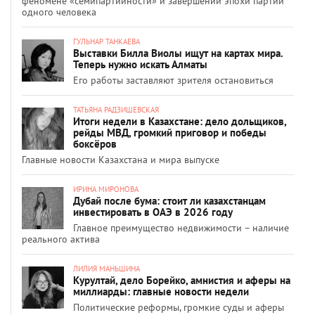
феномене «семипартийности» и завершении эпохи партий
одного человека
ГУЛЬНАР ТАНКАЕВА
Выставки Билла Виолы ищут на картах мира.
Теперь нужно искать Алматы
Его работы заставляют зрителя остановиться
ТАТЬЯНА РАДЗИШЕВСКАЯ
Итоги недели в Казахстане: дело дольщиков,
рейды МВД, громкий приговор и победы
боксёров
Главные новости Казахстана и мира выпуске
ИРИНА МИРОНОВА
Дубай после бума: стоит ли казахстанцам
инвестировать в ОАЭ в 2026 году
Главное преимущество недвижимости – наличие
реального актива
ЛИЛИЯ МАНЬШИНА
Курултай, дело Борейко, амнистия и аферы на
миллиарды: главные новости недели
Политические реформы, громкие суды и аферы