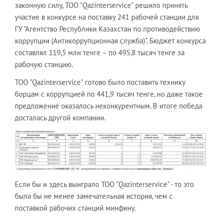
законную силу, ТОО "Qazinterservice" решило принять
участие в конкурсе на поставку 241 рабочей станции для
ГУ "Агентство Республики Казахстан по противодейcтвию
коррупции (Антикоррупционная служба)". Бюджет конкурса
составлял 119,5 млн тенге – по 495,8 тысяч тенге за
рабочую станцию.
ТОО "Qazinterservice" готово было поставить технику
борцам с коррупцией по 441,9 тысяч тенге, но даже такое
предложение оказалось неконкурентным. В итоге победа
досталась другой компании.
Если бы и здесь выиграло ТОО "Qazinterservice" - то это
была бы не менее замечательная история, чем с
поставкой рабочих станций минфину.