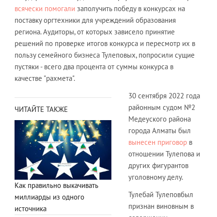
всячески помогали
заполучить победу в конкурсах на
поставку оргтехники для учреждений образования
региона. Аудиторы, от которых зависело принятие
решений по проверке итогов конкурса и пересмотр их в
пользу семейного бизнеса Тулеповых, попросили сущие
пустяки - всего два процента от суммы конкурса в
качестве "рахмета".
30 сентября 2022 года
районным судом №2
ЧИТАЙТЕ ТАКЖЕ
Медеуского района
города Алматы был
вынесен приговор
в
отношении Тулепова и
других фигурантов
уголовному делу.
Как правильно выкачивать
Тулебай Тулеповбыл
миллиарды из одного
признан виновным в
источника