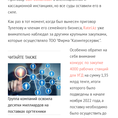
кассационной инстанциях, но все суды оставили его в
силе.
Как раз в тот момент, когда был вынесен приговор
Тулепову и членам его семейного бизнеса,
Ratel.kz
уже
внимательно наблюдал за другими крупными закупками,
которые осуществляло ТОО "Фирма "Казинтерсервис".
Особенно обратил на
себя внимание
ЧИТАЙТЕ ТАКЖЕ
конкурс по закупке
4000 рабочих станций
для УГД
на сумму 1,35
млрд тенге, итоги
которого было
подведены в начале
Группа компаний освоила
ноября 2022 года, а
десятки миллиардов на
поставку необходимо
поставках оргтехники
было осуществить до