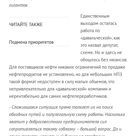
гигантов.
Единственным
выходом осталась
ЧИТАЙТЕ ТАКЖЕ
работа по
«давальческой», как
Подмена приоритетов
это назвал депутат,
схеме. Но и здесь не
обошлось без нюансов.
Для поставщиков нефти никаких ограничений по продаже
нефтепродуктов не установлено, но для небольших НПЗ
такой формат недоступен в силу малых объемов, что
непривлекательно для «давальческой» компании и
нерентабельно для самих нефтепереработчиков.
- Сложившаяся ситуация прямо толкает их на поиск
обходных путей и полулегальную схему работы. Насколько
хватит у добросовестного предпринимателя сил
сопротивляться такому соблазну – большой вопрос. Да и