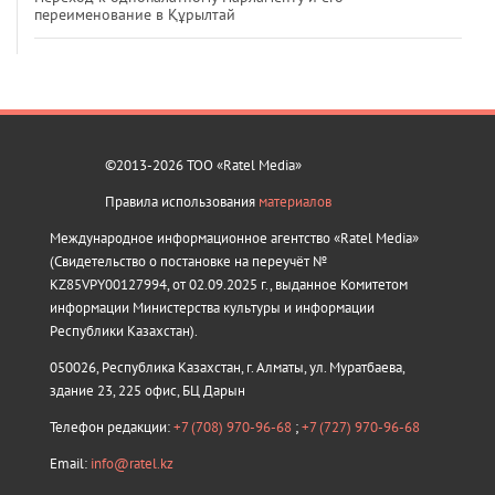
переименование в Құрылтай
©2013-2026 ТОО «Ratel Media»
Правила использования
материалов
Международное информационное агентство «Ratel Media»
(Свидетельство о постановке на переучёт №
KZ85VPY00127994, от 02.09.2025 г., выданное Комитетом
информации Министерства культуры и информации
Республики Казахстан).
050026, Республика Казахстан, г. Алматы, ул. Муратбаева,
здание 23, 225 офис, БЦ Дарын
Телефон редакции:
+7 (708) 970-96-68
;
+7 (727) 970-96-68
Email:
info@ratel.kz