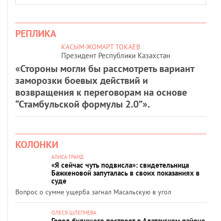
РЕПЛИКА
КАСЫМ-ЖОМАРТ ТОКАЕВ
Президент Республики Казахстан
«Стороны могли бы рассмотреть вариант
заморозки боевых действий и
возвращения к переговорам на основе
“Стамбульской формулы 2.0”».
КОЛОНКИ
АЛИСА ГРАНД
«Я сейчас чуть подвисла»: свидетельница
Бажкеновой запуталась в своих показаниях в
суде
Вопрос о сумме ущерба загнал Масальскую в угол
ОЛЕСЯ ШЛЕПНЕВА
Город будущего построят в Алатауском районе