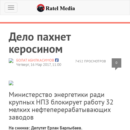
Меню
Дело пахнет
керосином
БОЛАТ АБИЛКАСИМОВ
7452 ПРОСМОТРОВ
0
Четверг, 16 Мар 2017, 11:00
Министерство энергетики ради
крупных НПЗ блокирует работу 32
мелких нефтеперерабатывающих
заводов
На снимке: Депутат Ерлан Барлыбаев.