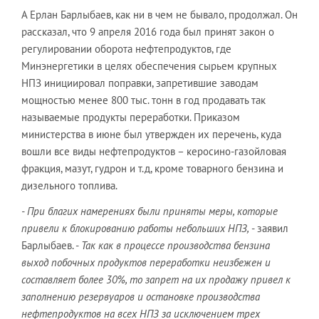
А Ерлан Барлыбаев, как ни в чем не бывало, продолжал. Он
рассказал, что 9 апреля 2016 года был принят закон о
регулировании оборота нефтепродуктов, где
Минэнергетики в целях обеспечения сырьем крупных
НПЗ инициировал поправки, запретившие заводам
мощностью менее 800 тыс. тонн в год продавать так
называемые продукты переработки. Приказом
министерства в июне был утвержден их перечень, куда
вошли все виды нефтепродуктов – керосино-газойловая
фракция, мазут, гудрон и т.д, кроме товарного бензина и
дизельного топлива.
- При благих намерениях были приняты меры, которые
привели к блокированию работы небольших НПЗ,
- заявил
Барлыбаев. -
Так как в процессе производства бензина
выход побочных продуктов переработки неизбежен и
составляет более 30%, то запрет на их продажу привел к
заполнению резервуаров и остановке производства
нефтепродуктов на всех НПЗ за исключением трех