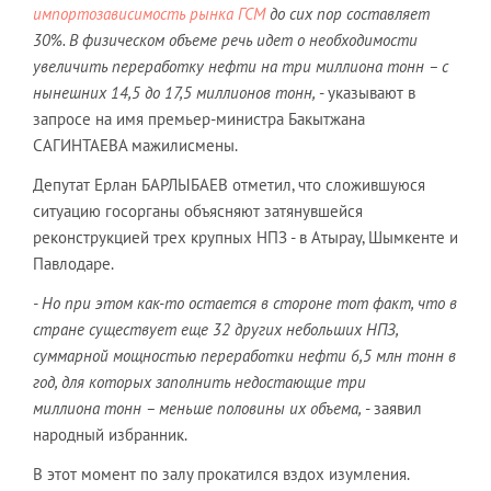
импортозависимость рынка ГСМ
до сих пор составляет
30%. В физическом объеме речь идет о необходимости
увеличить переработку нефти на три миллиона тонн – с
нынешних 14,5 до 17,5 миллионов тонн,
- указывают в
запросе на имя премьер-министра Бакытжана
САГИНТАЕВА мажилисмены.
Депутат Ерлан БАРЛЫБАЕВ отметил, что сложившуюся
ситуацию госорганы объясняют затянувшейся
реконструкцией трех крупных НПЗ - в Атырау, Шымкенте и
Павлодаре.
- Но при этом как-то остается в стороне тот факт, что в
стране существует еще 32 других небольших НПЗ,
суммарной мощностью переработки нефти 6,5 млн тонн в
год, для которых заполнить недостающие три
миллиона тонн – меньше половины их объема,
- заявил
народный избранник.
В этот момент по залу прокатился вздох изумления.