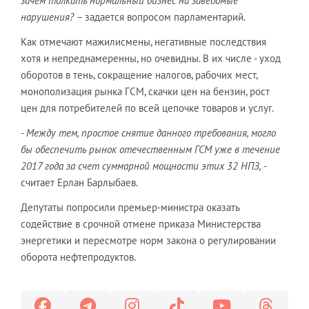
зачем толкать нормальный бизнес на заведомые
нарушения? –
задается вопросом парламентарий.
Как отмечают мажилисмены, негативные последствия
хотя и непреднамеренны, но очевидны. В их числе - уход
оборотов в тень, сокращение налогов, рабочих мест,
монополизация рынка ГСМ, скачки цен на бензин, рост
цен для потребителей по всей цепочке товаров и услуг.
- Между тем, простое снятие данного требования, могло
бы обеспечить рынок отечественным ГСМ уже в течение
2017 года за счет суммарной мощности этих 32 НПЗ, -
считает Ерлан Барлыбаев.
Депутаты попросили премьер-министра оказать
содействие в срочной отмене приказа Министерства
энергетики и пересмотре норм закона о регулировании
оборота нефтепродуктов.