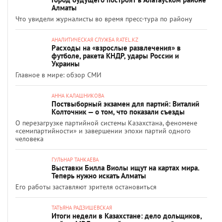
Алматы
Что увидели журналисты во время пресс-тура по району
АНАЛИТИЧЕСКАЯ СЛУЖБА RATEL.KZ
Расходы на «взрослые развлечения» в
футболе, ракета КНДР, удары России и
Украины
Главное в мире: обзор СМИ
АННА КАЛАШНИКОВА
Поствыборный экзамен для партий: Виталий
Колточник — о том, что показали съезды
О перезагрузке партийной системы Казахстана, феномене
«семипартийности» и завершении эпохи партий одного
человека
ГУЛЬНАР ТАНКАЕВА
Выставки Билла Виолы ищут на картах мира.
Теперь нужно искать Алматы
Его работы заставляют зрителя остановиться
ТАТЬЯНА РАДЗИШЕВСКАЯ
Итоги недели в Казахстане: дело дольщиков,