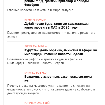
рейды МВД, громкий приговор и победы
боксёров
Главные новости Казахстана и мира выпуске
ИРИНА МИРОНОВА
Дубай после бума: стоит ли казахстанцам
инвестировать в ОАЭ в 2026 году
Главное преимущество недвижимости – наличие реального
актива
ЛИЛИЯ МАНЬШИНА
Курултай, дело Борейко, амнистия и аферы на
миллиарды: главные новости недели
Политические реформы, громкие суды и аферы на
миллиарды — главные новости недели
ЮЛИЯ КОВАЛЕНКО
Бездомные животные: закон есть, системы –
нет
Почему ставка на массовое уничтожение не снижает ни
численность, ни риски, и что на самом деле не сработало в
действующей модели
РОМАН АЛЬМАНСКИЙ