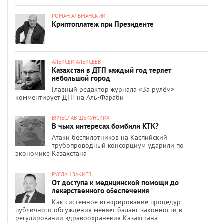
РОМАН АЛЬМАНСКИЙ
Криптоплатеж при Президенте
АЛЕКСЕЙ АЛЕКСЕЕВ
Казахстан в ДТП каждый год теряет
небольшой город
Главный редактор журнала «За рулём»
комментирует ДТП на Аль-Фараби
ВЯЧЕСЛАВ ЩЕКУНСКИХ
В чьих интересах бомбили КТК?
Атаки беспилотников на Каспийский
трубопроводный консорциум ударили по
экономике Казахстана
РУСЛАН ЗАКИЕВ
От доступа к медицинской помощи до
лекарственного обеспечения
Как системное игнорирование процедур
публичного обсуждения меняет баланс законности в
регулировании здравоохранения Казахстана