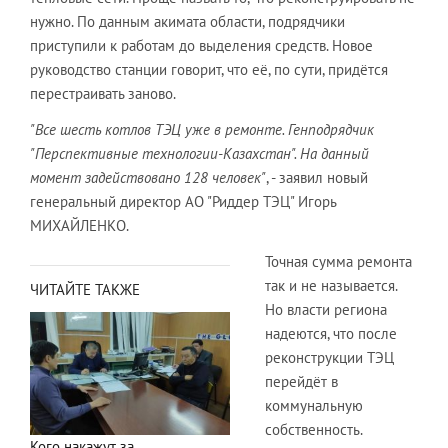
нужно. По данным акимата области, подрядчики
приступили к работам до выделения средств. Новое
руководство станции говорит, что её, по сути, придётся
перестраивать заново.
"Все шесть котлов ТЭЦ уже в ремонте. Генподрядчик
"Перспективные технологии-Казахстан". На данный
момент задействовано 128 человек"
, - заявил новый
генеральный директор АО "Риддер ТЭЦ" Игорь
МИХАЙЛЕНКО.
Точная сумма ремонта
так и не называется.
ЧИТАЙТЕ ТАКЖЕ
Но власти региона
надеются, что после
реконструкции ТЭЦ
перейдёт в
коммунальную
собственность.
Кого накажут за