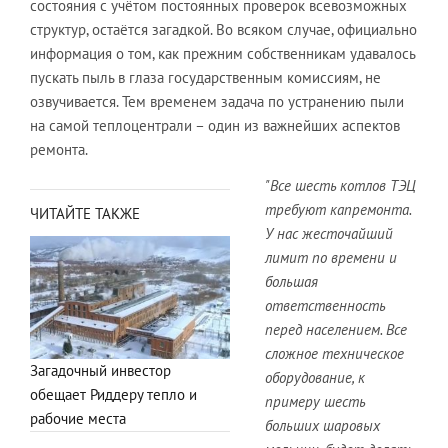
состояния с учётом постоянных проверок всевозможных
структур, остаётся загадкой. Во всяком случае, официально
информация о том, как прежним собственникам удавалось
пускать пыль в глаза государственным комиссиям, не
озвучивается. Тем временем задача по устранению пыли
на самой теплоцентрали – один из важнейших аспектов
ремонта.
"Все шесть котлов ТЭЦ
требуют капремонта.
ЧИТАЙТЕ ТАКЖЕ
У нас жесточайший
лимит по времени и
большая
ответственность
перед населением. Все
сложное техническое
Загадочный инвестор
оборудование, к
обещает Риддеру тепло и
примеру шесть
рабочие места
больших шаровых