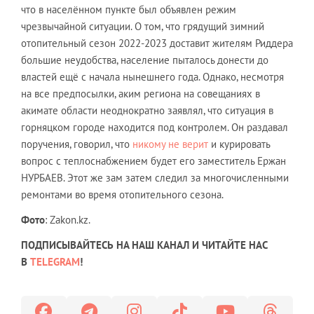
что в населённом пункте был объявлен режим
чрезвычайной ситуации. О том, что грядущий зимний
отопительный сезон 2022-2023 доставит жителям Риддера
большие неудобства, население пыталось донести до
властей ещё с начала нынешнего года. Однако, несмотря
на все предпосылки, аким региона на совещаниях в
акимате области неоднократно заявлял, что ситуация в
горняцком городе находится под контролем. Он раздавал
поручения, говорил, что
никому не верит
и курировать
вопрос с теплоснабжением будет его заместитель Ержан
НУРБАЕВ. Этот же зам затем следил за многочисленными
ремонтами во время отопительного сезона.
Фото
: Zakon.kz.
ПОДПИСЫВАЙТЕСЬ НА НАШ КАНАЛ И ЧИТАЙТЕ НАС
В
TELEGRAM
!