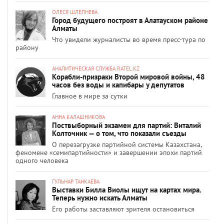
ОЛЕСЯ ШЛЕПНЕВА
Город будущего построят в Алатауском районе
Алматы
Что увидели журналисты во время пресс-тура по
району
АНАЛИТИЧЕСКАЯ СЛУЖБА RATEL.KZ
Корабли-призраки Второй мировой войны, 48
часов без воды и капибары у депутатов
Главное в мире за сутки
АННА КАЛАШНИКОВА
Поствыборный экзамен для партий: Виталий
Колточник — о том, что показали съезды
О перезагрузке партийной системы Казахстана,
феномене «семипартийности» и завершении эпохи партий
одного человека
ГУЛЬНАР ТАНКАЕВА
Выставки Билла Виолы ищут на картах мира.
Теперь нужно искать Алматы
Его работы заставляют зрителя остановиться