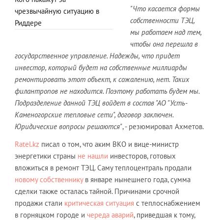
"Что касается формы
чрезвычайную ситуацию в
собственности ТЭЦ,
Риддере
мы работаем над тем,
чтобы она перешла в
государственное управление. Надежды, что придет
инвестор, который будет на собственные миллиарды
ремонтировать этот объект, к сожалению, нет. Таких
филантропов не находится. Поэтому работать будем мы.
Подразделение данной ТЭЦ войдет в состав "АО "Усть-
Каменогорские тепловые сети", договор заключен.
Юридические вопросы решаются"
, - резюмировал Ахметов.
Ratel.kz
писал о том, что аким ВКО и вице-министр
энергетики страны
не нашли
инвесторов, готовых
вложиться в ремонт ТЭЦ. Саму теплоцентраль продали
новому собственнику
в январе нынешнего года, сумма
сделки также осталась тайной. Причинами срочной
продажи стали
критическая ситуация
с теплоснабжением
в горняцком городе и
череда аварий
, приведшая к тому,