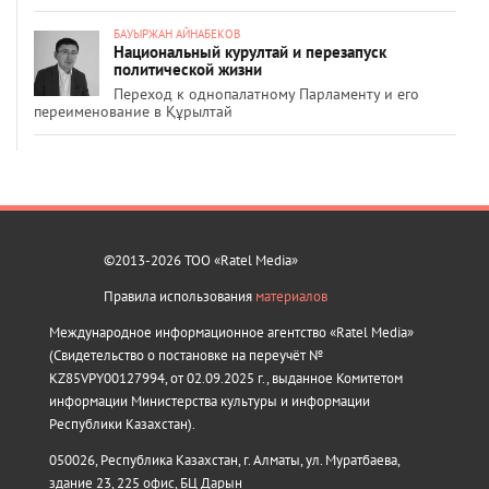
БАУЫРЖАН АЙНАБЕКОВ
Национальный курултай и перезапуск
политической жизни
Переход к однопалатному Парламенту и его
переименование в Құрылтай
©2013-2026 ТОО «Ratel Media»
Правила использования
материалов
Международное информационное агентство «Ratel Media»
(Свидетельство о постановке на переучёт №
KZ85VPY00127994, от 02.09.2025 г., выданное Комитетом
информации Министерства культуры и информации
Республики Казахстан).
050026, Республика Казахстан, г. Алматы, ул. Муратбаева,
здание 23, 225 офис, БЦ Дарын