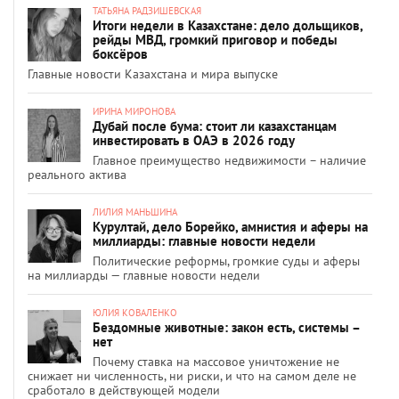
ТАТЬЯНА РАДЗИШЕВСКАЯ
Итоги недели в Казахстане: дело дольщиков,
рейды МВД, громкий приговор и победы
боксёров
Главные новости Казахстана и мира выпуске
ИРИНА МИРОНОВА
Дубай после бума: стоит ли казахстанцам
инвестировать в ОАЭ в 2026 году
Главное преимущество недвижимости – наличие
реального актива
ЛИЛИЯ МАНЬШИНА
Курултай, дело Борейко, амнистия и аферы на
миллиарды: главные новости недели
Политические реформы, громкие суды и аферы
на миллиарды — главные новости недели
ЮЛИЯ КОВАЛЕНКО
Бездомные животные: закон есть, системы –
нет
Почему ставка на массовое уничтожение не
снижает ни численность, ни риски, и что на самом деле не
сработало в действующей модели