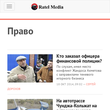
Меню
Право
Кто заказал офицера
финансовой полиции?
По слухам, имел место
конфликт Жандоса Ахметова
с заправилами теневого
игорного бизнеса
18 ОКТ 2014, 09:02 —
СЕРГЕЙ
ДОРОХОВ
На автотрассе
Чунджа-Кольжат на