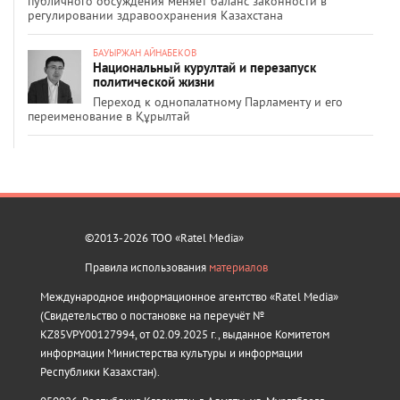
публичного обсуждения меняет баланс законности в
регулировании здравоохранения Казахстана
БАУЫРЖАН АЙНАБЕКОВ
Национальный курултай и перезапуск
политической жизни
Переход к однопалатному Парламенту и его
переименование в Құрылтай
©2013-2026 ТОО «Ratel Media»
Правила использования
материалов
Международное информационное агентство «Ratel Media»
(Свидетельство о постановке на переучёт №
KZ85VPY00127994, от 02.09.2025 г., выданное Комитетом
информации Министерства культуры и информации
Республики Казахстан).