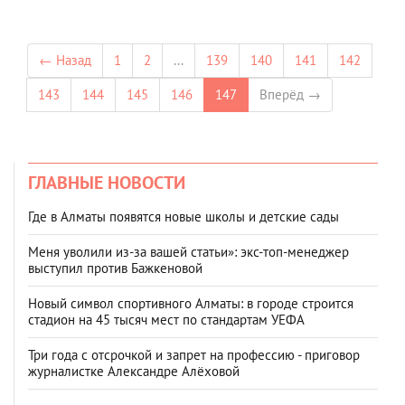
← Назад
1
2
...
139
140
141
142
143
144
145
146
147
Вперёд →
ГЛАВНЫЕ НОВОСТИ
Где в Алматы появятся новые школы и детские сады
Меня уволили из-за вашей статьи»: экс-топ-менеджер
выступил против Бажкеновой
Новый символ спортивного Алматы: в городе строится
стадион на 45 тысяч мест по стандартам УЕФА
Три года с отсрочкой и запрет на профессию - приговор
журналистке Александре Алёховой