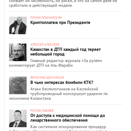
снижает ни численность, ни риски, и что на самом деле не
сработало в действующей модели
РОМАН АЛЬМАНСКИЙ
Криптоплатеж при Президенте
АЛЕКСЕЙ АЛЕКСЕЕВ
Казахстан в ДТП каждый год теряет
небольшой город
Главный редактор журнала «За рулём»
комментирует ДТП на Аль-Фараби
ВЯЧЕСЛАВ ЩЕКУНСКИХ
В чьих интересах бомбили КТК?
Атаки беспилотников на Каспийский
трубопроводный консорциум ударили по
экономике Казахстана
РУСЛАН ЗАКИЕВ
От доступа к медицинской помощи до
лекарственного обеспечения
Как системное игнорирование процедур