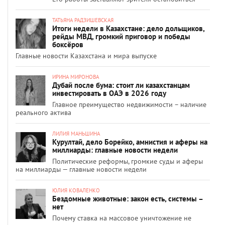
ТАТЬЯНА РАДЗИШЕВСКАЯ
Итоги недели в Казахстане: дело дольщиков,
рейды МВД, громкий приговор и победы
боксёров
Главные новости Казахстана и мира выпуске
ИРИНА МИРОНОВА
Дубай после бума: стоит ли казахстанцам
инвестировать в ОАЭ в 2026 году
Главное преимущество недвижимости – наличие
реального актива
ЛИЛИЯ МАНЬШИНА
Курултай, дело Борейко, амнистия и аферы на
миллиарды: главные новости недели
Политические реформы, громкие суды и аферы
на миллиарды — главные новости недели
ЮЛИЯ КОВАЛЕНКО
Бездомные животные: закон есть, системы –
нет
Почему ставка на массовое уничтожение не