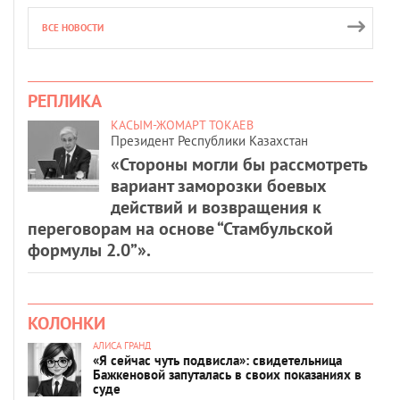
ВСЕ НОВОСТИ
РЕПЛИКА
КАСЫМ-ЖОМАРТ ТОКАЕВ
Президент Республики Казахстан
«Стороны могли бы рассмотреть
вариант заморозки боевых
действий и возвращения к
переговорам на основе “Стамбульской
формулы 2.0”».
КОЛОНКИ
АЛИСА ГРАНД
«Я сейчас чуть подвисла»: свидетельница
Бажкеновой запуталась в своих показаниях в
суде