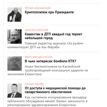
РОМАН АЛЬМАНСКИЙ
Криптоплатеж при Президенте
АЛЕКСЕЙ АЛЕКСЕЕВ
Казахстан в ДТП каждый год теряет
небольшой город
Главный редактор журнала «За рулём»
комментирует ДТП на Аль-Фараби
ВЯЧЕСЛАВ ЩЕКУНСКИХ
В чьих интересах бомбили КТК?
Атаки беспилотников на Каспийский
трубопроводный консорциум ударили по
экономике Казахстана
РУСЛАН ЗАКИЕВ
От доступа к медицинской помощи до
лекарственного обеспечения
Как системное игнорирование процедур
публичного обсуждения меняет баланс законности в
регулировании здравоохранения Казахстана