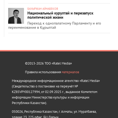
БАУЫРЖАН АЙНАБЕКОВ
Национальный курултай и перезапуск
политической жизни
Переход к однопалатному Парламенту и его
переименование в Құрылтай
©2013-2026 ТОО «Ratel Media»
Правила использования
материалов
Международное информационное агентство «Ratel Media»
(Свидетельство о постановке на переучёт №
KZ85VPY00127994, от 02.09.2025 г., выданное Комитетом
информации Министерства культуры и информации
Республики Казахстан).
050026, Республика Казахстан, г. Алматы, ул. Муратбаева,
здание 23, 225 офис, БЦ Дарын