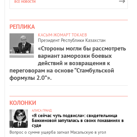
ВСЕ НОВОСТИ
РЕПЛИКА
КАСЫМ-ЖОМАРТ ТОКАЕВ
Президент Республики Казахстан
«Стороны могли бы рассмотреть
вариант заморозки боевых
действий и возвращения к
переговорам на основе “Стамбульской
формулы 2.0”».
КОЛОНКИ
АЛИСА ГРАНД
«Я сейчас чуть подвисла»: свидетельница
Бажкеновой запуталась в своих показаниях в
суде
Вопрос о сумме ущерба загнал Масальскую в угол