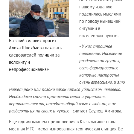
нашему изданию
поделилась мыслями
по поводу нынешней
ситуации в
населенном пункте.
Бывший силовик просит
- У нас страшное
Алика Шпекбаева наказать
положение. Население
следователей полиции за
разделено на группы,
волокиту и
есть формирования,
непрофессионализм
которые настроены
очень агрессивно, и это
может рано или поздно закончиться убийством человека.
Необходимо срочно принимать меры и укреплять
вертикаль власти, находить общий язык с людьми, а не
разделять их на своих и чужих,
- считает Саулеш Амитова.
Еще одним камнем преткновения в Кызылагаше стала
местная МТС - механизированная техническая станция. Ее