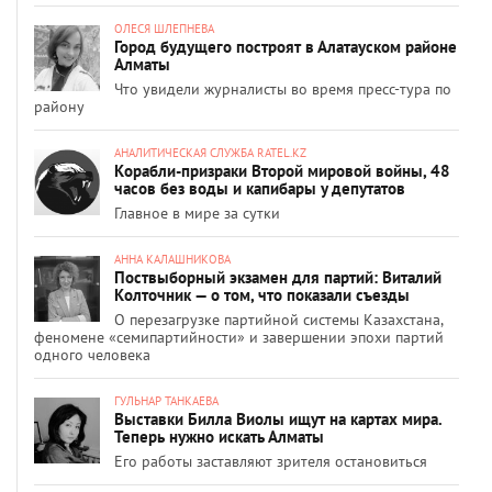
ОЛЕСЯ ШЛЕПНЕВА
Город будущего построят в Алатауском районе
Алматы
Что увидели журналисты во время пресс-тура по
району
АНАЛИТИЧЕСКАЯ СЛУЖБА RATEL.KZ
Корабли-призраки Второй мировой войны, 48
часов без воды и капибары у депутатов
Главное в мире за сутки
АННА КАЛАШНИКОВА
Поствыборный экзамен для партий: Виталий
Колточник — о том, что показали съезды
О перезагрузке партийной системы Казахстана,
феномене «семипартийности» и завершении эпохи партий
одного человека
ГУЛЬНАР ТАНКАЕВА
Выставки Билла Виолы ищут на картах мира.
Теперь нужно искать Алматы
Его работы заставляют зрителя остановиться