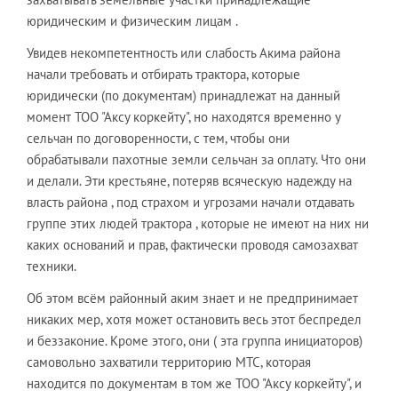
юридическим и физическим лицам .
Увидев некомпетентность или слабость Акима района
начали требовать и отбирать трактора, которые
юридически (по документам) принадлежат на данный
момент ТОО "Аксу коркейту", но находятся временно у
сельчан по договоренности, с тем, чтобы они
обрабатывали пахотные земли сельчан за оплату. Что они
и делали. Эти крестьяне, потеряв всяческую надежду на
власть района , под страхом и угрозами начали отдавать
группе этих людей трактора , которые не имеют на них ни
каких оснований и прав, фактически проводя самозахват
техники.
Об этом всём районный аким знает и не предпринимает
никаких мер, хотя может остановить весь этот беспредел
и беззаконие. Кроме этого, они ( эта группа инициаторов)
самовольно захватили территорию МТС, которая
находится по документам в том же ТОО "Аксу коркейту", и