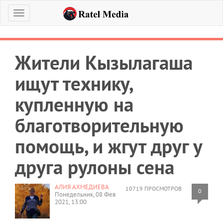
Меню
Жители Кызылагаша
ищут технику,
купленную на
благотворительную
помощь, и жгут друг у
друга рулоны сена
АЛИЯ АХМЕДИЕВА
10719 ПРОСМОТРОВ
0
Понедельник, 08 Фев
2021, 13:00