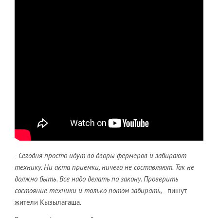
- Сегодня просто идут во дворы фермеров и забирают
технику. Ни акта приемки, ничего не составляют. Так не
должно быть. Все надо делать по закону. Проверить
состояние техники и только потом забирать,
- пишут
жители Кызылагаша.