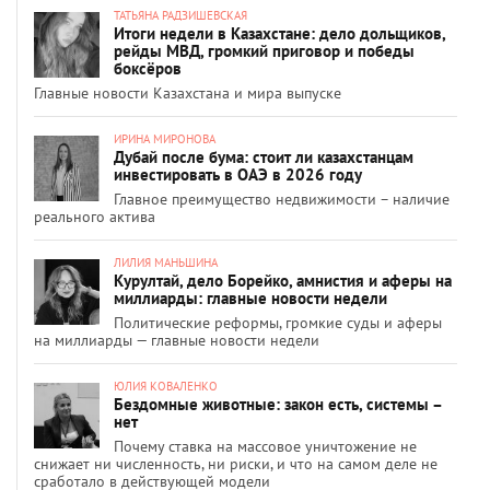
ТАТЬЯНА РАДЗИШЕВСКАЯ
Итоги недели в Казахстане: дело дольщиков,
рейды МВД, громкий приговор и победы
боксёров
Главные новости Казахстана и мира выпуске
ИРИНА МИРОНОВА
Дубай после бума: стоит ли казахстанцам
инвестировать в ОАЭ в 2026 году
Главное преимущество недвижимости – наличие
реального актива
ЛИЛИЯ МАНЬШИНА
Курултай, дело Борейко, амнистия и аферы на
миллиарды: главные новости недели
Политические реформы, громкие суды и аферы
на миллиарды — главные новости недели
ЮЛИЯ КОВАЛЕНКО
Бездомные животные: закон есть, системы –
нет
Почему ставка на массовое уничтожение не
снижает ни численность, ни риски, и что на самом деле не
сработало в действующей модели