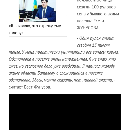
сожгли 100 рулонов
сена у бывшего акима
поселка Есета
«Я заявляю, что отрежу ему
ЖУНУСОВА.
голову»
- Один рулон стоит
сегодня 15 тысяч
тенге. У меня практически уничтожили все запасы корма.
Обстановка в поселке очень напряженная. Я не знаю, кто
сжег, но уголовное дело уже возбудили. Я написал жалобу
акиму области Баталову о сложившейся в поселке
обстановке. Здесь, можно сказать, нет никакой власти,
-
считает Есет Жунусов.