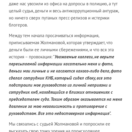
даже нас увозили из офиса на допросы в полицию, а тут
целый судья, деньги и весь антикоррупционный антураж,
но ничего сверх путаных пресс-релизов и истерики
блогеров.
Между тем начала просачиваться информация,
приписываемая Жолмановой, которая утверждает, что
деньги были ее личными сбережениями, и что вся эта
история – провокация: "
Уважаемые коллеги, не верьте
пересылаемой информации касательно меня и фото,
деньги мои личные и не касаются какого-либо дела, фото
сделал сотрудник КНБ, который сидел сбоку, все это
подстроили мое руководство из личной неприязни и
сотрудник кнб, находящийся в близких отношениях с
председателем суда. Таким образом оказывается на меня
давление за мою независимость и противоречие с
руководством. Все это недостоверная информация".
Мы связались с судьей Жолмановой и попросили ее
высказать свою точку зрения на происходящее.