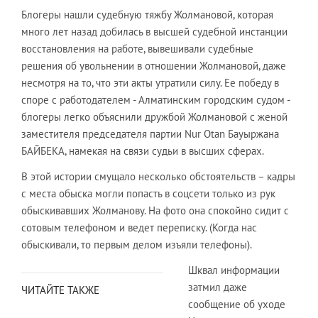
Блогеры нашли судебную тяжбу Жолмановой, которая
много лет назад добилась в высшей судебной инстанции
восстановления на работе, вывешивали судебные
решения об увольнении в отношении Жолмановой, даже
несмотря на то, что эти акты утратили силу. Ее победу в
споре с работодателем - Алматинским городским судом -
блогеры легко объяснили дружбой Жолмановой с женой
заместителя председателя партии Nur Otan Бауыржана
БАЙБЕКА, намекая на связи судьи в высших сферах.
В этой истории смущало несколько обстоятельств – кадры
с места обыска могли попасть в соцсети только из рук
обыскивавших Жолманову. На фото она спокойно сидит с
сотовым телефоном и ведет переписку. (Когда нас
обыскивали, то первым делом изъяли телефоны).
Шквал информации
затмил даже
ЧИТАЙТЕ ТАКЖЕ
сообщение об уходе