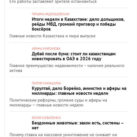
Его работы заставляют зрителя остановиться
ТАТЬЯНА РАДЗИШЕВСКАЯ
Итоги недели в Казахстане: дело дольщиков,
рейды МВД, громкий приговор и победы
боксёров
Главные новости Казахстана и мира выпуске
ИРИНА МИРОНОВА
Дубай после бума: стоит ли казахстанцам
инвестировать в ОАЭ в 2026 году
Главное преимущество недвижимости – наличие реального
актива
ЛИЛИЯ МАНЬШИНА
Курултай, дело Борейко, амнистия и аферы на
миллиарды: главные новости недели
Политические реформы, громкие суды и аферы на
миллиарды — главные новости недели
ЮЛИЯ КОВАЛЕНКО
Бездомные животные: закон есть, системы –
нет
Почему ставка на массовое уничтожение не снижает ни