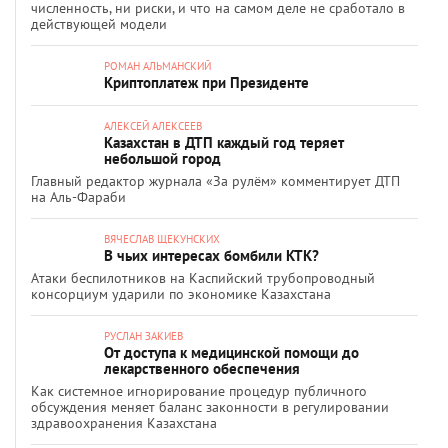
численность, ни риски, и что на самом деле не сработало в
действующей модели
РОМАН АЛЬМАНСКИЙ
Криптоплатеж при Президенте
АЛЕКСЕЙ АЛЕКСЕЕВ
Казахстан в ДТП каждый год теряет
небольшой город
Главный редактор журнала «За рулём» комментирует ДТП
на Аль-Фараби
ВЯЧЕСЛАВ ЩЕКУНСКИХ
В чьих интересах бомбили КТК?
Атаки беспилотников на Каспийский трубопроводный
консорциум ударили по экономике Казахстана
РУСЛАН ЗАКИЕВ
От доступа к медицинской помощи до
лекарственного обеспечения
Как системное игнорирование процедур публичного
обсуждения меняет баланс законности в регулировании
здравоохранения Казахстана