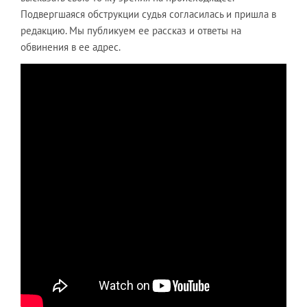
Подвергшаяся обструкции судья согласилась и пришла в
редакцию. Мы публикуем ее рассказ и ответы на
обвинения в ее адрес.