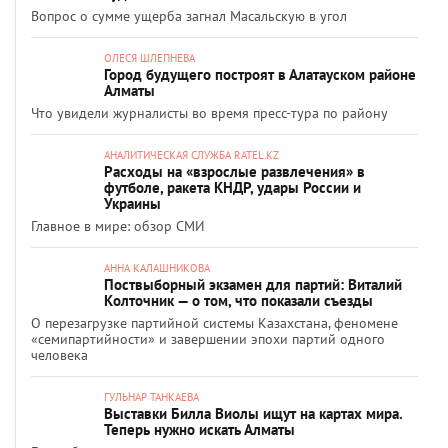
Вопрос о сумме ущерба загнал Масальскую в угол
ОЛЕСЯ ШЛЕПНЕВА
Город будущего построят в Алатауском районе
Алматы
Что увидели журналисты во время пресс-тура по району
АНАЛИТИЧЕСКАЯ СЛУЖБА RATEL.KZ
Расходы на «взрослые развлечения» в
футболе, ракета КНДР, удары России и
Украины
Главное в мире: обзор СМИ
АННА КАЛАШНИКОВА
Поствыборный экзамен для партий: Виталий
Колточник — о том, что показали съезды
О перезагрузке партийной системы Казахстана, феномене
«семипартийности» и завершении эпохи партий одного
человека
ГУЛЬНАР ТАНКАЕВА
Выставки Билла Виолы ищут на картах мира.
Теперь нужно искать Алматы