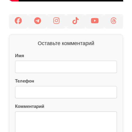
Оставьте комментарий
Имя
Телефон
Комментарий