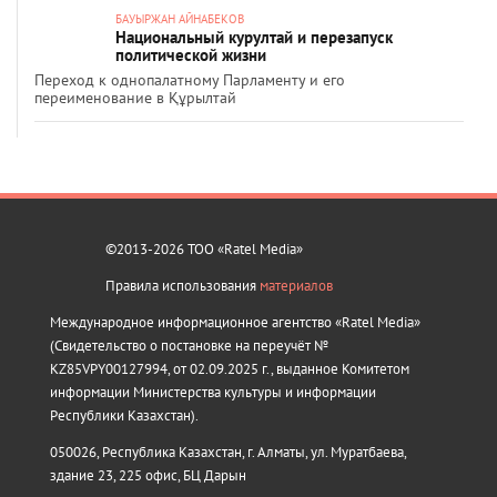
БАУЫРЖАН АЙНАБЕКОВ
Национальный курултай и перезапуск
политической жизни
Переход к однопалатному Парламенту и его
переименование в Құрылтай
©2013-2026 ТОО «Ratel Media»
Правила использования
материалов
Международное информационное агентство «Ratel Media»
(Свидетельство о постановке на переучёт №
KZ85VPY00127994, от 02.09.2025 г., выданное Комитетом
информации Министерства культуры и информации
Республики Казахстан).
050026, Республика Казахстан, г. Алматы, ул. Муратбаева,
здание 23, 225 офис, БЦ Дарын