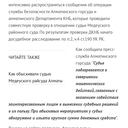
интенсивно распространяться сообщения об операции
службы безопасности Алматинского горсуда и
алматинского Департамента КНБ, которые проводили
совместную проверку в отношении судьи Медеуского
районного суда. По результатам проверки ДКНБ начато
досудебное расследование по п.2, ч.4 ст.190 УК РК.
Как сообщила пресс-
служба Алматинского
ЧИТАЙТЕ ТАКЖЕ
горсуда:
"Судья
подозревается в
Как обыскивали судью
совершении
Медеуского райсуда Алматы
мошеннических
действий, связанных с
оказанием содействия
заинтересованным лицам в вынесении судебных решений
в их пользу. При обысковых мероприятиях у судьи
обнаружена и изъята крупная сумма денежных средств".