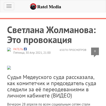
Меню
Светлана Жолманова:
Это провокация
РАТЕЛЬ
65078 ПРОСМОТРОВ
0
Пятница, 30 Апр 2021, 21:00
Судья Медеуского суда рассказала,
как комитетчик и председатель суда
следили за её переодеваниями в
личном кабинете (ВИДЕО)
Вечером 28 апреля по всем социальным сетям стали