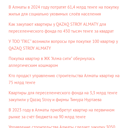
В Алматы в 2024 году потратят 61,4 млрд тенге на покупку
жилья для социально уязвимых слоёв населения
Как закупают квартиры у QAZAQ STROY ALMATY для
переселенческого фонда по 450 тысяч тенге за квадрат
У ТОО "ПКС" возникли вопросы при покупке 100 квартир у
QAZAQ STROY ALMATY
Покупка квартир в ЖК "Алма сити" обернулась
аллергическим кошмаром
Кто продаст управлению строительства Алматы квартир на
75 млрд тенге
Квартиры для переселенческого фонда на 3,3 млрд тенге
закупили у Qazaq Stroy и фирмы Тимура Нуртаева
В 2023 году в Алматы приобретут квартир на первичном
рынке за счёт бюджета на 90 млрд тенге
Управление строительства Алматы сделает закупку 3050