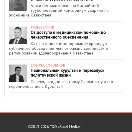
Атаки беспилотников на Каспийский
трубопроводный консорциум ударили по
экономике Казахстана
РУСЛАН ЗАКИЕВ
От доступа к медицинской помощи до
лекарственного обеспечения
Как системное игнорирование процедур
публичного обсуждения меняет баланс законности в
регулировании здравоохранения Казахстана
БАУЫРЖАН АЙНАБЕКОВ
Национальный курултай и перезапуск
политической жизни
Переход к однопалатному Парламенту и его
переименование в Құрылтай
©2013-2026 ТОО «Ratel Media»