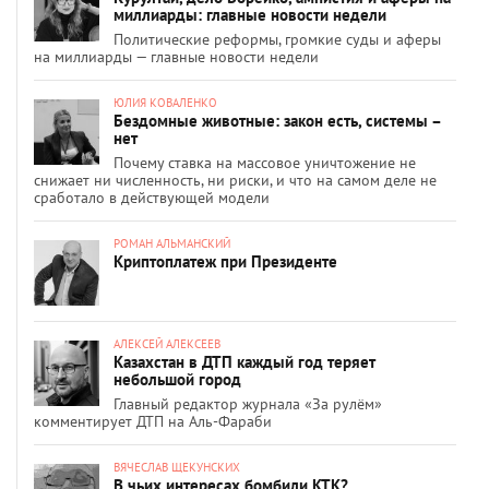
миллиарды: главные новости недели
Политические реформы, громкие суды и аферы
на миллиарды — главные новости недели
ЮЛИЯ КОВАЛЕНКО
Бездомные животные: закон есть, системы –
нет
Почему ставка на массовое уничтожение не
снижает ни численность, ни риски, и что на самом деле не
сработало в действующей модели
РОМАН АЛЬМАНСКИЙ
Криптоплатеж при Президенте
АЛЕКСЕЙ АЛЕКСЕЕВ
Казахстан в ДТП каждый год теряет
небольшой город
Главный редактор журнала «За рулём»
комментирует ДТП на Аль-Фараби
ВЯЧЕСЛАВ ЩЕКУНСКИХ
В чьих интересах бомбили КТК?