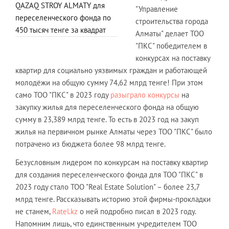
QAZAQ STROY ALMATY для
"Управление
переселенческого фонда по
строительства города
450 тысяч тенге за квадрат
Алматы" делает ТОО
"ПКС" победителем в
конкурсах на поставку
квартир для социально уязвимых граждан и работающей
молодёжи на общую сумму 74,62 млрд тенге! При этом
само ТОО "ПКС" в 2023 году
разыграло конкурсы
на
закупку жилья для переселенческого фонда на общую
сумму в 23,389 млрд тенге. То есть в 2023 год на закуп
жилья на первичном рынке Алматы через ТОО "ПКС" было
потрачено из бюджета более 98 млрд тенге.
Безусловным лидером по конкурсам на поставку квартир
для создания переселенческого фонда для ТОО "ПКС" в
2023 году стало ТОО "Real Estate Solution" – более 23,7
млрд тенге. Рассказывать историю этой фирмы-прокладки
не станем,
Ratel.kz
о ней подробно писал в 2023 году.
Напомним лишь, что единственным учредителем ТОО