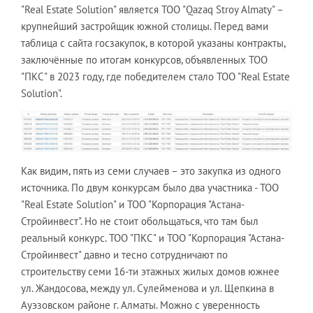
"Real Estate Solution" является ТОО "Qazaq Stroy Almaty" –
крупнейший застройщик южной столицы. Перед вами
таблица с сайта госзакупок, в которой указаны контракты,
заключённые по итогам конкурсов, объявленных ТОО
"ПКС" в 2023 году, где победителем стало ТОО "Real Estate
Solution".
Как видим, пять из семи случаев – это закупка из одного
источника. По двум конкурсам было два участника - ТОО
"Real Estate Solution" и ТОО "Корпорация "Астана-
Стройинвест". Но не стоит обольщаться, что там был
реальный конкурс. ТОО "ПКС" и ТОО "Корпорация "Астана-
Стройинвест" давно и тесно сотрудничают по
строительству семи 16-ти этажных жилых домов южнее
ул. Жандосова, между ул. Сулейменова и ул. Щепкина в
Ауэзовском районе г. Алматы. Можно с уверенность