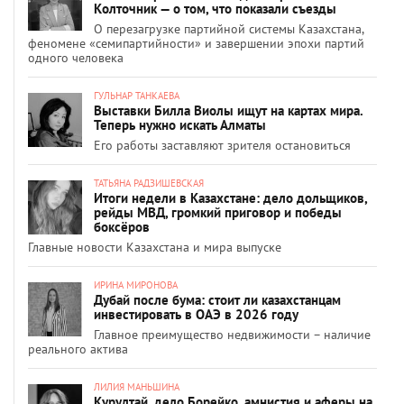
Колточник — о том, что показали съезды
О перезагрузке партийной системы Казахстана,
феномене «семипартийности» и завершении эпохи партий
одного человека
ГУЛЬНАР ТАНКАЕВА
Выставки Билла Виолы ищут на картах мира.
Теперь нужно искать Алматы
Его работы заставляют зрителя остановиться
ТАТЬЯНА РАДЗИШЕВСКАЯ
Итоги недели в Казахстане: дело дольщиков,
рейды МВД, громкий приговор и победы
боксёров
Главные новости Казахстана и мира выпуске
ИРИНА МИРОНОВА
Дубай после бума: стоит ли казахстанцам
инвестировать в ОАЭ в 2026 году
Главное преимущество недвижимости – наличие
реального актива
ЛИЛИЯ МАНЬШИНА
Курултай, дело Борейко, амнистия и аферы на