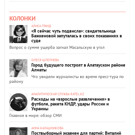
КОЛОНКИ
АЛИСА ГРАНД
«Я сейчас чуть подвисла»: свидетельница
Бажкеновой запуталась в своих показаниях в
суде
Вопрос о сумме ущерба загнал Масальскую в угол
ОЛЕСЯ ШЛЕПНЕВА
Город будущего построят в Алатауском районе
Алматы
Что увидели журналисты во время пресс-тура по
району
АНАЛИТИЧЕСКАЯ СЛУЖБА RATEL.KZ
Расходы на «взрослые развлечения» в
футболе, ракета КНДР, удары России и
Украины
Главное в мире: обзор СМИ
АННА КАЛАШНИКОВА
Поствыборный экзамен для партий: Виталий