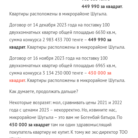
449 990 за квадрат
.
Квартиры расположены в микрорайоне Шугыла.
Договор от 14 декабря 2023 года на поставку 100
двухкомнатных квартир общей площадью 6630 кв.м,
сумма конкурса 2 983 433 700 тенге –
449 990 за
квадрат
. Квартиры расположены в микрорайоне Шугыла.
Договор от 16 ноября 2023 года на поставку 100
двухкомнатных квартир общей площадью 6965 кв.м,
сумма конкурса 3 134 250 000 тенге –
450 000 за
квадрат
. Квартиры расположены в микрорайоне Шугыла.
Как думаете, продолжать дальше?
Некоторые возразят: мол, сравнивать цены 2021 и 2022
года с ценами 2023 – некорректно. Но, извините нас,
микрорайоне Шугыла – это вам не Богенбай батыра. По
450 000 за квадрат
там ни один здравомыслящий
покупатель квартиру не купит. К тому же экс-директор ТОО