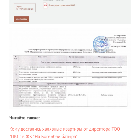
Читайте также:
Кому достались халявные квартиры от директора ТОО
"ПКС" в ЖК "На Богенбай батыра"