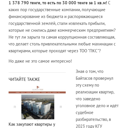
1 378 790 тенге, то есть по 30 000 тенге за 1 кв.м!
С
каких пор государственные компании, получающие
финансирование из бюджета и распоряжающиеся
государственной землёй, стали извлекать прибыли,
которые не снились даже коммерческим предприятиям?
Не тут ли зарыта та самая коррупционная составляющая,
что делает столь привлекательными любые махинации с
квартирами, которые проходят через ТОО "ПКС"?
Но даже не это самое интересно!
Зная о том, что
Байтасов провернул
ЧИТАЙТЕ ТАКЖЕ
эту схему по
реализации квартир,
что заведено
уголовное дело и идёт
судебное
разбирательство, в
Как закупают квартиры у
2023 году КГУ