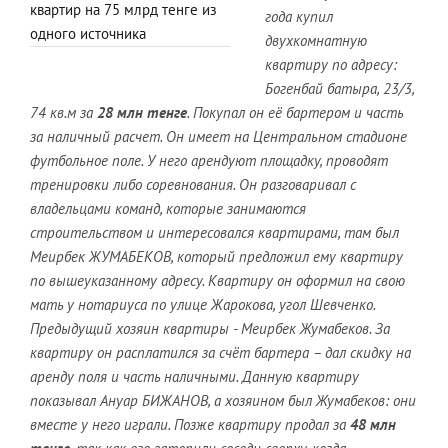
квартир на 75 млрд тенге из
года купил
одного источника
двухкомнатную
квартиру по адресу:
Богенбай батыра, 23/3,
74 кв.м за
28 млн тенге
. Покупал он её бартером и часть
за наличный расчет. Он имеет на Центральном стадионе
футбольное поле. У него арендуют площадку, проводят
тренировки либо соревнования. Он разговаривал с
владельцами команд, которые занимаются
строительством и интересовался квартирами, там был
Меирбек ЖУМАБЕКОВ, который предложил ему квартиру
по вышеуказанному адресу. Квартиру он оформил на свою
мать у нотариуса по улице Жарокова, угол Шевченко.
Предыдущий хозяин квартиры - Меирбек Жумабеков. За
квартиру он расплатился за счёт бартера – дал скидку на
аренду поля и часть наличными. Данную квартиру
показывал Ануар БИЖАНОВ, а хозяином был Жумабеков: они
вместе у него играли. Позже квартиру продал за
48 млн