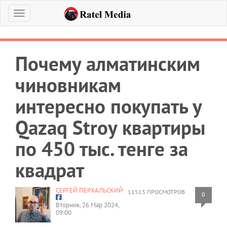
Меню
Почему алматинским
чиновникам
интересно покупать у
Qazaq Stroy квартиры
по 450 тыс. тенге за
квадрат
СЕРГЕЙ ПЕРХАЛЬСКИЙ
11513 ПРОСМОТРОВ
0
Вторник, 26 Мар 2024,
09:00