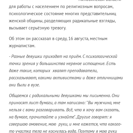
для работы с населением по религиозным вопросам,
психологическое состояние многих представительниц
женской общины, разделяющих радикальные взгляды,
вызывает серьёзную тревогу.
Об этом он рассказал в среду, 16 августа, местным
журналистам.
- Разные девушки приходят на приём. С психологической
точки зрения у большинства нервное истощение. Есть
даже такие, которых хвалят преподаватели,
рассказывают, какими активистками и даже отличницами
они были в вузе.
Общаемся с радикальными девушками мы письменно. Они
приносят лист бумаги, а там написано: "Вы мужчина, мне
нельзя с вами разговаривать. Всё, что я хочу вам сказать,
на бумаге, прочитайте и узнайте". Другие говорят: я
совершаю омовение, мою руки, и мне кажется, что какого-
то участка тела не коснулась вода. Поэтому я мою руки