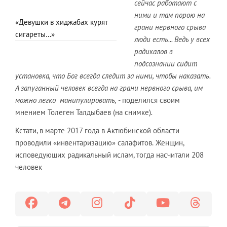
сейчас работают с
ними и там порою на
«Девушки в хиджабах курят
грани нервного срыва
сигареты…»
люди есть... Ведь у всех
радикалов в
подсознании сидит
установка, что Бог всегда следит за ними, чтобы наказать.
А запуганный человек всегда на грани нервного срыва, им
можно легко манипулировать,
- поделился своим
мнением Толеген Талдыбаев (на снимке)
.
Кстати, в марте 2017 года в Актюбинской области
проводили «инвентаризацию» салафитов.
Женщин,
исповедующих радикальный ислам, тогда насчитали 208
человек