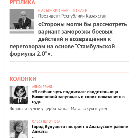
РЕПЛИКА
КАСЫМ-ЖОМАРТ ТОКАЕВ
Президент Республики Казахстан
«Стороны могли бы рассмотреть
вариант заморозки боевых
действий и возвращения к
переговорам на основе “Стамбульской
формулы 2.0”».
КОЛОНКИ
АЛИСА ГРАНД
«Я сейчас чуть подвисла»: свидетельница
Бажкеновой запуталась в своих показаниях в
суде
Вопрос о сумме ущерба загнал Масальскую в угол
ОЛЕСЯ ШЛЕПНЕВА
Город будущего построят в Алатауском районе
Алматы