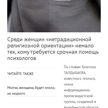
Среди женщин «нетрадиционной
религиозной ориентации» немало
тех, кому требуется срочная помощь
психологов
По словам Толегена
ТАЛДЫБАЕВА,
ЧИТАЙТЕ ТАКЖЕ
известного теолога,
члена
Молчи, женщина, будет плохо,
информационно-
но недолго
пропагандистской
группы, созданной в
Актюбинской области