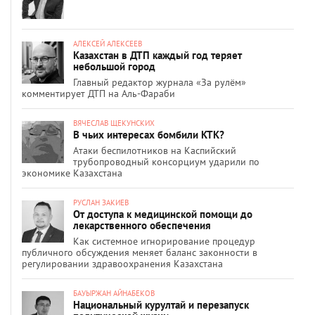
АЛЕКСЕЙ АЛЕКСЕЕВ
Казахстан в ДТП каждый год теряет
небольшой город
Главный редактор журнала «За рулём»
комментирует ДТП на Аль-Фараби
ВЯЧЕСЛАВ ЩЕКУНСКИХ
В чьих интересах бомбили КТК?
Атаки беспилотников на Каспийский
трубопроводный консорциум ударили по
экономике Казахстана
РУСЛАН ЗАКИЕВ
От доступа к медицинской помощи до
лекарственного обеспечения
Как системное игнорирование процедур
публичного обсуждения меняет баланс законности в
регулировании здравоохранения Казахстана
БАУЫРЖАН АЙНАБЕКОВ
Национальный курултай и перезапуск