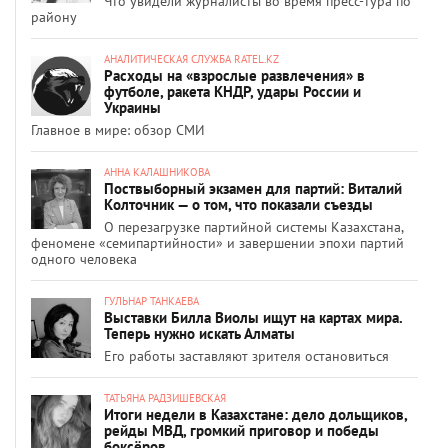
Что увидели журналисты во время пресс-тура по
району
АНАЛИТИЧЕСКАЯ СЛУЖБА RATEL.KZ
Расходы на «взрослые развлечения» в
футболе, ракета КНДР, удары России и
Украины
Главное в мире: обзор СМИ
АННА КАЛАШНИКОВА
Поствыборный экзамен для партий: Виталий
Колточник — о том, что показали съезды
О перезагрузке партийной системы Казахстана,
феномене «семипартийности» и завершении эпохи партий
одного человека
ГУЛЬНАР ТАНКАЕВА
Выставки Билла Виолы ищут на картах мира.
Теперь нужно искать Алматы
Его работы заставляют зрителя остановиться
ТАТЬЯНА РАДЗИШЕВСКАЯ
Итоги недели в Казахстане: дело дольщиков,
рейды МВД, громкий приговор и победы
боксёров