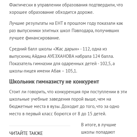
Фактически в управлении образования подтвердили, что
хорошее образование обходится дороже.
Лучшие результаты на ЕНТ в прошлом году показали как
раз выпускники элитных школ Павлодара, получивших
лучшее финансирование.
Средний балл школы «Жас дарын» - 112, одна из
выпускниц Айдана АУЕЗХАНОВА набрала 124 балла.
Показатель гимназии для одаренных детей - 102,5, а
школы-лицея имени Абая – 105,1.
Школьник гимназисту не конкурент
Стоит ли говорить, что конкуренция при поступлении в эти
школьные учебные заведения порой выше, чем на
бюджетные места в вузы. Доходит до того, что за одно
место в первый класс борются от 8 до 15 детей.
В итоге, в лучшие
школы попадают
ЧИТАЙТЕ ТАКЖЕ