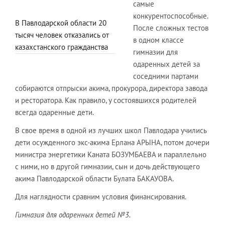
самые
конкурентоспособные.
В Павлодарской области 20
После сложных тестов
тысяч человек отказались от
в одном классе
казахстанского гражданства
гимназии для
одаренных детей за
соседними партами
собираются отпрыски акима, прокурора, директора завода
и ресторатора. Как правило, у состоявшихся родителей
всегда одаренные дети.
В свое время в одной из лучших школ Павлодара учились
дети осужденного экс-акима Ерлана АРЫНА, потом дочери
министра энергетики Каната БОЗУМБАЕВА и параллельно
с ними, но в другой гимназии, сын и дочь действующего
акима Павлодарской области Булата БАКАУОВА.
Для наглядности сравним условия финансирования.
Гимназия для одаренных детей №3.