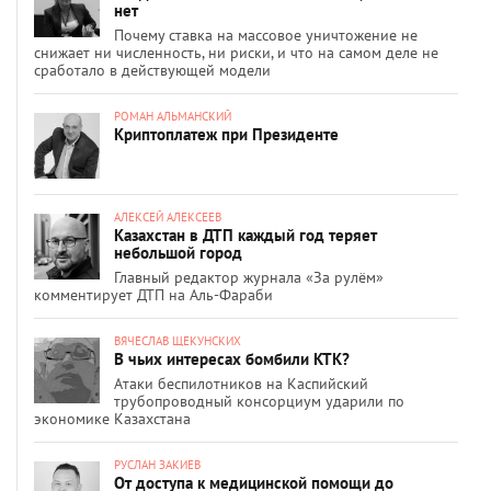
нет
Почему ставка на массовое уничтожение не
снижает ни численность, ни риски, и что на самом деле не
сработало в действующей модели
РОМАН АЛЬМАНСКИЙ
Криптоплатеж при Президенте
АЛЕКСЕЙ АЛЕКСЕЕВ
Казахстан в ДТП каждый год теряет
небольшой город
Главный редактор журнала «За рулём»
комментирует ДТП на Аль-Фараби
ВЯЧЕСЛАВ ЩЕКУНСКИХ
В чьих интересах бомбили КТК?
Атаки беспилотников на Каспийский
трубопроводный консорциум ударили по
экономике Казахстана
РУСЛАН ЗАКИЕВ
От доступа к медицинской помощи до