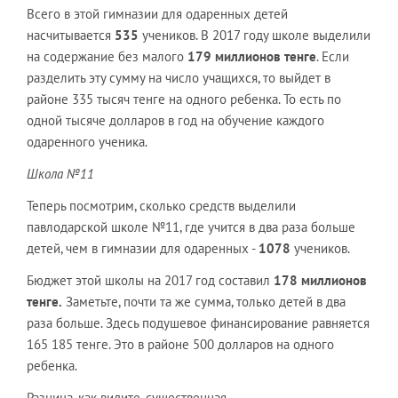
Всего в этой гимназии для одаренных детей
насчитывается
535
учеников. В 2017 году школе выделили
на содержание без малого
179 миллионов тенге
. Если
разделить эту сумму на число учащихся, то выйдет в
районе 335 тысяч тенге на одного ребенка. То есть по
одной тысяче долларов в год на обучение каждого
одаренного ученика.
Школа №11
Теперь посмотрим, сколько средств выделили
павлодарской школе №11, где учится в два раза больше
детей, чем в гимназии для одаренных -
1078
учеников.
Бюджет этой школы на 2017 год составил
178 миллионов
тенге.
Заметьте, почти та же сумма, только детей в два
раза больше. Здесь подушевое финансирование равняется
165 185 тенге. Это в районе 500 долларов на одного
ребенка.
Разница, как видите, существенная.