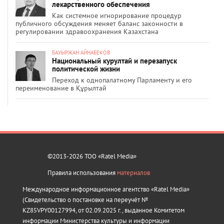
лекарственного обеспечения
Как системное игнорирование процедур
публичного обсуждения меняет баланс законности в
регулировании здравоохранения Казахстана
БАУЫРЖАН АЙНАБЕКОВ
Национальный курултай и перезапуск
политической жизни
Переход к однопалатному Парламенту и его
переименование в Құрылтай
©2013-2026 ТОО «Ratel Media»
Правила использования
материалов
Международное информационное агентство «Ratel Media»
(Свидетельство о постановке на переучёт №
KZ85VPY00127994, от 02.09.2025 г., выданное Комитетом
информации Министерства культуры и информации