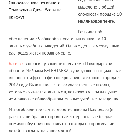
Одноклассника погибшего
выделено в общей
Темирулана Диханбаева не
сложности порядка
10
накажут
миллиардов тенге
.
Речь идет об
обеспечении 45 общеобразовательных школ и 10
элитных учебных заведений. Однако деньги между ними
распределяются неравномерно.
Ratel.kz
запросил у заместителя акима Павлодарской
области Мейрама БЕГЕНТАЕВА, курирующего социальные
вопросы, цифры по финансированию всех школ города в
2017 году. Выяснилось, что государственные школы,
которые считаются элитными, дотируются в разы лучше,
чем рядовые общеобразовательные учебные заведения.
Мы отобрали три самые дорогие школы Павлодара (в
расчеты не брались городские интернаты, где бюджет
помимо обучения оплачивает расходы на проживание
детей и затраты на капремонты).