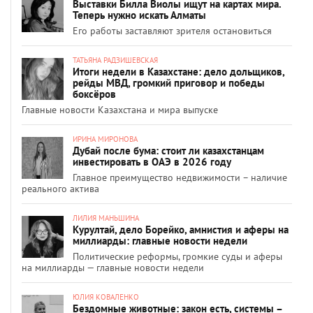
Выставки Билла Виолы ищут на картах мира.
Теперь нужно искать Алматы
Его работы заставляют зрителя остановиться
ТАТЬЯНА РАДЗИШЕВСКАЯ
Итоги недели в Казахстане: дело дольщиков,
рейды МВД, громкий приговор и победы
боксёров
Главные новости Казахстана и мира выпуске
ИРИНА МИРОНОВА
Дубай после бума: стоит ли казахстанцам
инвестировать в ОАЭ в 2026 году
Главное преимущество недвижимости – наличие
реального актива
ЛИЛИЯ МАНЬШИНА
Курултай, дело Борейко, амнистия и аферы на
миллиарды: главные новости недели
Политические реформы, громкие суды и аферы
на миллиарды — главные новости недели
ЮЛИЯ КОВАЛЕНКО
Бездомные животные: закон есть, системы –