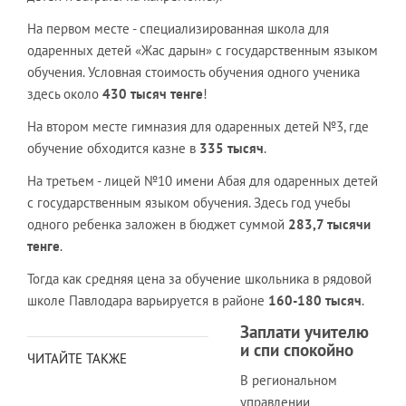
На первом месте - специализированная школа для
одаренных детей «Жас дарын» с государственным языком
обучения. Условная стоимость обучения одного ученика
здесь около
430 тысяч тенге
!
На втором месте гимназия для одаренных детей №3, где
обучение обходится казне в
335 тысяч
.
На третьем - лицей №10 имени Абая для одаренных детей
с государственным языком обучения. Здесь год учебы
одного ребенка заложен в бюджет суммой
283,7 тысячи
тенге
.
Тогда как средняя цена за обучение школьника в рядовой
школе Павлодара варьируется в районе
160-180 тысяч
.
Заплати учителю
и спи спокойно
ЧИТАЙТЕ ТАКЖЕ
В региональном
управлении