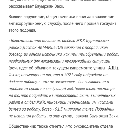
рассказывает Бауыржан Заки.
Выявив нарушение, общественники написали заявление
антикоррупционную службу, после чего прошел госаудит
этого подряда.
-
Выяснилось, что начальник отдела ЖКХ Бурлинского
района Дастан АКМАМБЕТОВ заключил с подрядчиком
договор из одного источника, как при приобретении работ,
необходимых для локализации чрезвычайных ситуаций
(речь идет об обычном текущем капремонте улицы -
А.Ш.
)
.
Также, несмотря на то, что в 2021 году подрядчик не
доделал работу, с ним не заключалось допсоглашение о
продлении срока на следующий год. Более того, несмотря
на то, что подрядчик не предоставил акты выполненных
работ в отдел ЖКХ, чиновники перечисляли им частями
деньги за работу. Всего - 91,5 миллиона тенге. Подрядчик
не исполнил работы на эту сумму
, - заявил Бауыржан Заки.
Общественник также отметил, что руководитель отдела