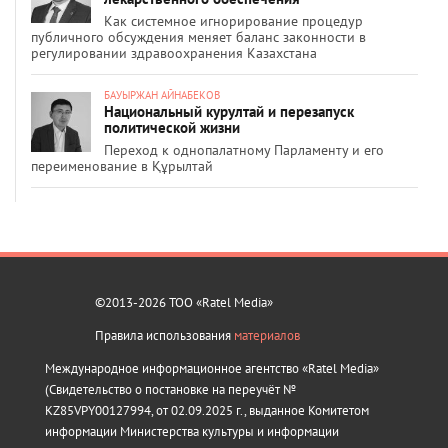
Как системное игнорирование процедур
публичного обсуждения меняет баланс законности в
регулировании здравоохранения Казахстана
БАУЫРЖАН АЙНАБЕКОВ
Национальный курултай и перезапуск
политической жизни
Переход к однопалатному Парламенту и его
переименование в Құрылтай
©2013-2026 ТОО «Ratel Media»
Правила использования
материалов
Международное информационное агентство «Ratel Media»
(Свидетельство о постановке на переучёт №
KZ85VPY00127994, от 02.09.2025 г., выданное Комитетом
информации Министерства культуры и информации