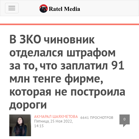
Меню
В ЗКО чиновник
отделался штрафом
за то, что заплатил 91
млн тенге фирме,
которая не построила
дороги
АКМАРАЛ ШАЯХМЕТОВА
6641 ПРОСМОТРОВ
0
Пятница, 25 Ноя 2022,
14:15