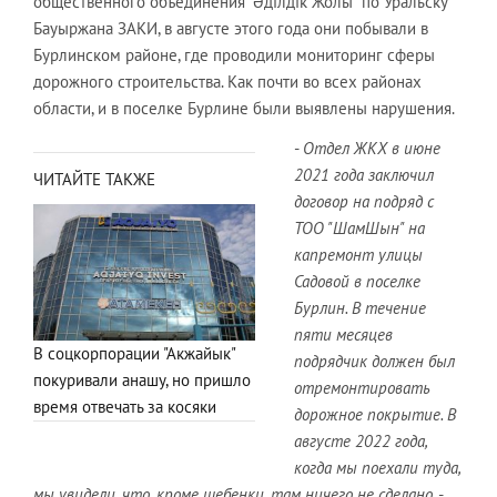
общественного объединения "Әділдік Жолы" по Уральску
Бауыржана ЗАКИ, в августе этого года они побывали в
Бурлинском районе, где проводили мониторинг сферы
дорожного строительства. Как почти во всех районах
области, и в поселке Бурлине были выявлены нарушения.
-
Отдел ЖКХ в июне
2021 года заключил
ЧИТАЙТЕ ТАКЖЕ
договор на подряд с
ТОО "ШамШын" на
капремонт улицы
Садовой в поселке
Бурлин. В течение
пяти месяцев
В соцкорпорации "Акжайык"
подрядчик должен был
покуривали анашу, но пришло
отремонтировать
время отвечать за косяки
дорожное покрытие. В
августе 2022 года,
когда мы поехали туда,
мы увидели, что, кроме щебенки, там ничего не сделано
, -