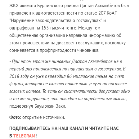
ЖКХ акимата Бурлинского района Дастан Акмамбетов был
привлечен к адмответственности по статье 207 КоАП
"Нарушение законодательства о госзакупках" и
оштрафован на 153 тысячи тенге. Между тем
общественная организация направила информацию об
этом происшествии на диссовет госслужащих, поскольку
сомневается в профпригодности чиновника.
- При этом этот же чиновник Дастан Акмамбетов не в
первый раз привлекается по нарушениям о госзакупках. В
2018 году он уже переводил 86 миллионов тенге на счет
фирмы, которая не оказала полностью услуги по поставке
газовых котлов. То есть он систематически допускает одно
и то же нарушение, что наводит на определенные мысли
, -
подчеркнул Бауыржан Заки.
Фото:
открытые источники.
ПОДПИСЫВАЙТЕСЬ НА НАШ КАНАЛ И ЧИТАЙТЕ НАС
В
TELEGRAM
!