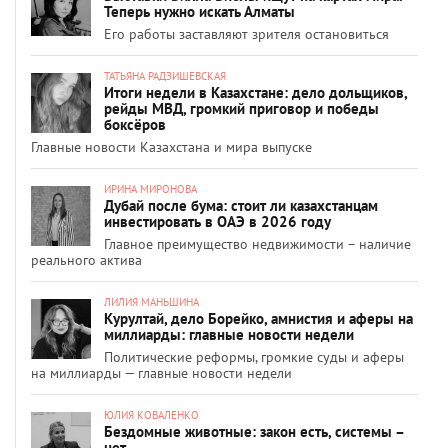
Теперь нужно искать Алматы
Его работы заставляют зрителя остановиться
ТАТЬЯНА РАДЗИШЕВСКАЯ
Итоги недели в Казахстане: дело дольщиков,
рейды МВД, громкий приговор и победы
боксёров
Главные новости Казахстана и мира выпуске
ИРИНА МИРОНОВА
Дубай после бума: стоит ли казахстанцам
инвестировать в ОАЭ в 2026 году
Главное преимущество недвижимости – наличие
реального актива
ЛИЛИЯ МАНЬШИНА
Курултай, дело Борейко, амнистия и аферы на
миллиарды: главные новости недели
Политические реформы, громкие суды и аферы
на миллиарды — главные новости недели
ЮЛИЯ КОВАЛЕНКО
Бездомные животные: закон есть, системы –
нет