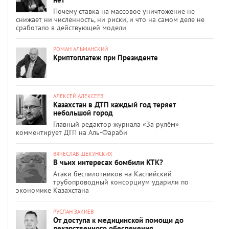
Почему ставка на массовое уничтожение не
снижает ни численность, ни риски, и что на самом деле не
сработало в действующей модели
РОМАН АЛЬМАНСКИЙ
Криптоплатеж при Президенте
АЛЕКСЕЙ АЛЕКСЕЕВ
Казахстан в ДТП каждый год теряет
небольшой город
Главный редактор журнала «За рулём»
комментирует ДТП на Аль-Фараби
ВЯЧЕСЛАВ ЩЕКУНСКИХ
В чьих интересах бомбили КТК?
Атаки беспилотников на Каспийский
трубопроводный консорциум ударили по
экономике Казахстана
РУСЛАН ЗАКИЕВ
От доступа к медицинской помощи до
лекарственного обеспечения