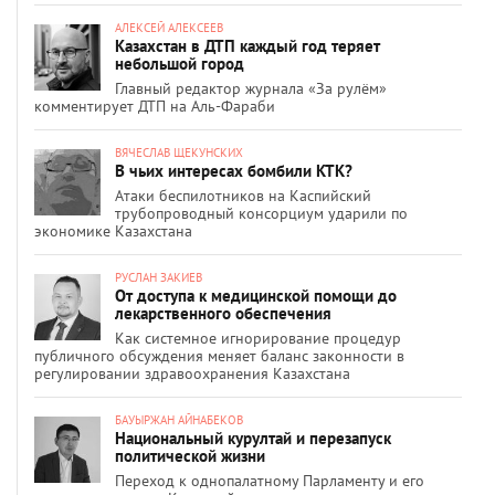
АЛЕКСЕЙ АЛЕКСЕЕВ
Казахстан в ДТП каждый год теряет
небольшой город
Главный редактор журнала «За рулём»
комментирует ДТП на Аль-Фараби
ВЯЧЕСЛАВ ЩЕКУНСКИХ
В чьих интересах бомбили КТК?
Атаки беспилотников на Каспийский
трубопроводный консорциум ударили по
экономике Казахстана
РУСЛАН ЗАКИЕВ
От доступа к медицинской помощи до
лекарственного обеспечения
Как системное игнорирование процедур
публичного обсуждения меняет баланс законности в
регулировании здравоохранения Казахстана
БАУЫРЖАН АЙНАБЕКОВ
Национальный курултай и перезапуск
политической жизни
Переход к однопалатному Парламенту и его