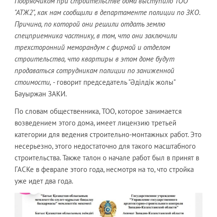
Подрядчиком при строительстве дома выступило ТОО
"АТЖ2", как нам сообщили в департаменте полиции по ЗКО.
Причина, по которой они решили отдать землю
спецприемника частнику, в том, что они заключили
трехсторонний меморандум с фирмой и отделом
строительства, что квартиры в этом доме будут
продаваться сотрудникам полиции по заниженной
стоимости,
- говорит председатель "Әділдік жолы"
Бауыржан ЗАКИ.
По словам общественника, ТОО, которое занимается
возведением этого дома, имеет лицензию третьей
категории для ведения строительно-монтажных работ. Это
несерьезно, этого недостаточно для такого масштабного
строительства. Также талон о начале работ был в принят в
ГАСКе в феврале этого года, несмотря на то, что стройка
уже идет два года.