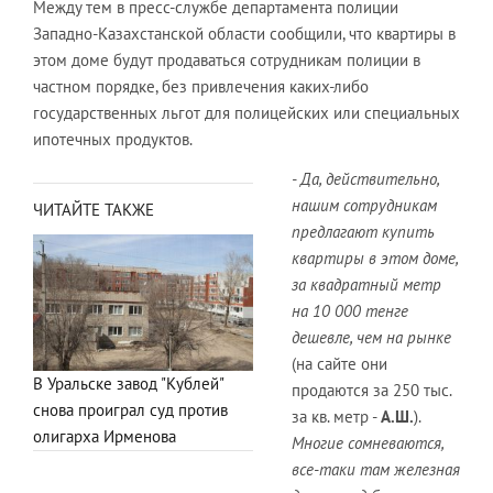
Между тем в пресс-службе департамента полиции
Западно-Казахстанской области сообщили, что квартиры в
этом доме будут продаваться сотрудникам полиции в
частном порядке, без привлечения каких-либо
государственных льгот для полицейских или специальных
ипотечных продуктов.
- Да, действительно,
нашим сотрудникам
ЧИТАЙТЕ ТАКЖЕ
предлагают купить
квартиры в этом доме,
за квадратный метр
на 10 000 тенге
дешевле, чем на рынке
(на сайте они
В Уральске завод "Кублей"
продаются за 250 тыс.
снова проиграл суд против
за кв. метр -
А.Ш.
).
олигарха Ирменова
Многие сомневаются,
все-таки там железная