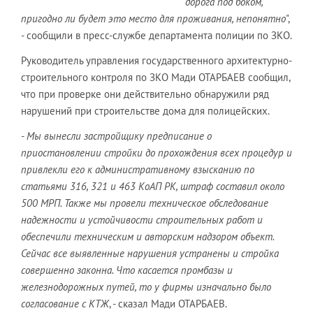
дорога под боком,
пригодно ли будет это место для проживания, непонятно
",
- сообщили в пресс-службе департамента полиции по ЗКО.
Руководитель управления государственного архитектурно-
строительного контроля по ЗКО Мади ОТАРБАЕВ сообщил,
что при проверке они действительно обнаружили ряд
нарушений при строительстве дома для полицейских.
- Мы вынесли застройщику предписание о
приостановлении стройки до прохождения всех процедур и
привлекли его к административному взысканию по
статьями 316, 321 и 463 КоАП РК, штраф составил около
500 МРП. Также мы провели техническое обследование
надежности и устойчивости строительных работ и
обеспечили техническим и авторским надзором объект.
Сейчас все выявленные нарушения устранены и стройка
совершенно законна. Что касается промбазы и
железнодорожных путей, то у фирмы изначально было
согласование с КТЖ
, - сказал Мади ОТАРБАЕВ.