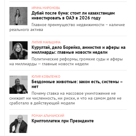
ИРИНА МИРОНОВА
Дубай после бума: стоит ли казахстанцам
инвестировать в ОАЭ в 2026 году
Главное преимущество недвижимости – наличие
реального актива
ЛИЛИЯ МАНЬШИНА
Курултай, дело Борейко, амнистия и аферы на
миллиарды: главные новости недели
Политические реформы, громкие суды и аферы
на миллиарды — главные новости недели
ЮЛИЯ КОВАЛЕНКО
Бездомные животные: закон есть, системы –
нет
Почему ставка на массовое уничтожение не
снижает ни численность, ни риски, и что на самом деле не
сработало в действующей модели
РОМАН АЛЬМАНСКИЙ
Криптоплатеж при Президенте