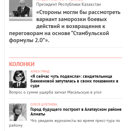
Президент Республики Казахстан
«Стороны могли бы рассмотреть
вариант заморозки боевых
действий и возвращения к
переговорам на основе “Стамбульской
формулы 2.0”».
КОЛОНКИ
АЛИСА ГРАНД
«Я сейчас чуть подвисла»: свидетельница
Бажкеновой запуталась в своих показаниях в
суде
Вопрос о сумме ущерба загнал Масальскую в угол
ОЛЕСЯ ШЛЕПНЕВА
Город будущего построят в Алатауском районе
Алматы
Что увидели журналисты во время пресс-тура по
району