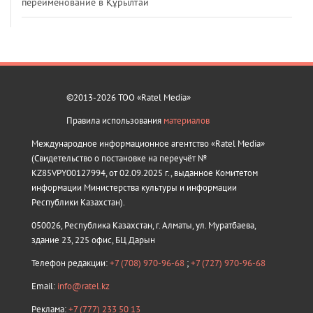
переименование в Құрылтай
©2013-2026 ТОО «Ratel Media»
Правила использования
материалов
Международное информационное агентство «Ratel Media»
(Свидетельство о постановке на переучёт №
KZ85VPY00127994, от 02.09.2025 г., выданное Комитетом
информации Министерства культуры и информации
Республики Казахстан).
050026, Республика Казахстан, г. Алматы, ул. Муратбаева,
здание 23, 225 офис, БЦ Дарын
Телефон редакции:
+7 (708) 970-96-68
;
+7 (727) 970-96-68
Email:
info@ratel.kz
Реклама:
+7 (777) 233 50 13