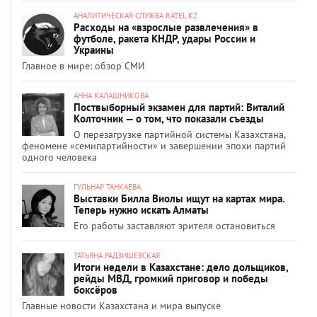
АНАЛИТИЧЕСКАЯ СЛУЖБА RATEL.KZ
Расходы на «взрослые развлечения» в
футболе, ракета КНДР, удары России и
Украины
Главное в мире: обзор СМИ
АННА КАЛАШНИКОВА
Поствыборный экзамен для партий: Виталий
Колточник — о том, что показали съезды
О перезагрузке партийной системы Казахстана,
феномене «семипартийности» и завершении эпохи партий
одного человека
ГУЛЬНАР ТАНКАЕВА
Выставки Билла Виолы ищут на картах мира.
Теперь нужно искать Алматы
Его работы заставляют зрителя остановиться
ТАТЬЯНА РАДЗИШЕВСКАЯ
Итоги недели в Казахстане: дело дольщиков,
рейды МВД, громкий приговор и победы
боксёров
Главные новости Казахстана и мира выпуске