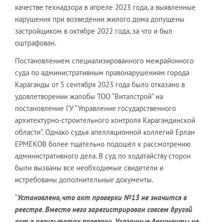
качестве технадзора в апреле 2023 года, а выявленные
нарушения при возведении жилого дома допущены
застройщиком в октябре 2022 года, за что и был
оштрафован.
Постановлением специализированного межрайонного
суда по административным правонарушениям города
Караганды от 5 сентября 2023 года было отказано в
удовлетворении жалобы ТОО “Виталстрой” на
постановление ГУ “Управление государственного
архитектурно-строительного контроля Карагандинской
области”. Однако судья апелляционной коллегий Ерлан
ЕРМЕКОВ более тщательно подошёл к рассмотрению
административного дела. В суд по ходатайству сторон
были вызваны все необходимые свидетели и
истребованы дополнительные документы.
“
Установлено, что акт проверки №13 не значится в
реестре. Вместо него зарегистрирован совсем другой
акт о результатах проверки
.
Указанные документы не