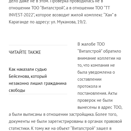
дело даже не в этом. Проверка проводилась не в
отношении ТОО “Виталстрой”, а в отношении ТОО “TT
INVEST-2022”, которое возводит жилой комплекс “Хан” в
Караганде по адресу: ул. Муканова, 19/2.
В жалобе ТОО
“Виталстрой” обратило
ЧИТАЙТЕ ТАКЖЕ
внимание коллегии на
то, что компания не
Как наказали судью
была уведомлена о
Бейсенова, который
составлении
незаконно лишил гражданина
протокола и
свободы
постановления. Акты
проверок не были
вынесены в адрес ТОО,
а были выписаны в отношении застройщика. Более того,
документы не были зарегистрированы в органах правовой
статистики. К тому же на объект “Виталстрой” зашел в