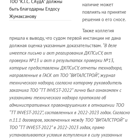
ТОО "К.Г.С. САудА" должны
наличие может
быть благодарны Елдосу
повлиять на принятие
Жумаксанову
решения о его сносе.
Также коллегия
пришла к выводу, что судом первой инстанции не дана
должная оценка указанным доказательствам.
“В деле
имеется письмо и акт реагирования ДКПСиСУ, акт
проверки №13 и акт о результатах проверки №13,
которые предоставлены ДКПСиСУ, отчеты технадзора,
направленные в ГАСК от ТОО “ВИТАЛСТРОЙ”, журнал
технического надзора, согласно которому руководитель
заказчика ТОО “TT INVEST-2022” лично был ознакомлен с
указаниями технического надзора протокола об
административных правонарушениях в отношении ТОО
“TT INVEST-2022”, составленных в 2022-2023 годах. Согласно
п.11.1 договоров, заключенных между ТОО “ВИТАЛСТРОЙ” и
ТОО “TT INVEST-2022” в 2022-2023 годах, прямо
устанавливаются условия вступления в силу указанных