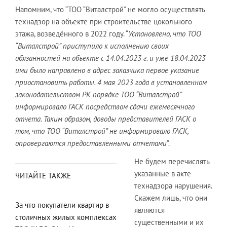
Напомним, что “ТОО “Виталстрой” не могло осуществлять
технадзор на объекте при строительстве цокольного
этажа, возведённого в 2022 году. “
Установлено, что ТОО
“Виталстрой” приступило к исполнению своих
обязанностей на объекте с 14.04.2023 г. и уже 18.04.2023
ими было направлено в адрес заказчика первое указание
приостановить работы. 4 мая 2023 года в установленном
законодательством РК порядке ТОО “Виталстрой”
информировало ГАСК посредством сдачи ежемесячного
отчета. Таким образом, доводы представителей ГАСК о
том, что ТОО “Виталстрой” не информировало ГАСК,
опровергаются предоставленными отчетами
”.
Не будем перечислять
указанные в акте
ЧИТАЙТЕ ТАКЖЕ
технадзора нарушения.
Скажем лишь, что они
За что покупатели квартир в
являются
столичных жилых комплексах
существенными и их