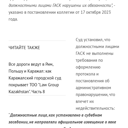
должностными лицами ГАСК нарушены их обязанности”,
-
указано в постановлении коллегии от 17 октября 2023
года
.
Суд установил, что
должностными лицами
ЧИТАЙТЕ ТАКЖЕ
ГАСК не выполнены
требования по
Все дороги ведут в Рим,
оформлению
Польшу и Каражал: как
протокола и
Каражалский городской суд
постановления об
покрывает ТОО "Law Group
административном
Kazakhstan". Часть 8
правонарушении, что
влечет их
недействительность:
“
Должностные лица, как установлено в судебном
заседании, не направляли официальное извещение о явке