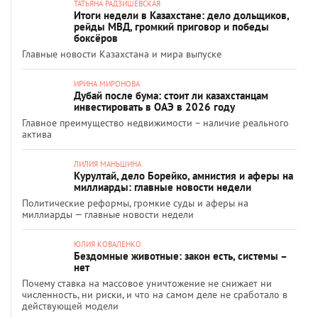
ТАТЬЯНА РАДЗИШЕВСКАЯ
Итоги недели в Казахстане: дело дольщиков,
рейды МВД, громкий приговор и победы
боксёров
Главные новости Казахстана и мира выпуске
ИРИНА МИРОНОВА
Дубай после бума: стоит ли казахстанцам
инвестировать в ОАЭ в 2026 году
Главное преимущество недвижимости – наличие реального
актива
ЛИЛИЯ МАНЬШИНА
Курултай, дело Борейко, амнистия и аферы на
миллиарды: главные новости недели
Политические реформы, громкие суды и аферы на
миллиарды — главные новости недели
ЮЛИЯ КОВАЛЕНКО
Бездомные животные: закон есть, системы –
нет
Почему ставка на массовое уничтожение не снижает ни
численность, ни риски, и что на самом деле не сработало в
действующей модели