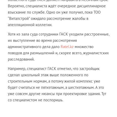
Вероятно, специалиста ждёт очередное дисциплинарное
взыскание по службе. Одно он уже получил, пока ТОО
“Виталстрой” ожидало рассмотрение жалобы в
апелляционной коллегии.
Хотя из зала суда сотрудники ГАСК уходили расстроенные,
их выступление во время рассмотрения
административного дела дало
Ratel.kz
множество
поводов для размышлений и, скорее всего, журналистских
расследований.
Например, специалист ГАСК отметил, что застройщик
сделал цокольный этаж выше положенного по
строительным нормам, а потому жилой комплекс уже
будет считаться не пятиэтажным, а шестиэтажным. А это
уже совсем другие нюансы при проектировке здания. Тут
со специалистом не поспоришь.