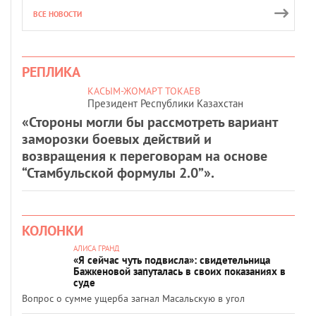
ВСЕ НОВОСТИ
РЕПЛИКА
КАСЫМ-ЖОМАРТ ТОКАЕВ
Президент Республики Казахстан
«Стороны могли бы рассмотреть вариант
заморозки боевых действий и
возвращения к переговорам на основе
“Стамбульской формулы 2.0”».
КОЛОНКИ
АЛИСА ГРАНД
«Я сейчас чуть подвисла»: свидетельница
Бажкеновой запуталась в своих показаниях в
суде
Вопрос о сумме ущерба загнал Масальскую в угол