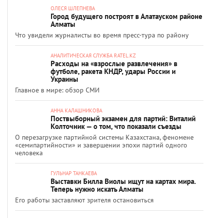
ОЛЕСЯ ШЛЕПНЕВА
Город будущего построят в Алатауском районе
Алматы
Что увидели журналисты во время пресс-тура по району
АНАЛИТИЧЕСКАЯ СЛУЖБА RATEL.KZ
Расходы на «взрослые развлечения» в
футболе, ракета КНДР, удары России и
Украины
Главное в мире: обзор СМИ
АННА КАЛАШНИКОВА
Поствыборный экзамен для партий: Виталий
Колточник — о том, что показали съезды
О перезагрузке партийной системы Казахстана, феномене
«семипартийности» и завершении эпохи партий одного
человека
ГУЛЬНАР ТАНКАЕВА
Выставки Билла Виолы ищут на картах мира.
Теперь нужно искать Алматы
Его работы заставляют зрителя остановиться