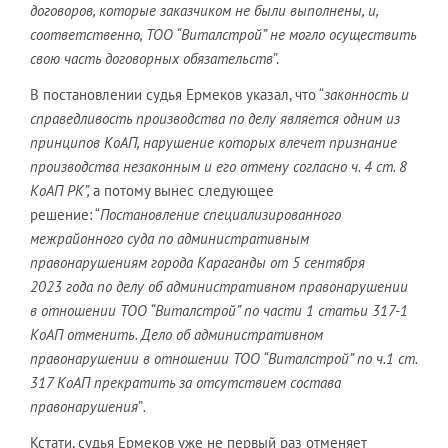
договоров, которые заказчиком не были выполнены, и,
соответственно, ТОО “Виталстрой” не могло осуществить
свою часть договорных обязательств
”.
В постановлении судья Ермеков указал, что “
законность и
справедливость производства по делу является одним из
принципов КоАП, нарушение которых влечет признание
производства незаконным и его отмену согласно ч. 4 ст. 8
КоАП РК”,
а потому вынес следующее
решение: “
Постановление специализированного
межрайонного суда по административным
правонарушениям города Караганды от 5 сентября
2023 года по делу об административном правонарушении
в отношении ТОО “Виталстрой” по части 1 статьи 317-1
КоАП отменить. Дело об административном
правонарушении в отношении ТОО “Виталстрой” по ч.1 ст.
317 КоАП прекратить за отсутствием состава
правонарушения
”
.
Кстати, судья Ермеков уже не первый раз отменяет