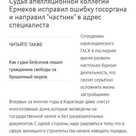
Судья апелляционной коллегии
Ермеков исправил ошибку госоргана
и направил "частник" в адрес
специалиста
Сотрудники
карагандинского
ЧИТАЙТЕ ТАКЖЕ
ГАСК в последнее
время развили
Как судья Бейсенов лишил
настолько бурную
гражданина свободы за
деятельность, что
брошенный окурок
грозят серьёзно
осложнить жизнь
застройщикам.
Впервые за многие годы в Караганде даже снесут
многоэтажные дома, которые возведены на
государственной земле и без разрешительных
документов. С одной стороны, надо радоваться тому, что в
сфере жилищного строительства начали наводить порядок.