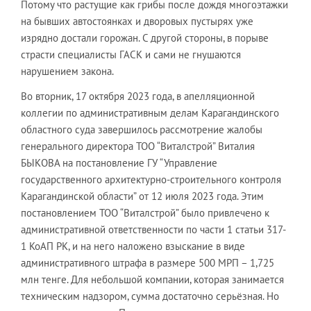
Потому что растущие как грибы после дождя многоэтажки
на бывших автостоянках и дворовых пустырях уже
изрядно достали горожан. С другой стороны, в порыве
страсти специалисты ГАСК и сами не гнушаются
нарушением закона.
Во вторник, 17 октября 2023 года, в апелляционной
коллегии по административным делам Карагандинского
областного суда завершилось рассмотрение жалобы
генерального директора ТОО “Виталстрой” Виталия
БЫКОВА на постановление ГУ “Управление
государственного архитектурно-строительного контроля
Карагандинской области” от 12 июля 2023 года. Этим
постановлением ТОО “Виталстрой” было привлечено к
административной ответственности по части 1 статьи 317-
1 КоАП РК, и на него наложено взыскание в виде
административного штрафа в размере 500 МРП – 1,725
млн тенге. Для небольшой компании, которая занимается
техническим надзором, сумма достаточно серьёзная. Но