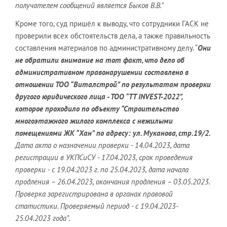
получателем сообщений является Быков В.В.
”
Кроме того, суд пришёл к выводу, что сотрудники ГАСК не
проверили всех обстоятельств дела, а также правильность
составления материалов по административному делу. “
Они
не обратили внимание на тот факт, что дело об
административном правонарушении составлено в
отношении ТОО “Виталстрой” по результатам проверки
другого юридического лица - ТОО “TT INVEST-2022”,
которое проходило по объекту “Строительство
многоэтажного жилого комплекса с нежилыми
помещениями ЖК “Хан” по адресу: ул. Муканова, стр.19/2.
Дата акта о назначении проверки - 14.04.2023, дата
регистрации в УКПСиСУ - 17.04.2023, срок проведения
проверки - с 19.04.2023 г. по 25.04.2023, дата начала
продления – 26.04.2023, окончания продления – 03.05.2023.
Проверка зарегистрирована в органах правовой
статистики. Проверяемый период - с 19.04.2023-
25.04.2023 года”
.