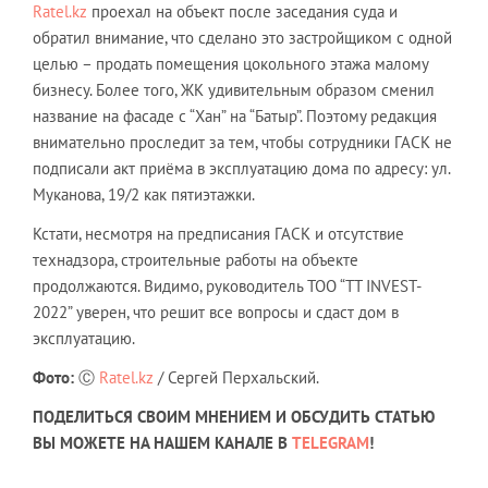
Ratel.kz
проехал на объект после заседания суда и
обратил внимание, что сделано это застройщиком с одной
целью – продать помещения цокольного этажа малому
бизнесу. Более того, ЖК удивительным образом сменил
название на фасаде с “Хан” на “Батыр”. Поэтому редакция
внимательно проследит за тем, чтобы сотрудники ГАСК не
подписали акт приёма в эксплуатацию дома по адресу: ул.
Муканова, 19/2 как пятиэтажки.
Кстати, несмотря на предписания ГАСК и отсутствие
технадзора, строительные работы на объекте
продолжаются. Видимо, руководитель ТОО “TT INVEST-
2022” уверен, что решит все вопросы и сдаст дом в
эксплуатацию.
Фото:
Ⓒ
Ratel.kz
/ Сергей Перхальский.
ПОДЕЛИТЬСЯ СВОИМ МНЕНИЕМ И ОБСУДИТЬ СТАТЬЮ
ВЫ МОЖЕТЕ НА НАШЕМ КАНАЛЕ В
TELEGRAM
!