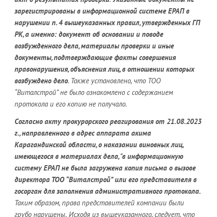
зарегистрированы в информационной системе ЕРАП в
нарушении п. 4 вышеуказанных правил, утвержденных ГП
РК, а именно: документ об основании и поводе
возбужденного дела, материалы проверки и иные
документы, подтверждающие факты совершения
правонарушения, объяснения лиц, в отношении которых
возбуждено дело
. Также установлено, что ТОО
“Виталстрой” не было ознакомлено с содержанием
протокола и его копию не получало.
Согласно акту прокурорского реагирования от 21.08.2023
г., направленного в адрес аппарата акима
Карагандинской области, о наказании виновных лиц,
имеющегося в материалах дела, "в информационную
систему ЕРАП не была загружена копия письма о вызове
директора ТОО “Виталстрой” или его представителя в
госорган для заполнения административного протокола.
Таким образом, права представителей компании были
грубо нарушены.
Исходя из вышеуказанного, следует, что