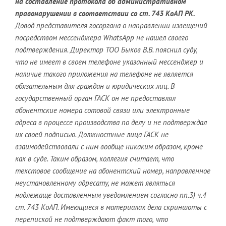
на составление протокола об административном
правонарушении в соответствии со ст. 743 КоАП РК.
Довод представителя госоргана о направлении извещений
посредством мессенджера WhatsApp не нашел своего
подтверждения. Директор ТОО Быков В.В. пояснил суду,
что не имеет в своем телефоне указанный мессенджер и
наличие такого приложения на телефоне не является
обязательным для граждан и юридических лиц. В
государственный орган ГАСК он не предоставлял
абонентские номера сотовой связи или электронные
адреса в процессе производства по делу и не подтверждал
их своей подписью. Должностные лица ГАСК не
взаимодействовали с ним вообще никаким образом, кроме
как в суде. Таким образом, коллегия считает, что
текстовое сообщение на абонентский номер, направленное
неустановленному адресату, не может являться
надлежаще доставленным уведомлением согласно пп.3) ч.4
ст. 743 КоАП. Имеющиеся в материалах дела скриншоты с
перепиской не подтверждают факт того, что