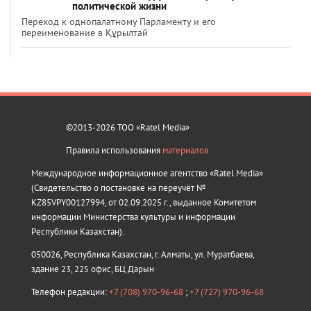
политической жизни
Переход к однопалатному Парламенту и его
переименование в Құрылтай
©2013-2026 ТОО «Ratel Media»
Правила использования
материалов
Международное информационное агентство «Ratel Media»
(Свидетельство о постановке на переучёт №
KZ85VPY00127994, от 02.09.2025 г., выданное Комитетом
информации Министерства культуры и информации
Республики Казахстан).
050026, Республика Казахстан, г. Алматы, ул. Муратбаева,
здание 23, 225 офис, БЦ Дарын
Телефон редакции:
+7 (708) 970-96-68
;
+7 (727) 970-96-68