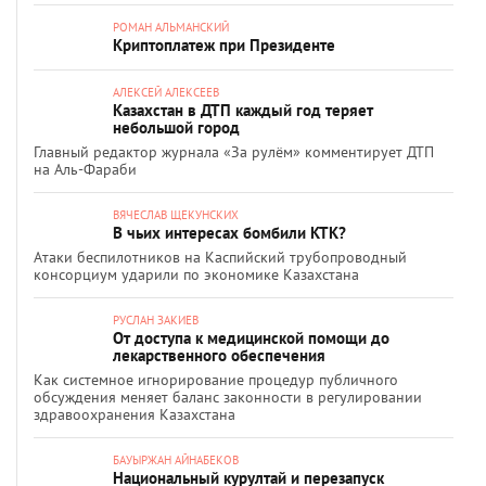
РОМАН АЛЬМАНСКИЙ
Криптоплатеж при Президенте
АЛЕКСЕЙ АЛЕКСЕЕВ
Казахстан в ДТП каждый год теряет
небольшой город
Главный редактор журнала «За рулём» комментирует ДТП
на Аль-Фараби
ВЯЧЕСЛАВ ЩЕКУНСКИХ
В чьих интересах бомбили КТК?
Атаки беспилотников на Каспийский трубопроводный
консорциум ударили по экономике Казахстана
РУСЛАН ЗАКИЕВ
От доступа к медицинской помощи до
лекарственного обеспечения
Как системное игнорирование процедур публичного
обсуждения меняет баланс законности в регулировании
здравоохранения Казахстана
БАУЫРЖАН АЙНАБЕКОВ
Национальный курултай и перезапуск