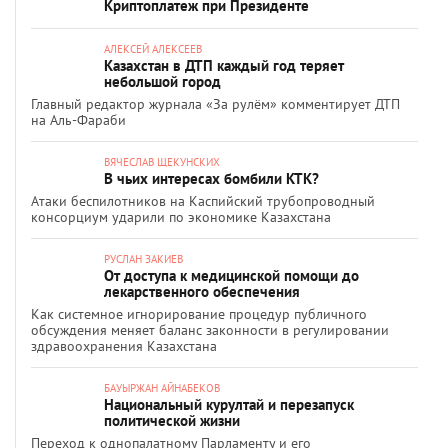
Криптоплатеж при Президенте
АЛЕКСЕЙ АЛЕКСЕЕВ
Казахстан в ДТП каждый год теряет
небольшой город
Главный редактор журнала «За рулём» комментирует ДТП
на Аль-Фараби
ВЯЧЕСЛАВ ЩЕКУНСКИХ
В чьих интересах бомбили КТК?
Атаки беспилотников на Каспийский трубопроводный
консорциум ударили по экономике Казахстана
РУСЛАН ЗАКИЕВ
От доступа к медицинской помощи до
лекарственного обеспечения
Как системное игнорирование процедур публичного
обсуждения меняет баланс законности в регулировании
здравоохранения Казахстана
БАУЫРЖАН АЙНАБЕКОВ
Национальный курултай и перезапуск
политической жизни
Переход к однопалатному Парламенту и его