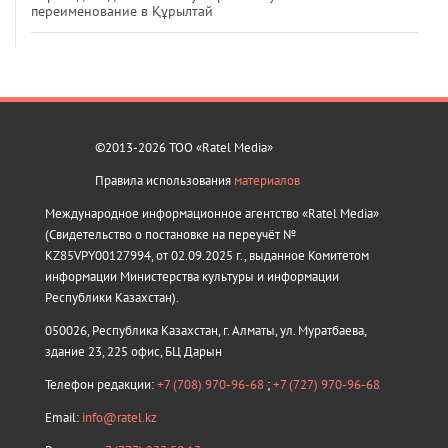
переименование в Құрылтай
©2013-2026 ТОО «Ratel Media»
Правила использования
материалов
Международное информационное агентство «Ratel Media»
(Свидетельство о постановке на переучёт №
KZ85VPY00127994, от 02.09.2025 г., выданное Комитетом
информации Министерства культуры и информации
Республики Казахстан).
050026, Республика Казахстан, г. Алматы, ул. Муратбаева,
здание 23, 225 офис, БЦ Дарын
Телефон редакции:
+7 (708) 970-96-68
;
+7 (727) 970-96-68
Email:
info@ratel.kz