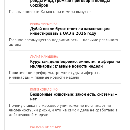
рейды МВД, громкий приговор и победы
боксёров
Главные новости Казахстана и мира выпуске
ИРИНА МИРОНОВА
Дубай после бума: стоит ли казахстанцам
инвестировать в ОАЭ в 2026 году
Главное преимущество недвижимости – наличие реального
актива
ЛИЛИЯ МАНЬШИНА
Курултай, дело Борейко, амнистия и аферы на
миллиарды: главные новости недели
Политические реформы, громкие суды и аферы на
миллиарды — главные новости недели
ЮЛИЯ КОВАЛЕНКО
Бездомные животные: закон есть, системы –
нет
Почему ставка на массовое уничтожение не снижает ни
численность, ни риски, и что на самом деле не сработало в
действующей модели
РОМАН АЛЬМАНСКИЙ