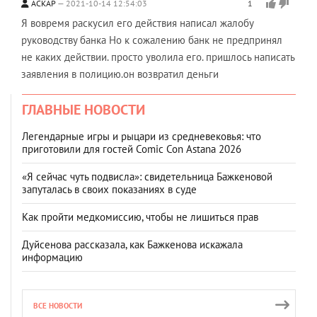
АСКАР
2021-10-14 12:54:03
1
Я вовремя раскусил его действия написал жалобу
руководству банка Но к сожалению банк не предпринял
не каких действии. просто уволила его. пришлось написать
заявления в полицию.он возвратил деньги
ГЛАВНЫЕ НОВОСТИ
Легендарные игры и рыцари из средневековья: что
приготовили для гостей Comic Con Astana 2026
«Я сейчас чуть подвисла»: свидетельница Бажкеновой
запуталась в своих показаниях в суде
Как пройти медкомиссию, чтобы не лишиться прав
Дуйсенова рассказала, как Бажкенова искажала
информацию
ВСЕ НОВОСТИ