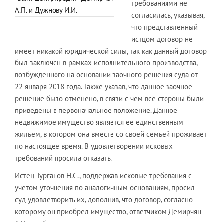
требованиями не
А.П. и Дужнову И.И.
согласилась, указывая,
что представленный
истцом договор не
имеет никакой юридической силы, так как данный договор
был заключен в рамках исполнительного производства,
возбужденного на основании заочного решения суда от
22 января 2018 года. Также указав, что данное заочное
решение было отменено, в связи с чем все стороны были
приведены в первоначальное положение. Данное
недвижимое имущество является ее единственным
жильем, в котором она вместе со своей семьей проживает
по настоящее время. В удовлетворении исковых
требований просила отказать.
Истец Турганов Н.С., поддержав исковые требования с
учетом уточнения по аналогичным основаниям, просил
суд удовлетворить их, дополнив, что договор, согласно
которому он приобрел имущество, ответчиком Демирчян