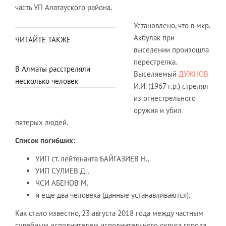
часть УП Алатауского района.
Установлено, что в мкр.
Акбулак при
ЧИТАЙТЕ ТАКЖЕ
выселении произошла
перестрелка.
В Алматы расстреляли
Выселяемый
ДУЖНОВ
несколько человек
И.И. (1967 г.р.) стрелял
из огнестрельного
оружия и убил
пятерых людей.
Список погибших:
УИП ст. лейтенанта БАЙГАЗИЕВ Н.,
УИП СУЛИЕВ Д.,
ЧСИ АБЕНОВ М.
и еще два человека (данные устанавливаются).
Как стало известно, 23 августа 2018 года между частным
судебным исполнителем исполнительного округа города