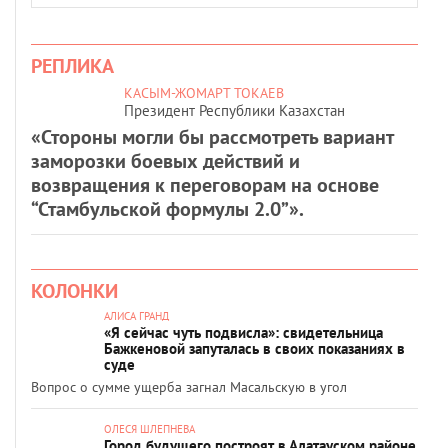
РЕПЛИКА
КАСЫМ-ЖОМАРТ ТОКАЕВ
Президент Республики Казахстан
«Стороны могли бы рассмотреть вариант
заморозки боевых действий и
возвращения к переговорам на основе
“Стамбульской формулы 2.0”».
КОЛОНКИ
АЛИСА ГРАНД
«Я сейчас чуть подвисла»: свидетельница
Бажкеновой запуталась в своих показаниях в
суде
Вопрос о сумме ущерба загнал Масальскую в угол
ОЛЕСЯ ШЛЕПНЕВА
Город будущего построят в Алатауском районе