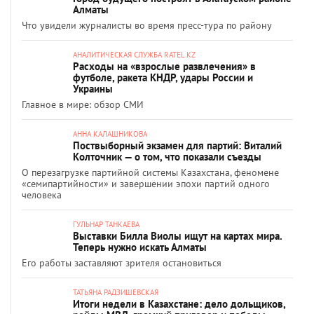
Алматы
Что увидели журналисты во время пресс-тура по району
АНАЛИТИЧЕСКАЯ СЛУЖБА RATEL.KZ
Расходы на «взрослые развлечения» в
футболе, ракета КНДР, удары России и
Украины
Главное в мире: обзор СМИ
АННА КАЛАШНИКОВА
Поствыборный экзамен для партий: Виталий
Колточник — о том, что показали съезды
О перезагрузке партийной системы Казахстана, феномене
«семипартийности» и завершении эпохи партий одного
человека
ГУЛЬНАР ТАНКАЕВА
Выставки Билла Виолы ищут на картах мира.
Теперь нужно искать Алматы
Его работы заставляют зрителя остановиться
ТАТЬЯНА РАДЗИШЕВСКАЯ
Итоги недели в Казахстане: дело дольщиков,