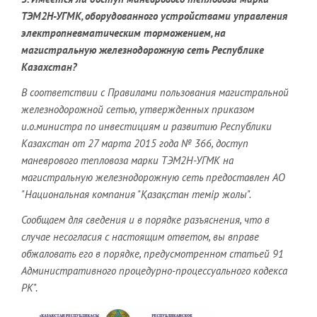
ТЭМ2Н-УГМК, оборудованного устройствами управления
электропневматическим торможением, на
магистральную железнодорожную сеть Республике
Казахстан?
В соответствии с Правилами пользования магистральной
железнодорожной сетью, утвержденных приказом
и.о.министра по инвестициям и развитию Республики
Казахстан от 27 марта 2015 года № 366, доступ
маневрового тепловоза марки ТЭМ2Н-УГМК на
магистральную железнодорожную сеть предоставлен АО
"Национальная компания "Қазақстан темір жолы".
Сообщаем для сведения и в порядке разъяснения, что в
случае несогласия с настоящим ответом, вы вправе
обжаловать его в порядке, предусмотренном статьей 91
Административного процедурно-процессуального кодекса
РК
".