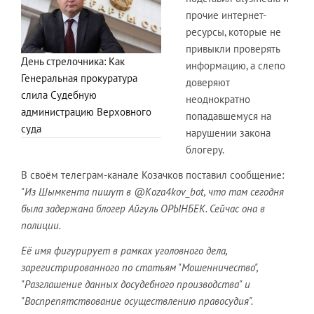
прочие интернет-
ресурсы, которые не
привыкли проверять
День стрелочника: Как
информацию, а слепо
Генеральная прокуратура
доверяют
слила Судебную
неоднократно
администрацию Верховного
попадавшемуся на
суда
нарушении закона
блогеру.
В своём телеграм-канале Козачков поставил сообщение:
"Из Шымкента пишут в @Koza4kov_bot, что там сегодня
была задержана блогер Айгуль ОРЫНБЕК. Сейчас она в
полиции.
Её имя фигурирует в рамках уголовного дела,
зарегистрированного по статьям "Мошенничество",
"Разглашение данных досудебного производства" и
"Воспрепятствование осуществлению правосудия".