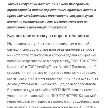
Законе Республики Казахстан "О железнодорожном
транспорте", а также нормативных правовых актах в
сфере железнодорожного транспорта отсутствуют
нормы по ограничению использования маневровых
тепловозов в перевозках пассажиров"
.
Как поставить точку в споре о тепловозе
Мы решили поступить самым правильным в данной
ситуации способом: отправили редакционный запрос в
министерство транспорта, в котором задали конкретные
вопросы, затрагиваемые в споре между ТОО "ТРАНСТУРС
Казахстан" и ТОО "ЖелДорТранс-Актобе". Понятно, что обе
стороны интерпретируют нормы закона таким образом,
как выгодно им. Нам же важно найти истину и донести её
до общественности. В конце концов, пока председатель
Верховного суда Асламбек МЕРГАЛИЕВ решает, стоит ли
удовлетворить ходатайство ТОО "ТРАНСТУРС Казахстан" о
пересмотре вступившего в законную силу судебного акта
или отказать, а генеральный прокурор Берик АСЫЛОВ и