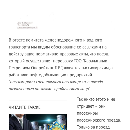
В ответе комитета железнодорожного и водного
транспорта мы видим обоснование со ссылками на
действующие нормативно-правовые акты, что поезд,
который осуществляет перевозку ТОО "Карачаганак
Петролиум Оперейтинг Б.В.", является пассажирским, а
работники нефтедобывающих предприятий –
"пассажирами специального пассажирского поезда,
назначенного по заявке юридического лица"
.
Так никто этого и не
отрицает – они
ЧИТАЙТЕ ТАКЖЕ
пассажиры
пассажирского поезда.
Только за проезд