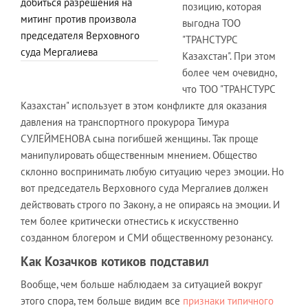
добиться разрешения на
позицию, которая
митинг против произвола
выгодна ТОО
председателя Верховного
"ТРАНСТУРС
суда Мергалиева
Казахстан". При этом
более чем очевидно,
что ТОО "ТРАНСТУРС
Казахстан" использует в этом конфликте для оказания
давления на транспортного прокурора Тимура
СУЛЕЙМЕНОВА сына погибшей женщины. Так проще
манипулировать общественным мнением. Общество
склонно воспринимать любую ситуацию через эмоции. Но
вот председатель Верховного суда Мергалиев должен
действовать строго по Закону, а не опираясь на эмоции. И
тем более критически отнестись к искусственно
созданном блогером и СМИ общественному резонансу.
Как Козачков котиков подставил
Вообще, чем больше наблюдаем за ситуацией вокруг
этого спора, тем больше видим все
признаки типичного