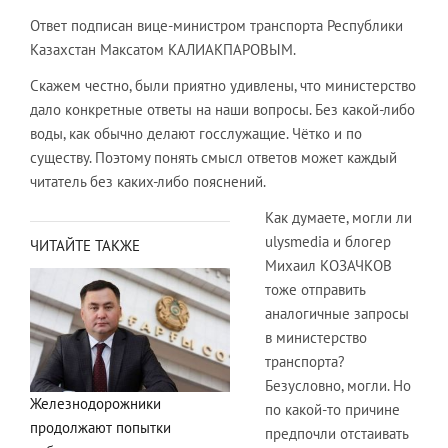
Ответ подписан вице-министром транспорта Республики
Казахстан Максатом КАЛИАКПАРОВЫМ.
Скажем честно, были приятно удивлены, что министерство
дало конкретные ответы на наши вопросы. Без какой-либо
воды, как обычно делают госслужащие. Чётко и по
существу. Поэтому понять смысл ответов может каждый
читатель без каких-либо пояснений.
Как думаете, могли ли
ulysmedia и блогер
ЧИТАЙТЕ ТАКЖЕ
Михаил КОЗАЧКОВ
тоже отправить
аналогичные запросы
в министерство
транспорта?
Безусловно, могли. Но
Железнодорожники
по какой-то причине
продолжают попытки
предпочли отстаивать