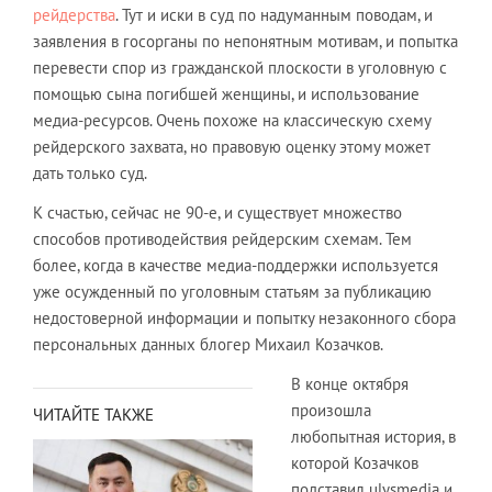
рейдерства
. Тут и иски в суд по надуманным поводам, и
заявления в госорганы по непонятным мотивам, и попытка
перевести спор из гражданской плоскости в уголовную с
помощью сына погибшей женщины, и использование
медиа-ресурсов. Очень похоже на классическую схему
рейдерского захвата, но правовую оценку этому может
дать только суд.
К счастью, сейчас не 90-е, и существует множество
способов противодействия рейдерским схемам. Тем
более, когда в качестве медиа-поддержки используется
уже осужденный по уголовным статьям за публикацию
недостоверной информации и попытку незаконного сбора
персональных данных блогер Михаил Козачков.
В конце октября
произошла
ЧИТАЙТЕ ТАКЖЕ
любопытная история, в
которой Козачков
подставил ulysmedia и