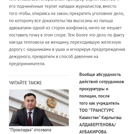
его подчинённые терпят нападки журналистов, вместо
того чтобы, опираясь на закон, прекратить уголовное дело,
по которому все доказательства высосаны из пальца
адвокатами одной из сторон конфликта, ничто не мешает
поставить точку в этом споре. Тем более что дело по факту
наезда тепловоза на женщину, переходившую железную
дорогу с наушниками в ушах и игнорируя предупреждения
дежурного, превратили в способ давления на
предпринимателя.
Вообще абсурдность
действий сотрудников
ЧИТАЙТЕ ТАКЖЕ
прокуратуры и
полиции, после
того как учредитель
ТОО "ТРАНСТУРС
Казахстан" Карлыгаш
АЛДАБЕРГЕНОВА/
"Прокладка" отозвала
АУБАКИРОВА