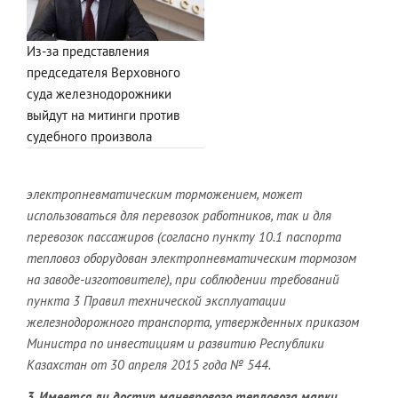
Из-за представления
председателя Верховного
суда железнодорожники
выйдут на митинги против
судебного произвола
электропневматическим торможением, может
использоваться для перевозок работников, так и для
перевозок пассажиров (согласно пункту 10.1 паспорта
тепловоз оборудован электропневматическим тормозом
на заводе-изготовителе), при соблюдении требований
пункта 3 Правил технической эксплуатации
железнодорожного транспорта, утвержденных приказом
Министра по инвестициям и развитию Республики
Казахстан от 30 апреля 2015 года № 544.
3. Имеется ли доступ маневрового тепловоза марки