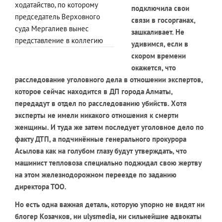
ходатайство, по которому
подключила свои
председатель Верховного
связи в госорганах,
суда Мергалиев вынес
зашкаливает. Не
представление в коллегию
удивимся, если в
скором времени
окажется, что
расследование уголовного дела в отношении экспертов,
которое сейчас находится в ДП города Алматы,
передадут в отдел по расследованию убийств. Хотя
эксперты не имели никакого отношения к смерти
женщины. И туда же затем последует уголовное дело по
факту ДТП, а подчинённые генерального прокурора
Асылова как на голубом глазу будут утверждать, что
машинист тепловоза специально поджидал свою жертву
на этом железнодорожном переезде по заданию
директора ТОО.
Но есть одна важная деталь, которую упорно не видят ни
блогер Козачков, ни
ulysmedia, ни сильнейшие адвокаты