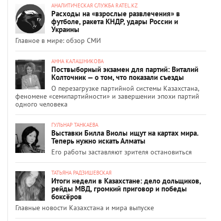
АНАЛИТИЧЕСКАЯ СЛУЖБА RATEL.KZ
Расходы на «взрослые развлечения» в
футболе, ракета КНДР, удары России и
Украины
Главное в мире: обзор СМИ
АННА КАЛАШНИКОВА
Поствыборный экзамен для партий: Виталий
Колточник — о том, что показали съезды
О перезагрузке партийной системы Казахстана,
феномене «семипартийности» и завершении эпохи партий
одного человека
ГУЛЬНАР ТАНКАЕВА
Выставки Билла Виолы ищут на картах мира.
Теперь нужно искать Алматы
Его работы заставляют зрителя остановиться
ТАТЬЯНА РАДЗИШЕВСКАЯ
Итоги недели в Казахстане: дело дольщиков,
рейды МВД, громкий приговор и победы
боксёров
Главные новости Казахстана и мира выпуске