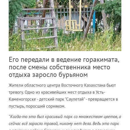
Его передали в ведение горакимата,
после смены собственника место
отдыха заросло бурьяном
Жители областного центра Восточного Казахстана бьют
тревогу. Одно из красивейших мест отдыха в Усть-
Каменогорске - детский парк "Саулетай" - превращается в
пустырь, поросший сорняком.
"Когда-то это был красивый парк со множеством цветов, а
сейчас всё заросло травой, никому нет дела. Ведь это парк