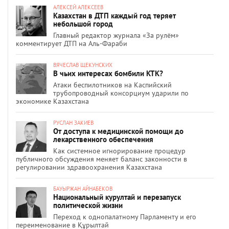
АЛЕКСЕЙ АЛЕКСЕЕВ
Казахстан в ДТП каждый год теряет
небольшой город
Главный редактор журнала «За рулём»
комментирует ДТП на Аль-Фараби
ВЯЧЕСЛАВ ЩЕКУНСКИХ
В чьих интересах бомбили КТК?
Атаки беспилотников на Каспийский
трубопроводный консорциум ударили по
экономике Казахстана
РУСЛАН ЗАКИЕВ
От доступа к медицинской помощи до
лекарственного обеспечения
Как системное игнорирование процедур
публичного обсуждения меняет баланс законности в
регулировании здравоохранения Казахстана
БАУЫРЖАН АЙНАБЕКОВ
Национальный курултай и перезапуск
политической жизни
Переход к однопалатному Парламенту и его
переименование в Құрылтай