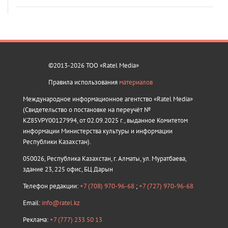
©2013-2026 ТОО «Ratel Media»
Правила использования
материалов
Международное информационное агентство «Ratel Media»
(Свидетельство о постановке на переучёт №
KZ85VPY00127994, от 02.09.2025 г., выданное Комитетом
информации Министерства культуры и информации
Республики Казахстан).
050026, Республика Казахстан, г. Алматы, ул. Муратбаева,
здание 23, 225 офис, БЦ Дарын
Телефон редакции:
+7 (708) 970-96-68
;
+7 (727) 970-96-68
Email:
info@ratel.kz
Реклама:
+7 (777) 233 50 13