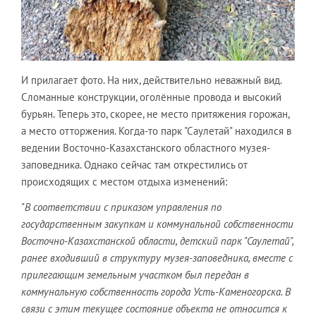
И прилагает фото. На них, действительно неважный вид.
Сломанные конструкции, оголённые провода и высокий
бурьян. Теперь это, скорее, не место притяжения горожан,
а место отторжения. Когда-то парк "Саулетай" находился в
ведении Восточно-Казахстанского областного музея-
заповедника. Однако сейчас там открестились от
происходящих с местом отдыха изменений:
"В соответствии с приказом управления по
государственным закупкам и коммунальной собственности
Восточно-Казахстанской области, детский парк "Саулетай",
ранее входивший в структуру музея-заповедника, вместе с
прилегающим земельным участком был передан в
коммунальную собственность города Усть-Каменогорска. В
связи с этим текущее состояние объекта не относится к