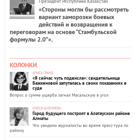
Президент Республики Казахстан
«Стороны могли бы рассмотреть
вариант заморозки боевых
действий и возвращения к
переговорам на основе “Стамбульской
формулы 2.0”».
КОЛОНКИ
АЛИСА ГРАНД
«Я сейчас чуть подвисла»: свидетельница
Бажкеновой запуталась в своих показаниях в
суде
Вопрос о сумме ущерба загнал Масальскую в угол
ОЛЕСЯ ШЛЕПНЕВА
Город будущего построят в Алатауском районе
Алматы
Что увидели журналисты во время пресс-тура по
району