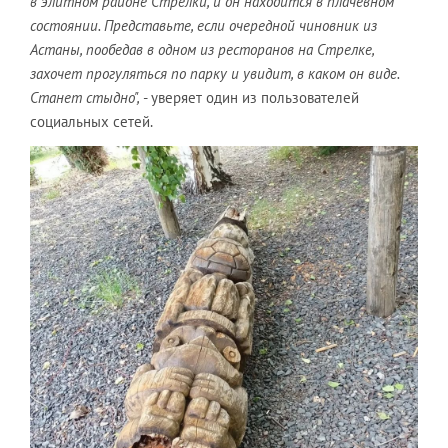
в элитном районе Стрелки, и он находится в плачевном
состоянии. Представьте, если очередной чиновник из
Астаны, пообедав в одном из ресторанов на Стрелке,
захочет прогуляться по парку и увидит, в каком он виде.
Станет стыдно",
- уверяет один из пользователей
социальных сетей.