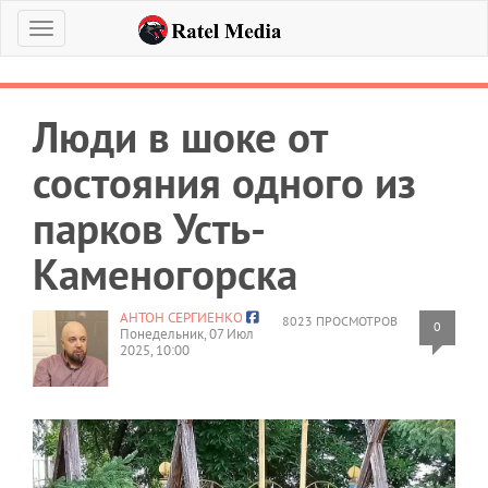
Меню
Люди в шоке от
состояния одного из
парков Усть-
Каменогорска
АНТОН СЕРГИЕНКО
8023 ПРОСМОТРОВ
0
Понедельник, 07 Июл
2025, 10:00