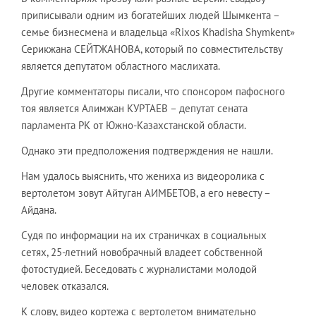
приписывали одним из богатейших людей Шымкента –
семье бизнесмена и владельца «Rixos Khadisha Shymkent»
Серикжана СЕЙТЖАНОВА, который по совместительству
является депутатом областного маслихата.
Другие комментаторы писали, что спонсором пафосного
тоя является Алимжан КУРТАЕВ – депутат сената
парламента РК от Южно-Казахстанской области.
Однако эти предположения подтверждения не нашли.
Нам удалось выяснить, что жениха из видеоролика с
вертолетом зовут Айтуган АИМБЕТОВ, а его невесту –
Айдана.
Судя по информации на их страничках в социальных
сетях, 25-летний новобрачный владеет собственной
фотостудией. Беседовать с журналистами молодой
человек отказался.
К слову, видео кортежа с вертолетом внимательно