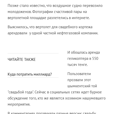
Позже стало известно, что воздушное судно перевозило
молодоженов. Фотографии счастливой пары на
вертолетной площадке разлетелись в интернете.
Выяснилось, что вертолет для свадебного кортежа
арендовали у одной частной нефтегазовой компании.
И обошлась аренда
геликоптера в 550
ЧИТАЙТЕ ТАКЖЕ
тысяч тенге.
Пользователи
Куда потратить миллиард?
прозвали этот
шымкентский той
"свадьбой года". Сейчас в социальных сетях идет бурное
обсуждение того, кто же является хозяином нашумевшего
мероприятия.
В комментариях прозвучали разные версии: свадьбу