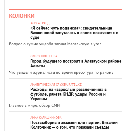
КОЛОНКИ
АЛИСА ГРАНД
«Я сейчас чуть подвисла»: свидетельница
Бажкеновой запуталась в своих показаниях в
суде
Вопрос о сумме ущерба загнал Масальскую в угол
ОЛЕСЯ ШЛЕПНЕВА
Город будущего построят в Алатауском районе
Алматы
Что увидели журналисты во время пресс-тура по району
АНАЛИТИЧЕСКАЯ СЛУЖБА RATEL.KZ
Расходы на «взрослые развлечения» в
футболе, ракета КНДР, удары России и
Украины
Главное в мире: обзор СМИ
АННА КАЛАШНИКОВА
Поствыборный экзамен для партий: Виталий
Колточник — о том, что показали съезды