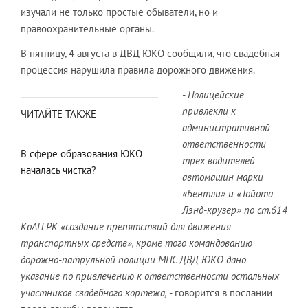
изучали не только простые обыватели, но и
правоохранительные органы.
В пятницу, 4 августа в ДВД ЮКО сообщили, что свадебная
процессия нарушила правила дорожного движения.
- Полицейские
привлекли к
ЧИТАЙТЕ ТАКЖЕ
административной
ответственности
В сфере образования ЮКО
трех водителей
началась чистка?
автомашин марки
«Бентли» и «Тойота
Лэнд-крузер» по ст.614
КоАП РК «создание препятствий для движения
транспортных средств», кроме того командованию
дорожно-патрульной полиции МПС ДВД ЮКО дано
указание по привлечению к ответственности остальных
участников свадебного кортежа,
- говорится в послании