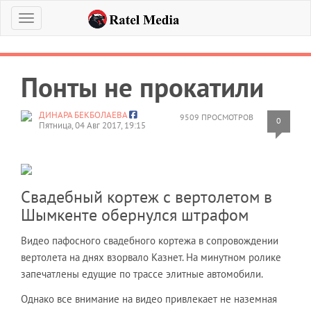
Меню
Понты не прокатили
ДИНАРА БЕКБОЛАЕВА
9509 ПРОСМОТРОВ
0
Пятница, 04 Авг 2017, 19:15
Свадебный кортеж с вертолетом в
Шымкенте обернулся штрафом
Видео пафосного свадебного кортежа в сопровождении
вертолета на днях взорвало Казнет. На минутном ролике
запечатлены едущие по трассе элитные автомобили.
Однако все внимание на видео привлекает не наземная