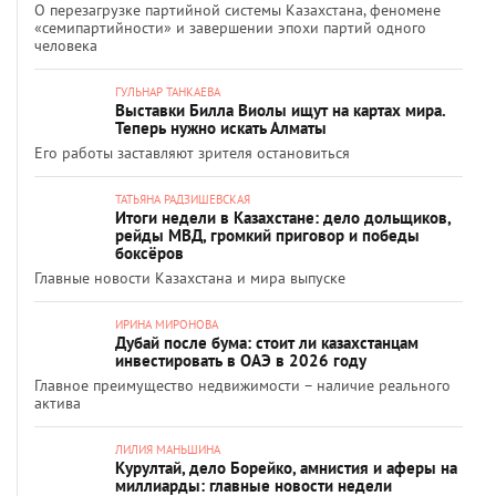
О перезагрузке партийной системы Казахстана, феномене
«семипартийности» и завершении эпохи партий одного
человека
ГУЛЬНАР ТАНКАЕВА
Выставки Билла Виолы ищут на картах мира.
Теперь нужно искать Алматы
Его работы заставляют зрителя остановиться
ТАТЬЯНА РАДЗИШЕВСКАЯ
Итоги недели в Казахстане: дело дольщиков,
рейды МВД, громкий приговор и победы
боксёров
Главные новости Казахстана и мира выпуске
ИРИНА МИРОНОВА
Дубай после бума: стоит ли казахстанцам
инвестировать в ОАЭ в 2026 году
Главное преимущество недвижимости – наличие реального
актива
ЛИЛИЯ МАНЬШИНА
Курултай, дело Борейко, амнистия и аферы на
миллиарды: главные новости недели