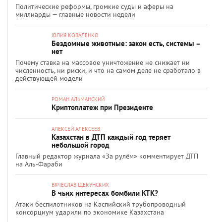
Политические реформы, громкие суды и аферы на
миллиарды — главные новости недели
ЮЛИЯ КОВАЛЕНКО
Бездомные животные: закон есть, системы –
нет
Почему ставка на массовое уничтожение не снижает ни
численность, ни риски, и что на самом деле не сработало в
действующей модели
РОМАН АЛЬМАНСКИЙ
Криптоплатеж при Президенте
АЛЕКСЕЙ АЛЕКСЕЕВ
Казахстан в ДТП каждый год теряет
небольшой город
Главный редактор журнала «За рулём» комментирует ДТП
на Аль-Фараби
ВЯЧЕСЛАВ ЩЕКУНСКИХ
В чьих интересах бомбили КТК?
Атаки беспилотников на Каспийский трубопроводный
консорциум ударили по экономике Казахстана