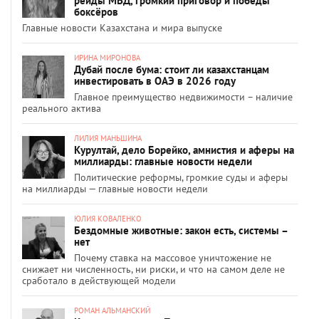
рейды МВД, громкий приговор и победы
боксёров
Главные новости Казахстана и мира выпуске
ИРИНА МИРОНОВА
Дубай после бума: стоит ли казахстанцам
инвестировать в ОАЭ в 2026 году
Главное преимущество недвижимости – наличие
реального актива
ЛИЛИЯ МАНЬШИНА
Курултай, дело Борейко, амнистия и аферы на
миллиарды: главные новости недели
Политические реформы, громкие суды и аферы
на миллиарды — главные новости недели
ЮЛИЯ КОВАЛЕНКО
Бездомные животные: закон есть, системы –
нет
Почему ставка на массовое уничтожение не
снижает ни численность, ни риски, и что на самом деле не
сработало в действующей модели
РОМАН АЛЬМАНСКИЙ