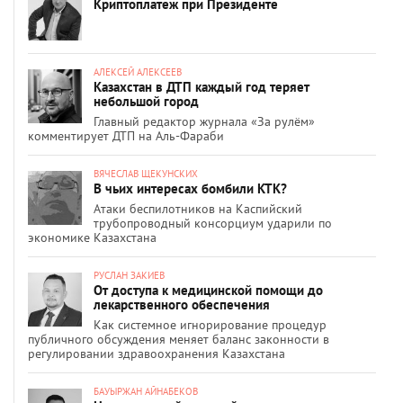
Криптоплатеж при Президенте
АЛЕКСЕЙ АЛЕКСЕЕВ
Казахстан в ДТП каждый год теряет
небольшой город
Главный редактор журнала «За рулём»
комментирует ДТП на Аль-Фараби
ВЯЧЕСЛАВ ЩЕКУНСКИХ
В чьих интересах бомбили КТК?
Атаки беспилотников на Каспийский
трубопроводный консорциум ударили по
экономике Казахстана
РУСЛАН ЗАКИЕВ
От доступа к медицинской помощи до
лекарственного обеспечения
Как системное игнорирование процедур
публичного обсуждения меняет баланс законности в
регулировании здравоохранения Казахстана
БАУЫРЖАН АЙНАБЕКОВ