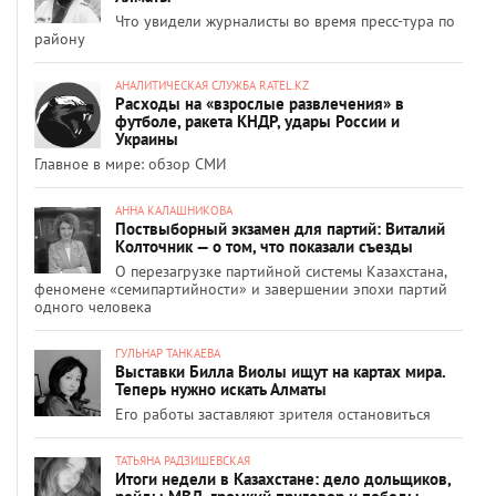
Что увидели журналисты во время пресс-тура по
району
АНАЛИТИЧЕСКАЯ СЛУЖБА RATEL.KZ
Расходы на «взрослые развлечения» в
футболе, ракета КНДР, удары России и
Украины
Главное в мире: обзор СМИ
АННА КАЛАШНИКОВА
Поствыборный экзамен для партий: Виталий
Колточник — о том, что показали съезды
О перезагрузке партийной системы Казахстана,
феномене «семипартийности» и завершении эпохи партий
одного человека
ГУЛЬНАР ТАНКАЕВА
Выставки Билла Виолы ищут на картах мира.
Теперь нужно искать Алматы
Его работы заставляют зрителя остановиться
ТАТЬЯНА РАДЗИШЕВСКАЯ
Итоги недели в Казахстане: дело дольщиков,