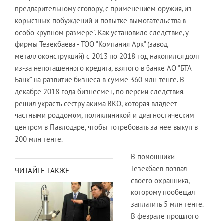
предварительному сговору, с применением оружия, из
корыстных побуждений и попытке вымогательства в
особо крупном размере". Как установило следствие, у
фирмы Тезекбаева - ТОО "Компания Арк" (завод
металлоконструкций) с 2013 по 2018 год накопился долг
из-за непогашенного кредита, взятого в банке АО "БТА
Банк" на развитие бизнеса в сумме 360 млн тенге. В
декабре 2018 года бизнесмен, по версии следствия,
решил украсть сестру акима ВКО, которая владеет
частными роддомом, поликлиникой и диагностическим
центром в Павлодаре, чтобы потребовать за нее выкуп в
200 млн тенге.
В помощники
Тезекбаев позвал
ЧИТАЙТЕ ТАКЖЕ
своего охранника,
которому пообещал
заплатить 5 млн тенге.
В феврале прошлого