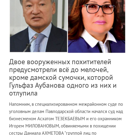
Двое вооруженных похитителей
предусмотрели всё до мелочей,
кроме дамской сумочки, которой
Гульфаз Аубанова одного из них и
отлупила
Напомним, в специализированном межрайонном суде по
уголовным делам Павлодарской области начался суд над
бизнесменом Асхатом ТЕЗЕКБАЕВЫМ и его охранником
Игорем МИЛОВАНОВЫМ, обвиняемыми в похищении
сестры Даниала АХМЕТОВА "группой лиц по