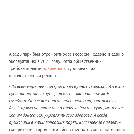
А ведь парк был отремонтирован совсем недавно и сдан в
эксплуатацию в 2021 году. Тогда общественники
требовали найти
чиновников
, курировавших
некачественный ремонт.
- Во всем мире пенсионеров и ветеранов уважают. Им есть
куда пойти, отдохнуть, провести активно время. В
соседнем Китае все пенсионеры танцуют, занимаются
йогой прямо на улице или в парках. Чем мы хуже, мы тоже
хотим двигаться, укреплять свое здоровье. А когда
приходишь в наши городские парки, настроение падает,
-
говорит член городского общественного совета ветеранов