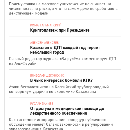
Почему ставка на массовое уничтожение не снижает ни
численность, ни риски, и что на самом деле не сработало в
действующей модели
РОМАН АЛЬМАНСКИЙ
Криптоплатеж при Президенте
АЛЕКСЕЙ АЛЕКСЕЕВ
Казахстан в ДТП каждый год теряет
небольшой город
Главный редактор журнала «За рулём» комментирует ДТП
на Аль-Фараби
ВЯЧЕСЛАВ ЩЕКУНСКИХ
В чьих интересах бомбили КТК?
Атаки беспилотников на Каспийский трубопроводный
консорциум ударили по экономике Казахстана
РУСЛАН ЗАКИЕВ
От доступа к медицинской помощи до
лекарственного обеспечения
Как системное игнорирование процедур публичного
обсуждения меняет баланс законности в регулировании
здравоохранения Казахстана