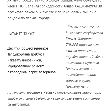
Активист общественного фонда "Әділдік және Өркендеу",
член НПО "Зеленая солидарность" Айдар ХАДЖИМУРАТОВ
рассказал, зачем они вместе с пенсионерами вышли с
рейдом по паркам города.
- Как вы помните, на
днях глава государства
ЧИТАЙТЕ ТАКЖЕ
Касым -Жомарт
ТОКАЕВ призвал всех
Десятки общественников
акимов привести в
Талдыкоргана требуют
порядок внешний облик
наказать чиновников,
населенных пунктов.
курировавших ремонт
Парки и зеленые
в городском парке ветеранов
насаждения – лицо
городов и аулов.
Поэтому мы и
пригласили горожан в недавно отремонтированный парк,
чтобы они сами убедились - в каком плачевном состоянии
он находится.