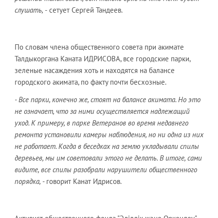
слушать, -
сетует Сергей Тандеев.
По словам члена общественного совета при акимате
Талдыкоргана Каната ИДРИСОВА, все городские парки,
зеленые насаждения хоть и находятся на балансе
городского акимата, по факту почти бесхозные.
- Все парки, конечно же, стоят на балансе акимата. Но это
не означает, что за ними осуществляется надлежащий
уход. К примеру, в парке Ветеранов во время недавнего
ремонта установили камеры наблюдения, но ни одна из них
не работает. Когда в беседках на землю укладывали спилы
деревьев, мы им советовали этого не делать. В итоге, сами
видите, все спилы разобрали нарушители общественного
порядка,
- говорит Канат Идрисов.