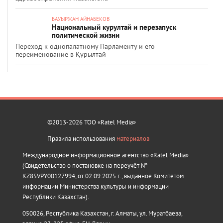
БАУЫРЖАН АЙНАБЕКОВ
Национальный курултай и перезапуск
политической жизни
Переход к однопалатному Парламенту и его
переименование в Құрылтай
©2013-2026 ТОО «Ratel Media»
Правила использования
материалов
Международное информационное агентство «Ratel Media»
(Свидетельство о постановке на переучёт №
KZ85VPY00127994, от 02.09.2025 г., выданное Комитетом
информации Министерства культуры и информации
Республики Казахстан).
050026, Республика Казахстан, г. Алматы, ул. Муратбаева,