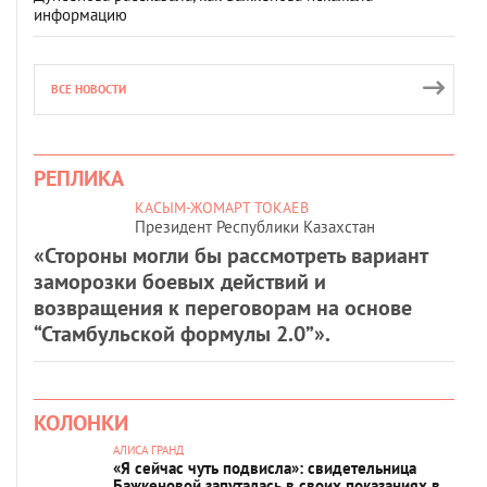
информацию
ВСЕ НОВОСТИ
РЕПЛИКА
КАСЫМ-ЖОМАРТ ТОКАЕВ
Президент Республики Казахстан
«Стороны могли бы рассмотреть вариант
заморозки боевых действий и
возвращения к переговорам на основе
“Стамбульской формулы 2.0”».
КОЛОНКИ
АЛИСА ГРАНД
«Я сейчас чуть подвисла»: свидетельница
Бажкеновой запуталась в своих показаниях в