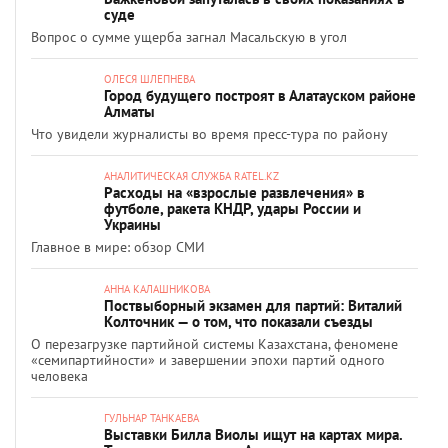
суде
Вопрос о сумме ущерба загнал Масальскую в угол
ОЛЕСЯ ШЛЕПНЕВА
Город будущего построят в Алатауском районе
Алматы
Что увидели журналисты во время пресс-тура по району
АНАЛИТИЧЕСКАЯ СЛУЖБА RATEL.KZ
Расходы на «взрослые развлечения» в
футболе, ракета КНДР, удары России и
Украины
Главное в мире: обзор СМИ
АННА КАЛАШНИКОВА
Поствыборный экзамен для партий: Виталий
Колточник — о том, что показали съезды
О перезагрузке партийной системы Казахстана, феномене
«семипартийности» и завершении эпохи партий одного
человека
ГУЛЬНАР ТАНКАЕВА
Выставки Билла Виолы ищут на картах мира.