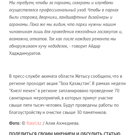
Мы требуем, чтобы за парками, скверами и клумбами
осуществлялся профессиональный уход. Чтобы в парках
были сторожа, дворники, ландшафтные дизайнеры и
агрономы. Пока же мы видим, что парки нужны нашим
чиновникам лишь для проведения ежегодных госзакупок и,
возможно, откатов. Так как после каждого ремонта мы
обнаруживаем кучу недоделок, -
говорит Айдар
Хадждимуратов.
В пресс-службе акимата области Жетысу сообщили, что в
регионе проходит акция "Таза Қазақстан". В рамках недели
"Киелі мекен" в регионе запланировано проведение 70
санитарных мероприятий, в которых примут участие
свыше пяти тысяч человек. Будут проведены работы по
благоустройству и очистке свыше 30 памятников.
Фото:
©
Ratel.kz
/ Алия Ахмедиева.
ПОДЕЛИТЬСЯ СВОИМ МНЕНИЕМ И ОБСУДИТЬ СТАТЬЮ