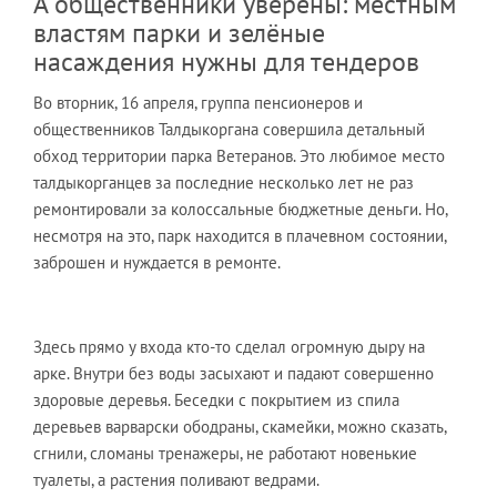
А общественники уверены: местным
властям парки и зелёные
насаждения нужны для тендеров
Во вторник, 16 апреля, группа пенсионеров и
общественников Талдыкоргана совершила детальный
обход территории парка Ветеранов. Это любимое место
талдыкорганцев за последние несколько лет не раз
ремонтировали за колоссальные бюджетные деньги. Но,
несмотря на это, парк находится в плачевном состоянии,
заброшен и нуждается в ремонте.
Здесь прямо у входа кто-то сделал огромную дыру на
арке. Внутри без воды засыхают и падают совершенно
здоровые деревья. Беседки с покрытием из спила
деревьев варварски ободраны, скамейки, можно сказать,
сгнили, сломаны тренажеры, не работают новенькие
туалеты, а растения поливают ведрами.