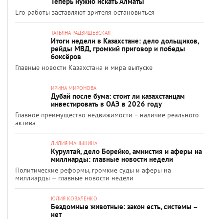
Теперь нужно искать Алматы
Его работы заставляют зрителя остановиться
ТАТЬЯНА РАДЗИШЕВСКАЯ
Итоги недели в Казахстане: дело дольщиков,
рейды МВД, громкий приговор и победы
боксёров
Главные новости Казахстана и мира выпуске
ИРИНА МИРОНОВА
Дубай после бума: стоит ли казахстанцам
инвестировать в ОАЭ в 2026 году
Главное преимущество недвижимости – наличие реального
актива
ЛИЛИЯ МАНЬШИНА
Курултай, дело Борейко, амнистия и аферы на
миллиарды: главные новости недели
Политические реформы, громкие суды и аферы на
миллиарды — главные новости недели
ЮЛИЯ КОВАЛЕНКО
Бездомные животные: закон есть, системы –
нет