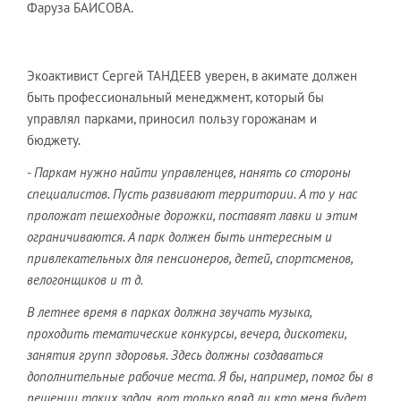
Фаруза БАИСОВА.
Экоактивист Сергей ТАНДЕЕВ уверен, в акимате должен
быть профессиональный менеджмент, который бы
управлял парками, приносил пользу горожанам и
бюджету.
- Паркам нужно найти управленцев, нанять со стороны
специалистов. Пусть развивают территории. А то у нас
проложат пешеходные дорожки, поставят лавки и этим
ограничиваются. А парк должен быть интересным и
привлекательных для пенсионеров, детей, спортсменов,
велогонщиков и т д.
В летнее время в парках должна звучать музыка,
проходить тематические конкурсы, вечера, дискотеки,
занятия групп здоровья. Здесь должны создаваться
дополнительные рабочие места. Я бы, например, помог бы в
решении таких задач, вот только вряд ли кто меня будет