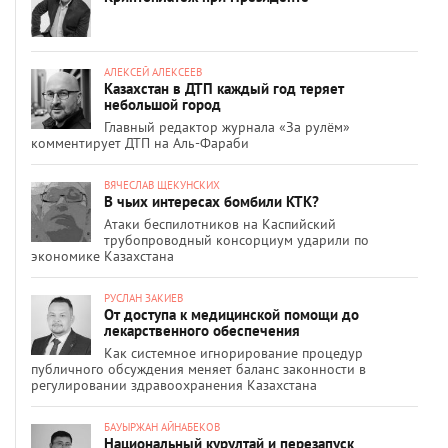
АЛЕКСЕЙ АЛЕКСЕЕВ
Казахстан в ДТП каждый год теряет
небольшой город
Главный редактор журнала «За рулём»
комментирует ДТП на Аль-Фараби
ВЯЧЕСЛАВ ЩЕКУНСКИХ
В чьих интересах бомбили КТК?
Атаки беспилотников на Каспийский
трубопроводный консорциум ударили по
экономике Казахстана
РУСЛАН ЗАКИЕВ
От доступа к медицинской помощи до
лекарственного обеспечения
Как системное игнорирование процедур
публичного обсуждения меняет баланс законности в
регулировании здравоохранения Казахстана
БАУЫРЖАН АЙНАБЕКОВ
Национальный курултай и перезапуск