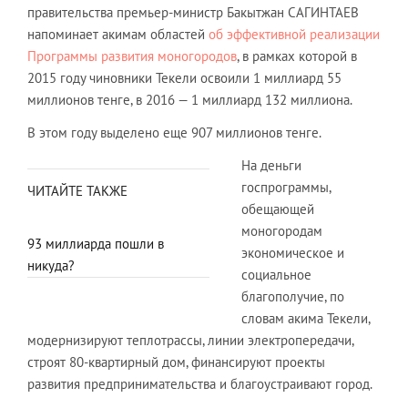
правительства премьер-министр Бакытжан САГИНТАЕВ
напоминает акимам областей
об эффективной реализации
Программы развития моногородов
, в рамках которой в
2015 году чиновники Текели освоили 1 миллиард 55
миллионов тенге, в 2016 — 1 миллиард 132 миллиона.
В этом году выделено еще 907 миллионов тенге.
На деньги
госпрограммы,
ЧИТАЙТЕ ТАКЖЕ
обещающей
моногородам
93 миллиарда пошли в
экономическое и
никуда?
социальное
благополучие, по
словам акима Текели,
модернизируют теплотрассы, линии электропередачи,
строят 80-квартирный дом, финансируют проекты
развития предпринимательства и благоустраивают город.