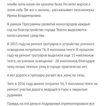
чтобы хоть какая-то красота была. Но лето жаркое в
этом году. Так все и засохло
, - рассказывает пенсионерка
Ирина Владимировна.
В рамках Программы развития моногородов, каждый
год на благоустройство города Текели выделяются
колоссальные средства.
В 2015 году на ремонт тротуаров и устройство уличного
освещения потратили 74, 8 миллиона тенге. В прошлом
году на ремонт тротуаров выделили еще 15 миллионов
тенге, на уличное освещение - 28 миллионов, благодаря
чему ночью темных улиц в городе практически нет.
А вот дороги и тротуары ругают все, кому не лень.
Зато в 2016 году акимат потратил 56, 5 миллиона тенге на
ремонт участка дороги, ведущей в горы к закрытым
рудникам.
Правда, на эти деньги подрядчики отремонтировали все