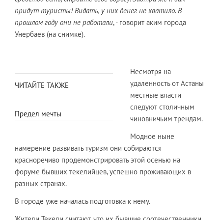
придут туристы! Видать, у них денег не хватило. В
прошлом году они не работали
, - говорит аким города
Унербаев (на снимке).
Несмотря на
удаленность от Астаны
ЧИТАЙТЕ ТАКЖЕ
местные власти
следуют столичным
Предел мечты
чиновничьим трендам.
Модное ныне
намерение развивать туризм они собираются
красноречиво продемонстрировать этой осенью на
форуме бывших текелийцев, успешно проживающих в
разных странах.
В городе уже началась подготовка к нему.
Жители Текели считают, что их бывшие соотечественники