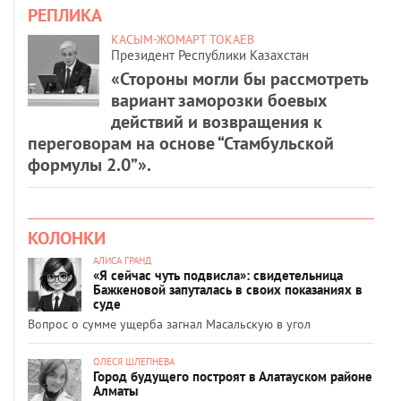
РЕПЛИКА
КАСЫМ-ЖОМАРТ ТОКАЕВ
Президент Республики Казахстан
«Стороны могли бы рассмотреть
вариант заморозки боевых
действий и возвращения к
переговорам на основе “Стамбульской
формулы 2.0”».
КОЛОНКИ
АЛИСА ГРАНД
«Я сейчас чуть подвисла»: свидетельница
Бажкеновой запуталась в своих показаниях в
суде
Вопрос о сумме ущерба загнал Масальскую в угол
ОЛЕСЯ ШЛЕПНЕВА
Город будущего построят в Алатауском районе
Алматы