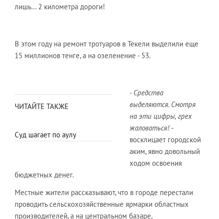
лишь... 2 километра дороги!
В этом году на ремонт тротуаров в Текели выделили еще
15 миллионов тенге, а на озеленение - 53.
-
Средства
выделяются. Смотря
ЧИТАЙТЕ ТАКЖЕ
на эти цифры, грех
жаловаться!
-
Суд шагает по аулу
восклицает городской
аким, явно довольный
ходом освоения
бюджетных денег.
Местные жители рассказывают, что в городе перестали
проводить сельскохозяйственные ярмарки областных
производителей, а на центральном базаре,