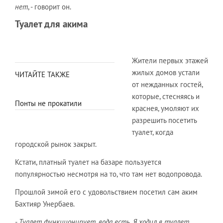
нет
, - говорит он.
Туалет для акима
Жители первых этажей
жилых домов устали
ЧИТАЙТЕ ТАКЖЕ
от нежданных гостей,
которые, стесняясь и
Понты не прокатили
краснея, умоляют их
разрешить посетить
туалет, когда
городской рынок закрыт.
Кстати, платный туалет на базаре пользуется
популярностью несмотря на то, что там нет водопровода.
Прошлой зимой его с удовольствием посетил сам аким
Бахтияр Унербаев.
- Туалет функционирует, вода есть. Я ходил в туалет.