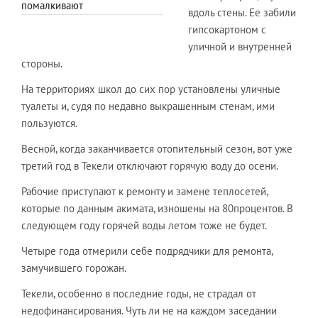
помалкивают
вдоль стены. Ее забили
гипсокартоном с
уличной и внутренней
стороны.
На территориях школ до сих пор установлены уличные
туалеты и, судя по недавно выкрашенным стенам, ими
пользуются.
Весной, когда заканчивается отопительный сезон, вот уже
третий год в Текели отключают горячую воду до осени.
Рабочие приступают к ремонту и замене теплосетей,
которые по данным акимата, изношены на 80процентов. В
следующем году горячей воды летом тоже не будет.
Четыре года отмерили себе подрядчики для ремонта,
замучившего горожан.
Текели, особенно в последние годы, не страдал от
недофинансирования. Чуть ли не на каждом заседании