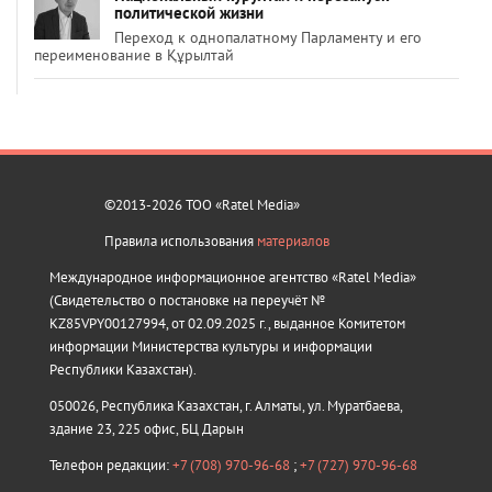
политической жизни
Переход к однопалатному Парламенту и его
переименование в Құрылтай
©2013-2026 ТОО «Ratel Media»
Правила использования
материалов
Международное информационное агентство «Ratel Media»
(Свидетельство о постановке на переучёт №
KZ85VPY00127994, от 02.09.2025 г., выданное Комитетом
информации Министерства культуры и информации
Республики Казахстан).
050026, Республика Казахстан, г. Алматы, ул. Муратбаева,
здание 23, 225 офис, БЦ Дарын
Телефон редакции:
+7 (708) 970-96-68
;
+7 (727) 970-96-68