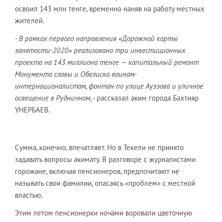
освоил 143 млн тенге, временно наняв на работу местных
жителей.
- В рамках первого направления «Дорожной карты
занятости-2020» реализовано три инвестиционных
проекта на 143 миллиона тенге — капитальный ремонт
Монумента славы и Обелиска воинам-
интернационалистам, фонтан по улице Ауэзова и уличное
освещение в Рудничном
, - рассказал аким города Бахтияр
УНЕРБАЕВ.
Сумма, конечно, впечатляет. Но в Текели не принято
задавать вопросы акимату. В разговоре с журналистами
горожане, включая пенсионеров, предпочитают не
называть свои фамилии, опасаясь «проблем» с местной
властью.
Этим летом пенсионерки ночами воровали цветочную