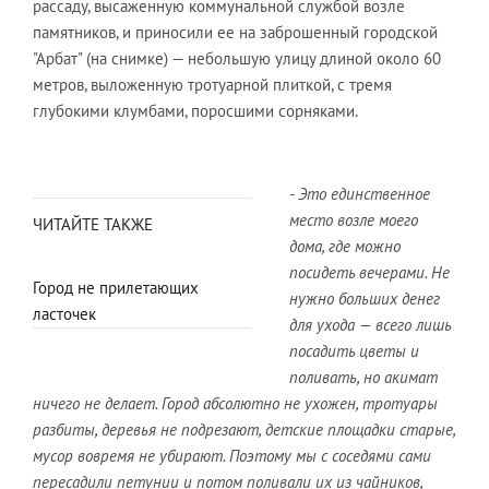
рассаду, высаженную коммунальной службой возле
памятников, и приносили ее на заброшенный городской
"Арбат" (на снимке) — небольшую улицу длиной около 60
метров, выложенную тротуарной плиткой, с тремя
глубокими клумбами, поросшими сорняками.
- Это единственное
место возле моего
ЧИТАЙТЕ ТАКЖЕ
дома, где можно
посидеть вечерами. Не
Город не прилетающих
нужно больших денег
ласточек
для ухода — всего лишь
посадить цветы и
поливать, но акимат
ничего не делает. Город абсолютно не ухожен, тротуары
разбиты, деревья не подрезают, детские площадки старые,
мусор вовремя не убирают. Поэтому мы с соседями сами
пересадили петунии и потом поливали их из чайников,