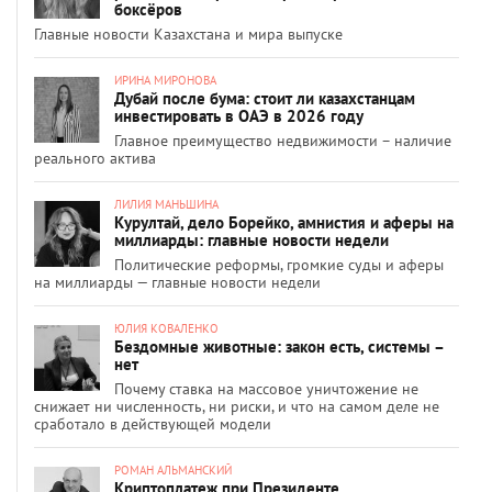
боксёров
Главные новости Казахстана и мира выпуске
ИРИНА МИРОНОВА
Дубай после бума: стоит ли казахстанцам
инвестировать в ОАЭ в 2026 году
Главное преимущество недвижимости – наличие
реального актива
ЛИЛИЯ МАНЬШИНА
Курултай, дело Борейко, амнистия и аферы на
миллиарды: главные новости недели
Политические реформы, громкие суды и аферы
на миллиарды — главные новости недели
ЮЛИЯ КОВАЛЕНКО
Бездомные животные: закон есть, системы –
нет
Почему ставка на массовое уничтожение не
снижает ни численность, ни риски, и что на самом деле не
сработало в действующей модели
РОМАН АЛЬМАНСКИЙ
Криптоплатеж при Президенте