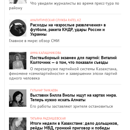
Что увидели журналисты во время пресс-тура по
району
АНАЛИТИЧЕСКАЯ СЛУЖБА RATEL.KZ
Расходы на «взрослые развлечения» в
футболе, ракета КНДР, удары России и
Украины
Главное в мире: обзор СМИ
АННА КАЛАШНИКОВА
Поствыборный экзамен для партий: Виталий
Колточник — о том, что показали съезды
О перезагрузке партийной системы Казахстана,
феномене «семипартийности» и завершении эпохи партий
одного человека
ГУЛЬНАР ТАНКАЕВА
Выставки Билла Виолы ищут на картах мира.
Теперь нужно искать Алматы
Его работы заставляют зрителя остановиться
ТАТЬЯНА РАДЗИШЕВСКАЯ
Итоги недели в Казахстане: дело дольщиков,
рейды МВД, громкий приговор и победы