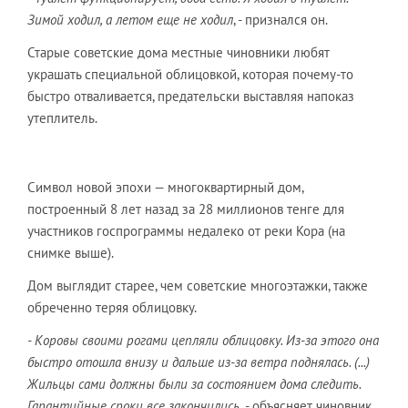
Зимой ходил, а летом еще не ходил
, - признался он.
Старые советские дома местные чиновники любят
украшать специальной облицовкой, которая почему-то
быстро отваливается, предательски выставляя напоказ
утеплитель.
Символ новой эпохи — многоквартирный дом,
построенный 8 лет назад за 28 миллионов тенге для
участников госпрограммы недалеко от реки Кора (на
снимке выше).
Дом выглядит старее, чем советские многоэтажки, также
обреченно теряя облицовку.
- Коровы своими рогами цепляли облицовку. Из-за этого она
быстро отошла внизу и дальше из-за ветра поднялась. (...)
Жильцы сами должны были за состоянием дома следить.
Гарантийные сроки все закончились,
- объясняет чиновник