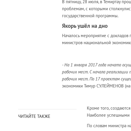
В пятницу, 28 июля, в Темиртау пр
проблемам, с которыми столкнулис
государственной программы.
Якорь ушёл на дно
Началось мероприятие с докладов
министров национальной экономики
- На 1 января 2017 года начато ос
рабочих мест. С начала реализации 
рабочих мест. По 17 проектам сущ
экономики Тимур СУЛЕЙМЕНОВ (на 
Кроме того, создаютс
Наиболее успешными С
ЧИТАЙТЕ ТАКЖЕ
По словам министра н