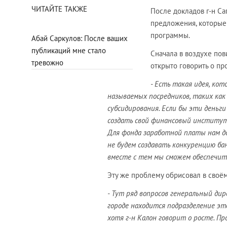
ЧИТАЙТЕ ТАКЖЕ
После докладов г-н С
предложения, которые
программы.
Абай Саркулов: После ваших
публикаций мне стало
Сначала в воздухе пов
тревожно
открыто говорить о пр
- Есть такая идея, ко
называемых посредников, таких как
субсидирования. Если бы эти деньг
создать свой финансовый институт,
Для фонда заработной платы нам д
не будем создавать конкуренцию ба
вместе с тем мы сможем обеспечит
Эту же проблему обрисовал в своё
- Тут ряд вопросов генеральный д
городе находится подразделение эт
хотя г-н Калон говорит о росте. П