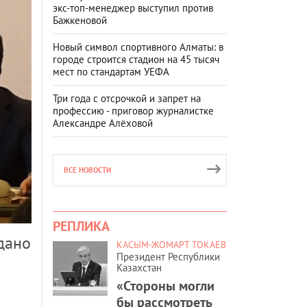
экс-топ-менеджер выступил против
Бажкеновой
Новый символ спортивного Алматы: в
городе строится стадион на 45 тысяч
мест по стандартам УЕФА
Три года с отсрочкой и запрет на
профессию - приговор журналистке
Александре Алёховой
ВСЕ НОВОСТИ
РЕПЛИКА
дано
КАСЫМ-ЖОМАРТ ТОКАЕВ
Президент Республики
Казахстан
«Стороны могли
бы рассмотреть