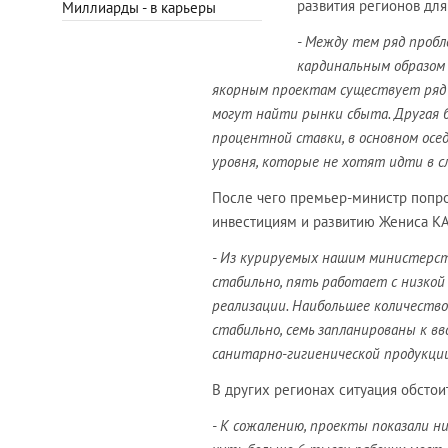
развития регионов дл
Миллиарды - в карьеры
- Между тем ряд пробл
кардинальным образом 
якорным проектам существует ряд 
могут найти рынки сбыта. Другая б
процентной ставки, в основном осе
уровня, которые не хотят идти в с
После чего премьер-министр попро
инвестициям и развитию Жениса 
- Из курируемых нашим министерст
стабильно, пять работает с низкой
реализации. Наибольшее количество
стабильно, семь запланированы к вв
санитарно-гигиенической продукци
В других регионах ситуация обстои
- К сожалению, проекты показали н