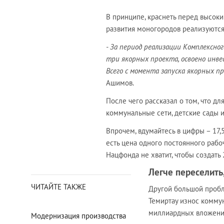
В принципе, краснеть перед высоки
развития моногородов реализуются
- За период реализации
Комплексног
три якорных проекта, освоено инве
Всего с момента запуска якорных п
Ашимов.
После чего рассказал о том, что 
коммунальные сети, детские сады 
Впрочем, вдумайтесь в цифры – 17,
есть цена одного постоянного рабо
Нацфонда не хватит, чтобы создать 
Легче переселить
ЧИТАЙТЕ ТАКЖЕ
Другой большой пробл
Темиртау износ коммун
миллиардных вложений
Модернизация производства