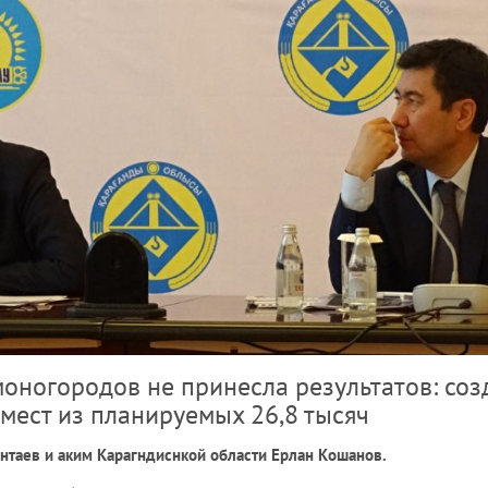
оногородов не принесла результатов: соз
 мест из планируемых 26,8 тысяч
нтаев и аким Карагндиснкой области Ерлан Кошанов.