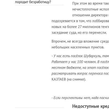
породит безработицу?
При этом во время та
нечистоплотные исполн
отношении директора 
подозревается в том, что лоббиро
новых на более 27 миллионов тенг
заседание суда, но его перенесли.
Впрочем, не всегда вложение средс
небольших населенных пунктов.
- У нас есть посёлок Шубаркуль, т
Работает у нас 100 человек. В пос
местном бюджете, на этот посёлок 
рассматривать вопрос переноса пос
КАЗТАЕВ (на снимке).
- Если перспективы нет, надо посч
Недоступные кре