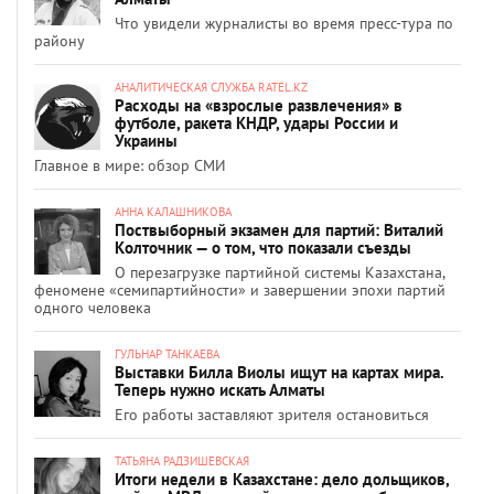
Что увидели журналисты во время пресс-тура по
району
АНАЛИТИЧЕСКАЯ СЛУЖБА RATEL.KZ
Расходы на «взрослые развлечения» в
футболе, ракета КНДР, удары России и
Украины
Главное в мире: обзор СМИ
АННА КАЛАШНИКОВА
Поствыборный экзамен для партий: Виталий
Колточник — о том, что показали съезды
О перезагрузке партийной системы Казахстана,
феномене «семипартийности» и завершении эпохи партий
одного человека
ГУЛЬНАР ТАНКАЕВА
Выставки Билла Виолы ищут на картах мира.
Теперь нужно искать Алматы
Его работы заставляют зрителя остановиться
ТАТЬЯНА РАДЗИШЕВСКАЯ
Итоги недели в Казахстане: дело дольщиков,