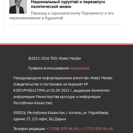
Национальный курултай и перезапуск
политической жизни
Переход к однопалатному Парламенту и его
переименование в Құрылтай
©2013-2026 ТОО «Ratel Media»
Правила использования
материалов
Международное информационное агентство «Ratel Media»
(Свидетельство о постановке на переучёт №
KZ85VPY00127994, от 02.09.2025 г., выданное Комитетом
информации Министерства культуры и информации
Республики Казахстан).
050026, Республика Казахстан, г. Алматы, ул. Муратбаева,
здание 23, 225 офис, БЦ Дарын
Телефон редакции:
+7 (708) 970-96-68
;
+7 (727) 970-96-68