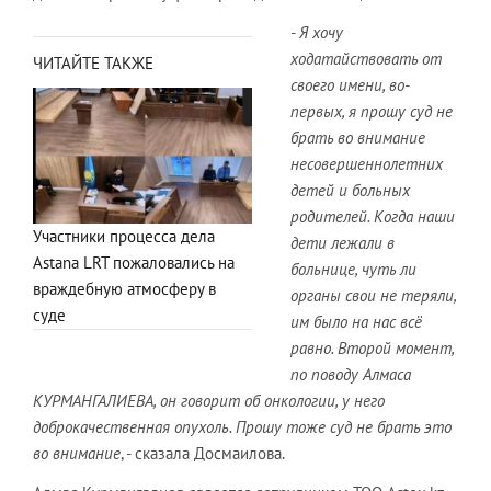
- Я хочу
ходатайствовать от
ЧИТАЙТЕ ТАКЖЕ
своего имени, во-
первых, я прошу суд не
брать во внимание
несовершеннолетних
детей и больных
родителей. Когда наши
Участники процесса дела
дети лежали в
Astana LRT пожаловались на
больнице, чуть ли
враждебную атмосферу в
органы свои не теряли,
суде
им было на нас всё
равно. Второй момент,
по поводу Алмаса
КУРМАНГАЛИЕВА, он говорит об онкологии, у него
доброкачественная опухоль. Прошу тоже суд не брать это
во внимание
, - сказала Досмаилова.