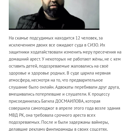
На скамье подсудимых находится 12 человек, за
исключением двоих все ожидают суда в СИЗО. Их
защитники ходатайствовали изменить меру пресечения на
домашний арест. У некоторых не работают жёны, не с кем
оставить детей, подозреваемые жаловались на своё
здоровье и здоровье родных. В суде царила нервная
атмосфера, несмотря на то, что предварительное
слушание было онлайн. Адвокаты перебивали друг друга,
вмешивались потерпевшие и слушатели. К процессу
присоединилась Багила ДОСМАИЛОВА, которая
совершила самоподжог в апреле этого года возле здания
МВД РК, она требовала срочного ареста всех
подозреваемых. После и были задержаны вайнеры,
делавшие рекламу финпирамиды в своих соцсетях.