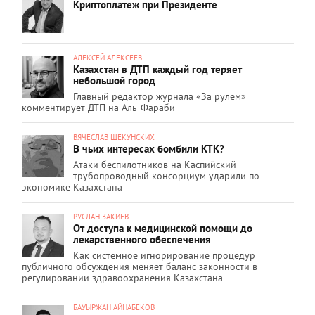
Криптоплатеж при Президенте
АЛЕКСЕЙ АЛЕКСЕЕВ
Казахстан в ДТП каждый год теряет
небольшой город
Главный редактор журнала «За рулём»
комментирует ДТП на Аль-Фараби
ВЯЧЕСЛАВ ЩЕКУНСКИХ
В чьих интересах бомбили КТК?
Атаки беспилотников на Каспийский
трубопроводный консорциум ударили по
экономике Казахстана
РУСЛАН ЗАКИЕВ
От доступа к медицинской помощи до
лекарственного обеспечения
Как системное игнорирование процедур
публичного обсуждения меняет баланс законности в
регулировании здравоохранения Казахстана
БАУЫРЖАН АЙНАБЕКОВ