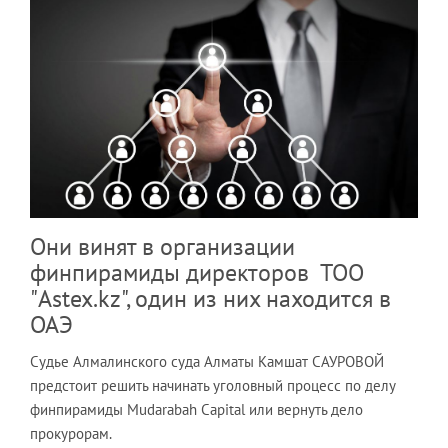
Они винят в организации
финпирамиды директоров ТОО
"Astex.kz", один из них находится в
ОАЭ
Судье Алмалинского суда Алматы Камшат САУРОВОЙ
предстоит решить начинать уголовный процесс по делу
финпирамиды Mudarabah Capital или вернуть дело
прокурорам.