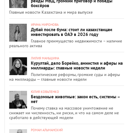
рейды МВД, громкий приговор и победы
боксёров
Главные новости Казахстана и мира выпуске
ИРИНА МИРОНОВА
Дубай после бума: стоит ли казахстанцам
инвестировать в ОАЭ в 2026 году
Главное преимущество недвижимости – наличие
реального актива
ЛИЛИЯ МАНЬШИНА
Курултай, дело Борейко, амнистия и аферы на
миллиарды: главные новости недели
Политические реформы, громкие суды и аферы
на миллиарды — главные новости недели
ЮЛИЯ КОВАЛЕНКО
Бездомные животные: закон есть, системы –
нет
Почему ставка на массовое уничтожение не
снижает ни численность, ни риски, и что на самом деле не
сработало в действующей модели
РОМАН АЛЬМАНСКИЙ