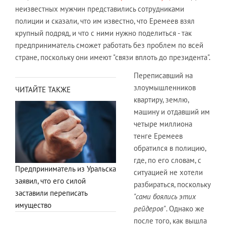
неизвестных мужчин представились сотрудниками
полиции и сказали, что им известно, что Еремеев взял
крупный подряд, и что с ними нужно поделиться - так
предприниматель сможет работать без проблем по всей
стране, поскольку они имеют "связи вплоть до президента".
Переписавший на
злоумышленников
ЧИТАЙТЕ ТАКЖЕ
квартиру, землю,
машину и отдавший им
четыре миллиона
тенге Еремеев
обратился в полицию,
где, по его словам, с
Предприниматель из Уральска
ситуацией не хотели
заявил, что его силой
разбираться, поскольку
заставили переписать
"сами боялись этих
имущество
рейдеров"
. Однако же
после того, как вышла