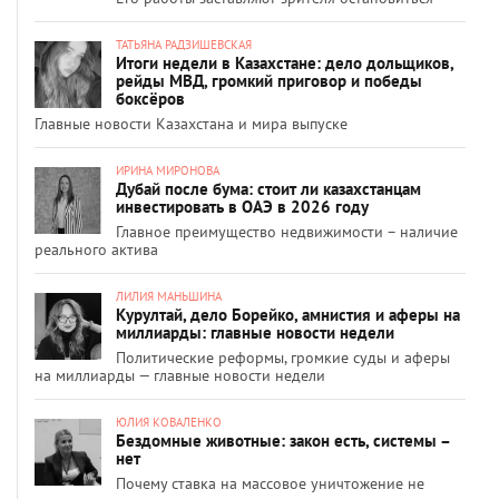
ТАТЬЯНА РАДЗИШЕВСКАЯ
Итоги недели в Казахстане: дело дольщиков,
рейды МВД, громкий приговор и победы
боксёров
Главные новости Казахстана и мира выпуске
ИРИНА МИРОНОВА
Дубай после бума: стоит ли казахстанцам
инвестировать в ОАЭ в 2026 году
Главное преимущество недвижимости – наличие
реального актива
ЛИЛИЯ МАНЬШИНА
Курултай, дело Борейко, амнистия и аферы на
миллиарды: главные новости недели
Политические реформы, громкие суды и аферы
на миллиарды — главные новости недели
ЮЛИЯ КОВАЛЕНКО
Бездомные животные: закон есть, системы –
нет
Почему ставка на массовое уничтожение не