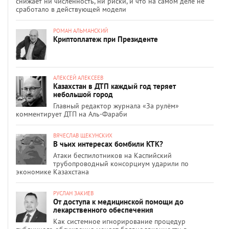
снижает ни численность, ни риски, и что на самом деле не
сработало в действующей модели
РОМАН АЛЬМАНСКИЙ
Криптоплатеж при Президенте
АЛЕКСЕЙ АЛЕКСЕЕВ
Казахстан в ДТП каждый год теряет
небольшой город
Главный редактор журнала «За рулём»
комментирует ДТП на Аль-Фараби
ВЯЧЕСЛАВ ЩЕКУНСКИХ
В чьих интересах бомбили КТК?
Атаки беспилотников на Каспийский
трубопроводный консорциум ударили по
экономике Казахстана
РУСЛАН ЗАКИЕВ
От доступа к медицинской помощи до
лекарственного обеспечения
Как системное игнорирование процедур