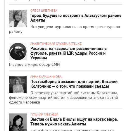
ОЛЕСЯ ШЛЕПНЕВА
Город будущего построят в Алатауском районе
Алматы
Что увидели журналисты во время пресс-тура по
району
АНАЛИТИЧЕСКАЯ СЛУЖБА RATEL.KZ
Расходы на «взрослые развлечения» в
футболе, ракета КНДР, удары России и
Украины
Главное в мире: обзор СМИ
АННА КАЛАШНИКОВА
Поствыборный экзамен для партий: Виталий
Колточник — о том, что показали съезды
О перезагрузке партийной системы Казахстана,
феномене «семипартийности» и завершении эпохи партий
одного человека
ГУЛЬНАР ТАНКАЕВА
Выставки Билла Виолы ищут на картах мира.
Теперь нужно искать Алматы
Его работы заставляют зрителя остановиться