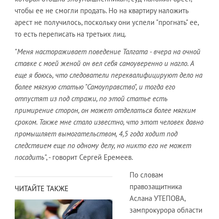
чтобы ее не смогли продать. Но на квартиру наложить
арест не получилось, поскольку они успели "прогнать" ее,
то есть переписать на третьих лиц.
"
Меня настораживает поведение Талгата - вчера на очной
ставке с моей женой он вел себя самоуверенно и нагло. А
еще я боюсь, что следователи переквалифицируют дело на
более мягкую статью "Самоуправство", и тогда его
отпустят из под стражи, по этой статье есть
примирение сторон, он может отделаться более мягким
сроком. Также мне стало известно, что этот человек давно
промышляет вымогательством, 4,5 года ходит под
следствием еще по одному делу, но никто его не может
посадить
", - говорит Сергей Еремеев.
По словам
правозащитника
ЧИТАЙТЕ ТАКЖЕ
Аслана УТЕПОВА,
зампрокурора области