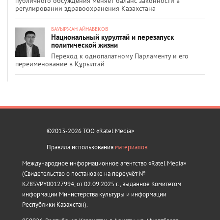
публичного обсуждения меняет баланс законности в
регулировании здравоохранения Казахстана
БАУЫРЖАН АЙНАБЕКОВ
Национальный курултай и перезапуск
политической жизни
Переход к однопалатному Парламенту и его
переименование в Құрылтай
©2013-2026 ТОО «Ratel Media»
Правила использования
материалов
Международное информационное агентство «Ratel Media»
(Свидетельство о постановке на переучёт №
KZ85VPY00127994, от 02.09.2025 г., выданное Комитетом
информации Министерства культуры и информации
Республики Казахстан).