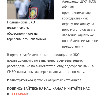
Александр ЦУРАНКОВ
обещал
предпринимателю
государственную
Полицейские ЗКО
охрану, поскольку на
пожаловались
него могут оказывать
общественникам на
давление, однако же
агрессивного начальника
по сей день ее так и не
предоставили.
В пресс-службе департамента полиции по ЗКО
подтвердили, что по заявлению Еремеева ведется
расследование по вымогатетельству, подозреваемый - в
СИЗО, назначены экспертизы документов по делу.
Иллюстративное фото:
из открытых источников.
ПОДПИСЫВАЙТЕСЬ НА НАШ КАНАЛ И ЧИТАЙТЕ НАС
В
TELEGRAM
!