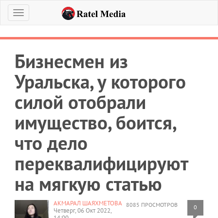
Меню
Бизнесмен из
Уральска, у которого
силой отобрали
имущество, боится,
что дело
переквалифицируют
на мягкую статью
АКМАРАЛ ШАЯХМЕТОВА
8085 ПРОСМОТРОВ
0
Четверг, 06 Окт 2022,
14:00