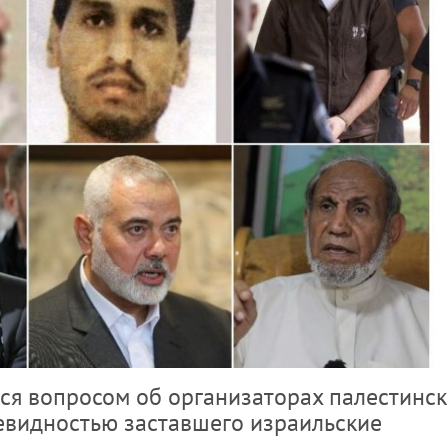
ься вопросом об организаторах палестинск
чевидностью заставшего израильские