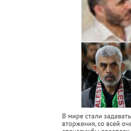
В мире стали задават
вторжения, со всей о