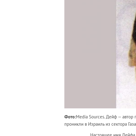
Фото:
Media Sources. Дейф — автор
проникли в Израиль из сектора Газа
Настоящее имя Дейфа