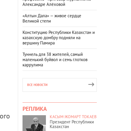
Александре Алёховой
«Алтын Дала» — живое сердце
Великой степи
Конституцию Республики Казахстан и
казахскую домбру подняли на
вершину Памира
Туннель для 38 жителей, самый
маленький буйвол и семь глотков
каррулима
ВСЕ НОВОСТИ
РЕПЛИКА
ого
КАСЫМ-ЖОМАРТ ТОКАЕВ
Президент Республики
Казахстан