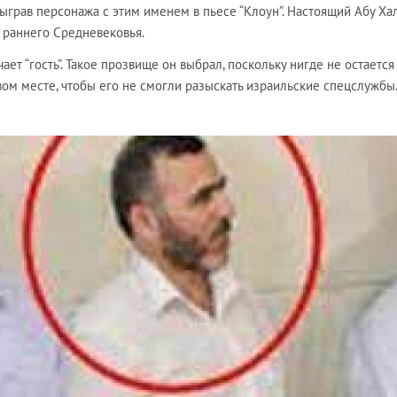
сыграв персонажа с этим именем в пьесе “Клоун”. Настоящий Абу Ха
у раннего Средневековья.
ает “гость”. Такое прозвище он выбрал, поскольку нигде не остается
вом месте, чтобы его не смогли разыскать израильские спецслужбы