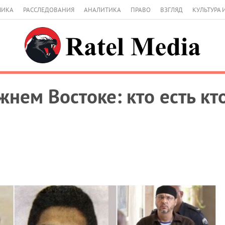
МИКА
РАССЛЕДОВАНИЯ
АНАЛИТИКА
ПРАВО
ВЗГЛЯД
КУЛЬТУРА 
жнем Востоке: кто есть кт