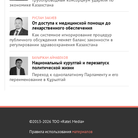
экономике Казахстана
РУСЛАН ЗАКИЕВ
От доступа к медицинской помощи до
лекарственного обеспечения
Как системное игнорирование процедур
публичного обсуждения меняет баланс законности в
регулировании здравоохранения Казахстана
БАУЫРЖАН АЙНАБЕКОВ
Национальный курултай и перезапуск
политической жизни
Переход к однопалатному Парламенту и его
переименование в Құрылтай
©2013-2026 ТОО «Ratel Media»
Правила использования
материалов