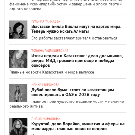
феномене «семипартийности» и завершении эпохи партий
одного человека
ГУЛЬНАР ТАНКАЕВА
Выставки Билла Виолы ищут на картах мира.
Теперь нужно искать Алматы
Его работы заставляют зрителя остановиться
ТАТЬЯНА РАДЗИШЕВСКАЯ
Итоги недели в Казахстане: дело дольщиков,
рейды МВД, громкий приговор и победы
боксёров
Главные новости Казахстана и мира выпуске
ИРИНА МИРОНОВА
Дубай после бума: стоит ли казахстанцам
инвестировать в ОАЭ в 2026 году
Главное преимущество недвижимости – наличие
реального актива
ЛИЛИЯ МАНЬШИНА
Курултай, дело Борейко, амнистия и аферы на
миллиарды: главные новости недели