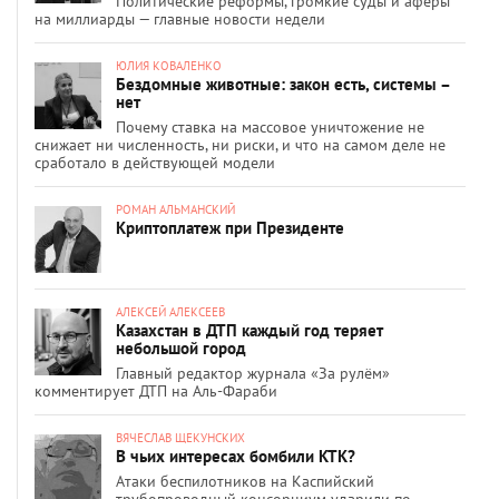
Политические реформы, громкие суды и аферы
на миллиарды — главные новости недели
ЮЛИЯ КОВАЛЕНКО
Бездомные животные: закон есть, системы –
нет
Почему ставка на массовое уничтожение не
снижает ни численность, ни риски, и что на самом деле не
сработало в действующей модели
РОМАН АЛЬМАНСКИЙ
Криптоплатеж при Президенте
АЛЕКСЕЙ АЛЕКСЕЕВ
Казахстан в ДТП каждый год теряет
небольшой город
Главный редактор журнала «За рулём»
комментирует ДТП на Аль-Фараби
ВЯЧЕСЛАВ ЩЕКУНСКИХ
В чьих интересах бомбили КТК?
Атаки беспилотников на Каспийский
трубопроводный консорциум ударили по