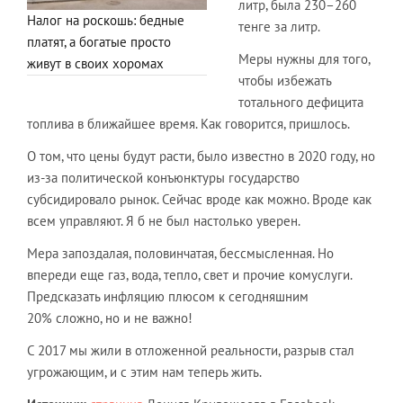
литр, была 230–260
Налог на роскошь: бедные
тенге за литр.
платят, а богатые просто
Меры нужны для того,
живут в своих хоромах
чтобы избежать
тотального дефицита
топлива в ближайшее время. Как говорится, пришлось.
О том, что цены будут расти, было известно в 2020 году, но
из-за политической конъюнктуры государство
субсидировало рынок. Сейчас вроде как можно. Вроде как
всем управляют. Я б не был настолько уверен.
Мера запоздалая, половинчатая, бессмысленная. Но
впереди еще газ, вода, тепло, свет и прочие комуслуги.
Предсказать инфляцию плюсом к сегодняшним
20% сложно, но и не важно!
С 2017 мы жили в отложенной реальности, разрыв стал
угрожающим, и с этим нам теперь жить.